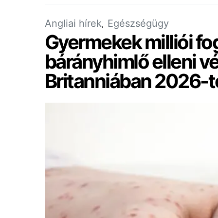
Angliai hírek
Egészségügy
Gyermekek milliói fo
bárányhimlő elleni v
Britanniában 2026-t