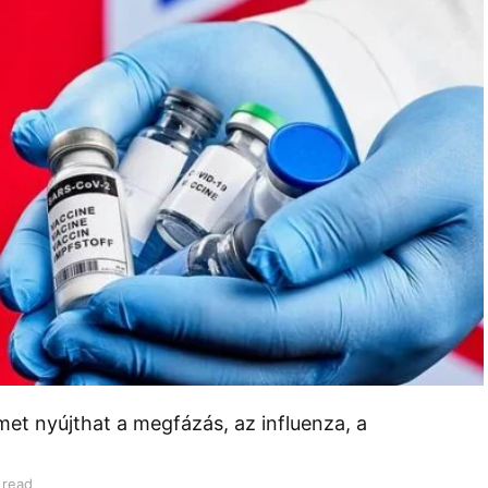
met nyújthat a megfázás, az influenza, a
 read