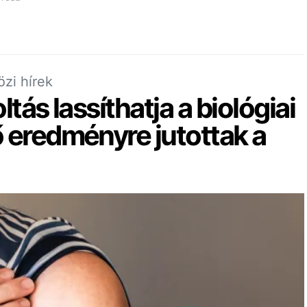
zi hírek
ltás lassíthatja a biológiai
 eredményre jutottak a