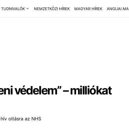
 TUDNIVALÓK
NEMZETKÖZI HÍREK
MAGYAR HÍREK
ANGLIAI M
ni védelem” – milliókat