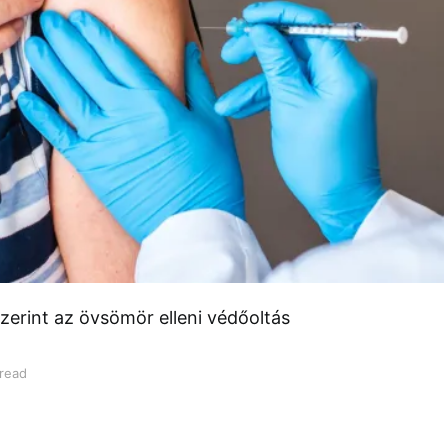
zerint az övsömör elleni védőoltás
 read