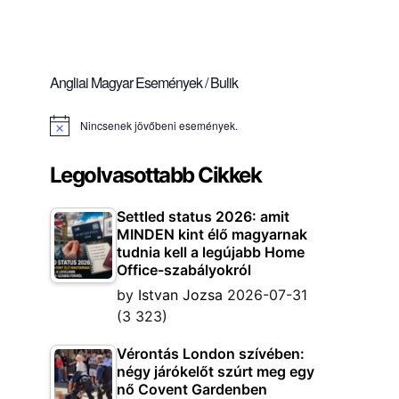
Angliai Magyar Események / Bulik
Nincsenek jövőbeni események.
Notice
Legolvasottabb Cikkek
Settled status 2026: amit
MINDEN kint élő magyarnak
tudnia kell a legújabb Home
Office-szabályokról
by
Istvan Jozsa
2026-07-31
(3 323)
Vérontás London szívében:
négy járókelőt szúrt meg egy
nő Covent Gardenben