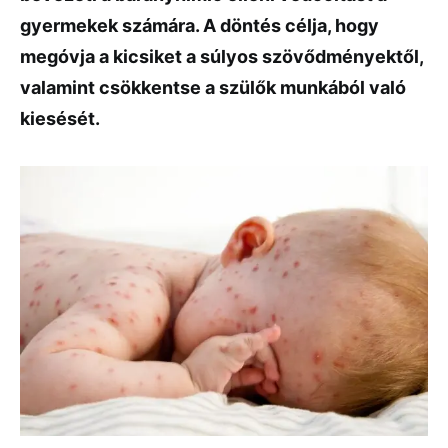
gyermekek számára. A döntés célja, hogy
megóvja a kicsiket a súlyos szövődményektől,
valamint csökkentse a szülők munkából való
kiesését.