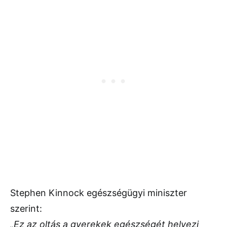
Stephen Kinnock egészségügyi miniszter
szerint:
„Ez az oltás a gyerekek egészségét helyezi