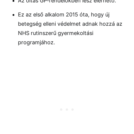
Az oltás GP-rendelőkben lesz elérhető.
Ez az első alkalom 2015 óta, hogy új
betegség elleni védelmet adnak hozzá az
NHS rutinszerű gyermekoltási
programjához.