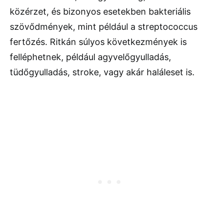
közérzet, és bizonyos esetekben bakteriális
szövődmények, mint például a streptococcus
fertőzés. Ritkán súlyos következmények is
felléphetnek, például agyvelőgyulladás,
tüdőgyulladás, stroke, vagy akár haláleset is.