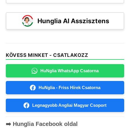
Hunglia AI Asszisztens
KÖVESS MINKET - CSATLAKOZZ
HuNglia WhatsApp Csatorna
HuNglia - Friss Hírek Csatorna
Legnagyobb Angliai Magyar Csoport
➡️ Hunglia Facebook oldal