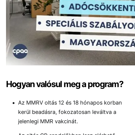
Hogyan valósul meg a program?
Az MMRV oltás 12 és 18 hónapos korban
kerül beadásra, fokozatosan leváltva a
jelenlegi MMR vakcinát.