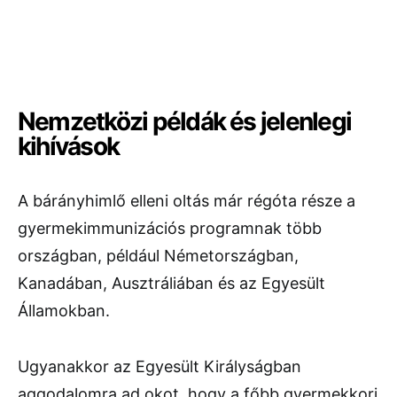
Nemzetközi példák és jelenlegi
kihívások
A bárányhimlő elleni oltás már régóta része a
gyermekimmunizációs programnak több
országban, például Németországban,
Kanadában, Ausztráliában és az Egyesült
Államokban.
Ugyanakkor az Egyesült Királyságban
aggodalomra ad okot, hogy a főbb gyermekkori