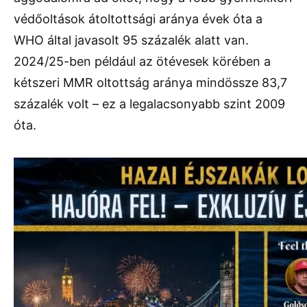
védőoltások átoltottsági aránya évek óta a
WHO által javasolt 95 százalék alatt van.
2024/25-ben például az ötévesek körében a
kétszeri MMR oltottság aránya mindössze 83,7
százalék volt – ez a legalacsonyabb szint 2009
óta.