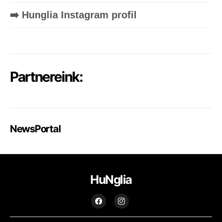
➡️ Hunglia Instagram profil
Partnereink:
NewsPortal
HuNglia