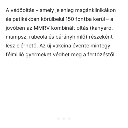
A védőoltás – amely jelenleg magánklinikákon
és patikákban körülbelül 150 fontba kerül – a
jövőben az MMRV kombinált oltás (kanyaró,
mumpsz, rubeola és bárányhimlő) részeként
lesz elérhető. Az új vakcina évente mintegy
félmillió gyermeket védhet meg a fertőzéstől.