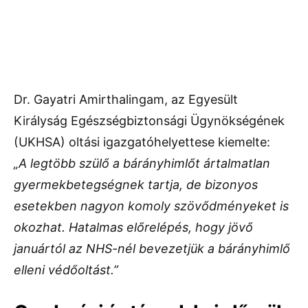
Dr. Gayatri Amirthalingam, az Egyesült
Királyság Egészségbiztonsági Ügynökségének
(UKHSA) oltási igazgatóhelyettese kiemelte:
„A legtöbb szülő a bárányhimlőt ártalmatlan
gyermekbetegségnek tartja, de bizonyos
esetekben nagyon komoly szövődményeket is
okozhat. Hatalmas előrelépés, hogy jövő
januártól az NHS-nél bevezetjük a bárányhimlő
elleni védőoltást.”