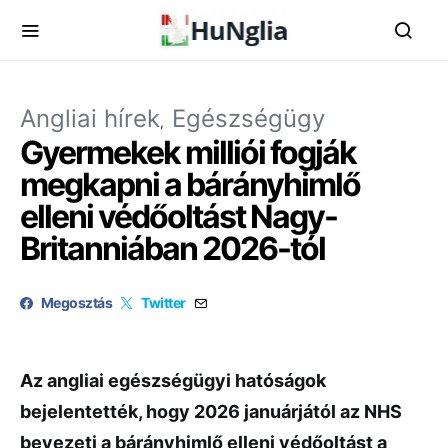
Angliai hírek
Egészségügy
Gyermekek milliói fogják
megkapni a bárányhimlő
elleni védőoltást Nagy-
Britanniában 2026-tól
Megosztás
Twitter
Az angliai egészségügyi hatóságok
bejelentették, hogy 2026 januárjától az NHS
bevezeti a bárányhimlő elleni védőoltást a