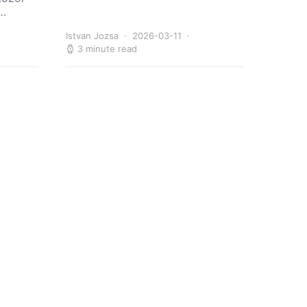
i…
Istvan Jozsa
2026-03-11
3 minute read