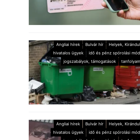
Angliai hírek
Bulvár hír
Helyek, Kirándu
hivatalos ügyek
idő és pénz spórolási mó
jogszabályok, támogatások
tanfolya
Angliai hírek
Bulvár hír
Helyek, Kirándu
hivatalos ügyek
idő és pénz spórolási mó