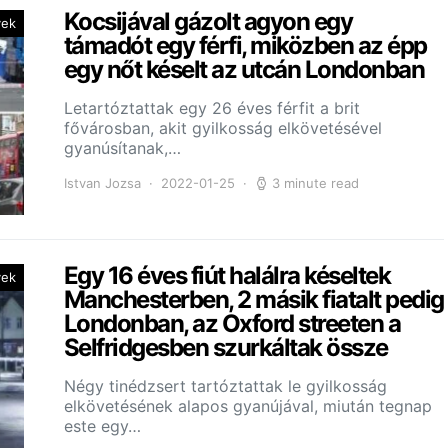
Kocsijával gázolt agyon egy
yek
támadót egy férfi, miközben az épp
egy nőt késelt az utcán Londonban
Letartóztattak egy 26 éves férfit a brit
fővárosban, akit gyilkosság elkövetésével
gyanúsítanak,…
Istvan Jozsa
2022-01-25
3 minute read
Egy 16 éves fiút halálra késeltek
yek
Manchesterben, 2 másik fiatalt pedig
Londonban, az Oxford streeten a
Selfridgesben szurkáltak össze
Négy tinédzsert tartóztattak le gyilkosság
elkövetésének alapos gyanújával, miután tegnap
este egy…