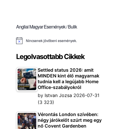
Angliai Magyar Események / Bulik
Nincsenek jövőbeni események.
Notice
Legolvasottabb Cikkek
Settled status 2026: amit
MINDEN kint élő magyarnak
tudnia kell a legújabb Home
Office-szabályokról
by
Istvan Jozsa
2026-07-31
(3 323)
Vérontás London szívében:
négy járókelőt szúrt meg egy
nő Covent Gardenben