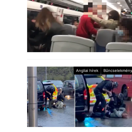
Angliai hírek
Bűncselekmén