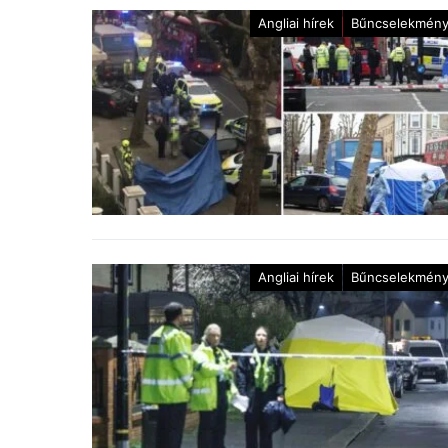
Angliai hírek
Bűncselekmén
Angliai hírek
Bűncselekmén