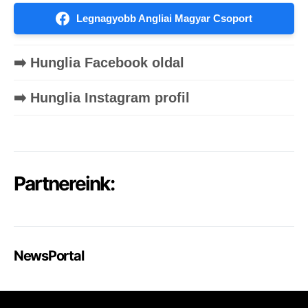
Legnagyobb Angliai Magyar Csoport
➡️ Hunglia Facebook oldal
➡️ Hunglia Instagram profil
Partnereink:
NewsPortal