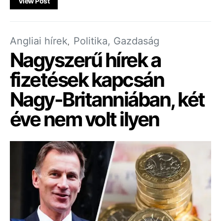
View Post
Angliai hírek
Politika, Gazdaság
Nagyszerű hírek a
fizetések kapcsán
Nagy-Britanniában, két
éve nem volt ilyen