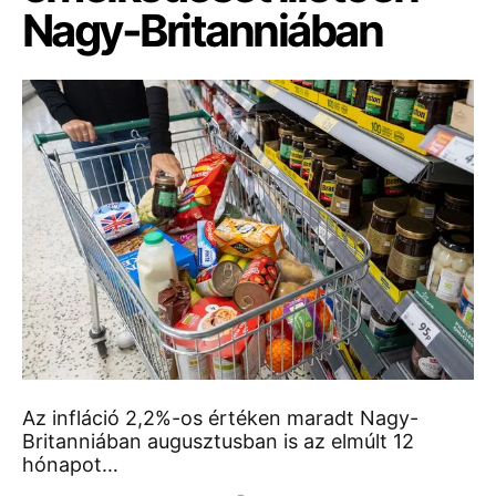
Nagy-Britanniában
Az infláció 2,2%-os értéken maradt Nagy-
Britanniában augusztusban is az elmúlt 12
hónapot…