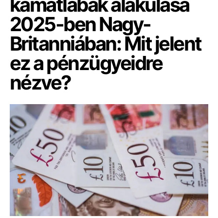
kamatlábak alakulása
2025-ben Nagy-
Britanniában: Mit jelent
ez a pénzügyeidre
nézve?