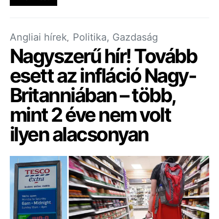
Angliai hírek
Politika, Gazdaság
Nagyszerű hír! Tovább
esett az infláció Nagy-
Britanniában – több,
mint 2 éve nem volt
ilyen alacsonyan