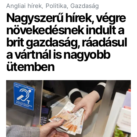
Angliai hírek
Politika, Gazdaság
Nagyszerű hírek, végre
növekedésnek indult a
brit gazdaság, ráadásul
a vártnál is nagyobb
ütemben