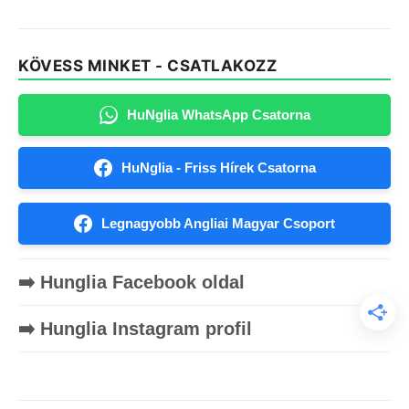
KÖVESS MINKET - CSATLAKOZZ
HuNglia WhatsApp Csatorna
HuNglia - Friss Hírek Csatorna
Legnagyobb Angliai Magyar Csoport
➡️ Hunglia Facebook oldal
➡️ Hunglia Instagram profil