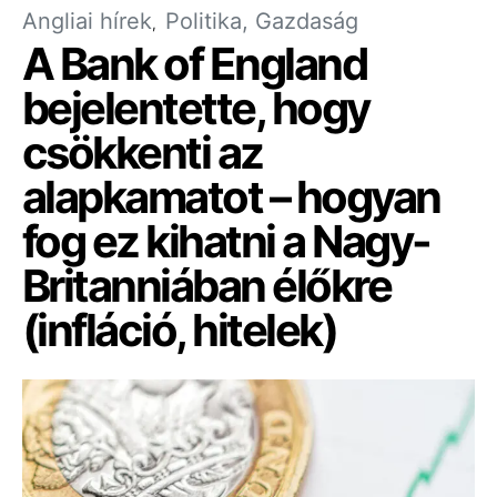
Angliai hírek
Politika, Gazdaság
A Bank of England
bejelentette, hogy
csökkenti az
alapkamatot – hogyan
fog ez kihatni a Nagy-
Britanniában élőkre
(infláció, hitelek)