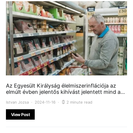
Az Egyesült Királyság élelmiszerinflációja az
elmúlt évben jelentős kihívást jelentett mind a…
Istvan Jozsa
2024-11-16
2 minute read
View Post