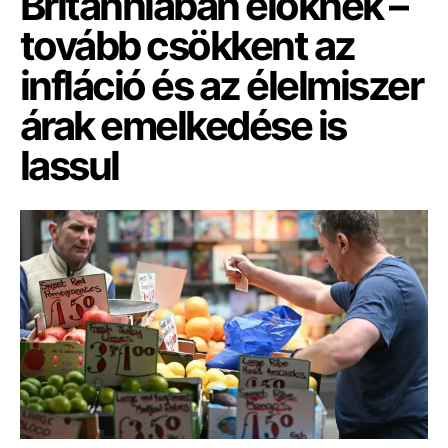
Britanniában élőknek –
tovább csökkent az
infláció és az élelmiszer
árak emelkedése is
lassul