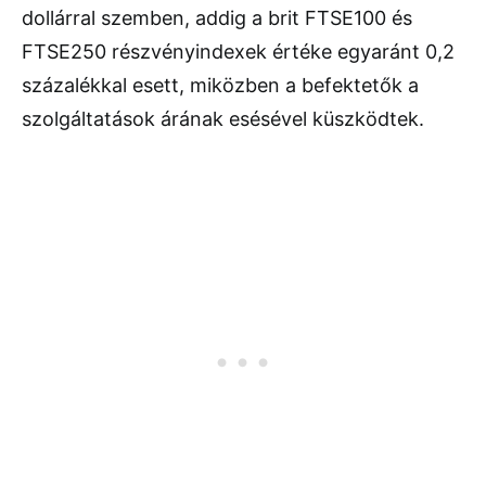
dollárral szemben, addig a brit FTSE100 és
FTSE250 részvényindexek értéke egyaránt 0,2
százalékkal esett, miközben a befektetők a
szolgáltatások árának esésével küszködtek.