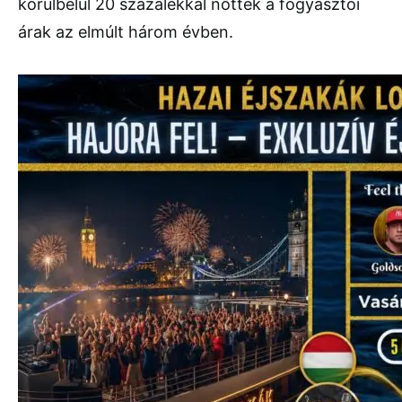
körülbelül 20 százalékkal nőttek a fogyasztói
árak az elmúlt három évben.