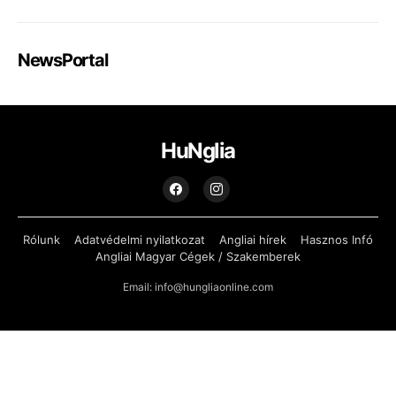
NewsPortal
HuNglia
Rólunk
Adatvédelmi nyilatkozat
Angliai hírek
Hasznos Infó
Angliai Magyar Cégek / Szakemberek
Email: info@hungliaonline.com