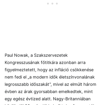
Paul Nowak, a Szakszervezetek
Kongresszusának főtitkára azonban arra
figyelmeztetett, hogy az infláció csökkenése
nem fedi el „a modern idők életszínvonalának
legrosszabb időszakát”, mivel az elmúlt három
évben az árak gyorsabban emelkedtek, mint
egy egész évtized alatt. Nagy-Britanniában