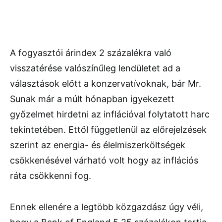
A fogyasztói árindex 2 százalékra való
visszatérése valószínűleg lendületet ad a
választások előtt a konzervatívoknak, bár Mr.
Sunak már a múlt hónapban igyekezett
győzelmet hirdetni az inflációval folytatott harc
tekintetében. Ettől függetlenül az előrejelzések
szerint az energia- és élelmiszerköltségek
csökkenésével várható volt hogy az inflációs
ráta csökkenni fog.
Ennek ellenére a legtöbb közgazdász úgy véli,