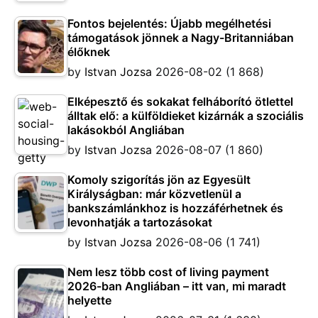
Fontos bejelentés: Újabb megélhetési
támogatások jönnek a Nagy-Britanniában
élőknek
by
Istvan Jozsa
2026-08-02
(1 868)
Elképesztő és sokakat felháborító ötlettel
álltak elő: a külföldieket kizárnák a szociális
lakásokból Angliában
by
Istvan Jozsa
2026-08-07
(1 860)
Komoly szigorítás jön az Egyesült
Királyságban: már közvetlenül a
bankszámlánkhoz is hozzáférhetnek és
levonhatják a tartozásokat
by
Istvan Jozsa
2026-08-06
(1 741)
Nem lesz több cost of living payment
2026-ban Angliában – itt van, mi maradt
helyette