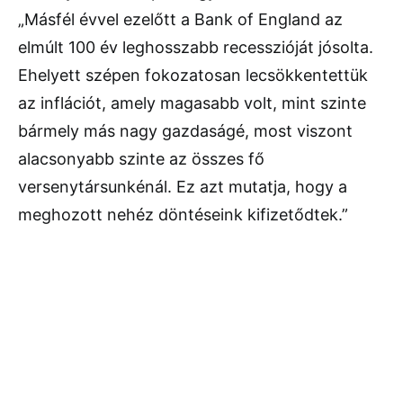
„Másfél évvel ezelőtt a Bank of England az
elmúlt 100 év leghosszabb recesszióját jósolta.
Ehelyett szépen fokozatosan lecsökkentettük
az inflációt, amely magasabb volt, mint szinte
bármely más nagy gazdaságé, most viszont
alacsonyabb szinte az összes fő
versenytársunkénál. Ez azt mutatja, hogy a
meghozott nehéz döntéseink kifizetődtek.”