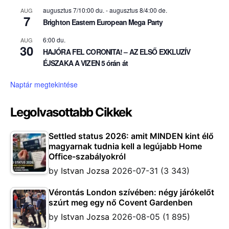
augusztus 7/10:00 du.
-
augusztus 8/4:00 de.
AUG
7
Brighton Eastern European Mega Party
6:00 du.
AUG
30
HAJÓRA FEL CORONITA! – AZ ELSŐ EXKLUZÍV
ÉJSZAKA A VIZEN 5 órán át
Naptár megtekintése
Legolvasottabb Cikkek
Settled status 2026: amit MINDEN kint élő
magyarnak tudnia kell a legújabb Home
Office-szabályokról
by
Istvan Jozsa
2026-07-31
(3 343)
Vérontás London szívében: négy járókelőt
szúrt meg egy nő Covent Gardenben
by
Istvan Jozsa
2026-08-05
(1 895)