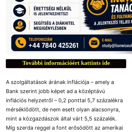
További információért kattints ide
A szolgáltatások árának inflációja – amely a
Bank szerint jobb képet ad a középtávú
inflációs helyzetről – 0,2 ponttal 5,7 százalékra
mérséklődött, de nem esett olyan alacsonyra,
mint a közgazdászok által várt 5,5 százalék.
Míg szerda reggel a font erősödött az amerikai