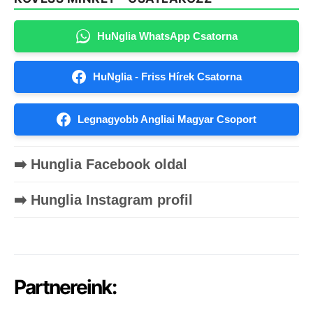
HuNglia WhatsApp Csatorna
HuNglia - Friss Hírek Csatorna
Legnagyobb Angliai Magyar Csoport
➡️ Hunglia Facebook oldal
➡️ Hunglia Instagram profil
Partnereink: