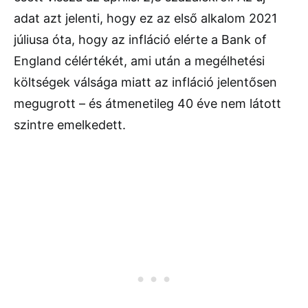
adat azt jelenti, hogy ez az első alkalom 2021
júliusa óta, hogy az infláció elérte a Bank of
England célértékét, ami után a megélhetési
költségek válsága miatt az infláció jelentősen
megugrott – és átmenetileg 40 éve nem látott
szintre emelkedett.