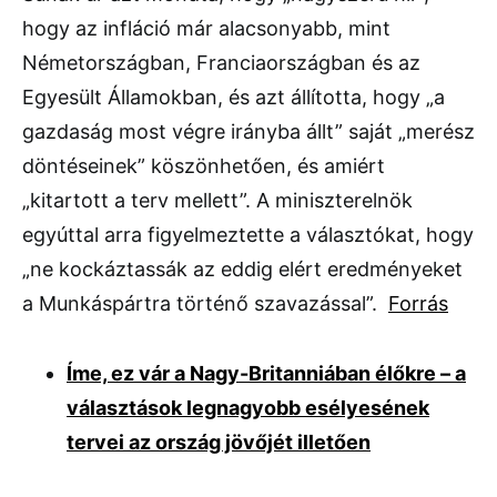
hogy az infláció már alacsonyabb, mint
Németországban, Franciaországban és az
Egyesült Államokban, és azt állította, hogy „a
gazdaság most végre irányba állt” saját „merész
döntéseinek” köszönhetően, és amiért
„kitartott a terv mellett”. A miniszterelnök
egyúttal arra figyelmeztette a választókat, hogy
„ne kockáztassák az eddig elért eredményeket
a Munkáspártra történő szavazással”.
Forrás
Íme, ez vár a Nagy-Britanniában élőkre – a
választások legnagyobb esélyesének
tervei az ország jövőjét illetően