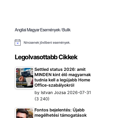
Angliai Magyar Események / Bulik
Nincsenek jövőbeni események.
Notice
Legolvasottabb Cikkek
Settled status 2026: amit
MINDEN kint élő magyarnak
tudnia kell a legújabb Home
Office-szabályokról
by
Istvan Jozsa
2026-07-31
(3 240)
Fontos bejelentés: Újabb
megélhetési támogatások