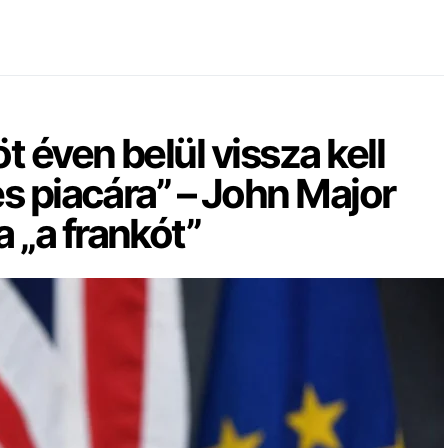
 éven belül vissza kell
s piacára” – John Major
„a frankót”