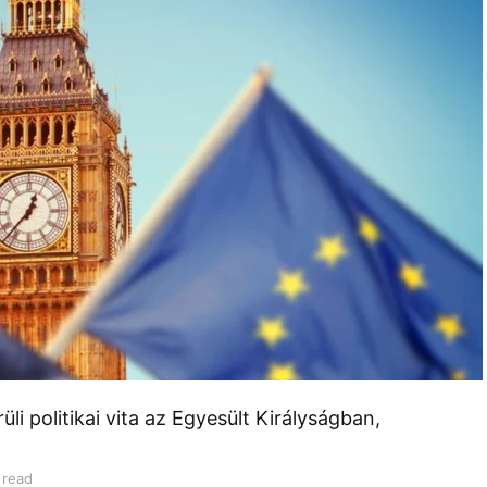
üli politikai vita az Egyesült Királyságban,
 read