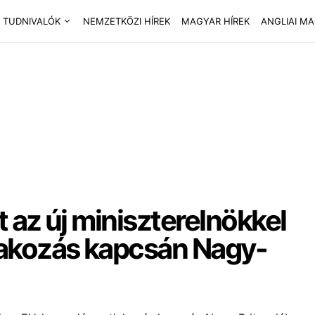
 TUDNIVALÓK
NEMZETKÖZI HÍREK
MAGYAR HÍREK
ANGLIAI M
 az új miniszterelnökkel
lakozás kapcsán Nagy-