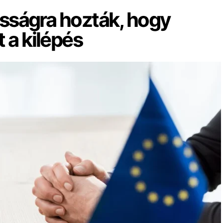
nosságra hozták, hogy
 a kilépés