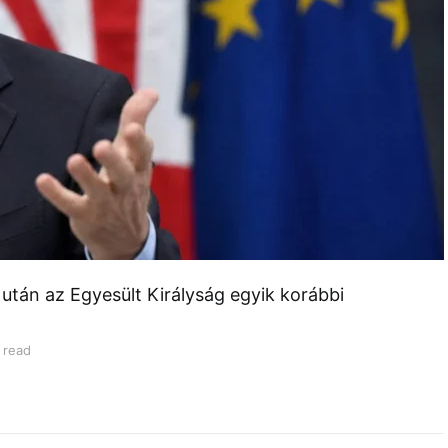
 után az Egyesült Királyság egyik korábbi
 read