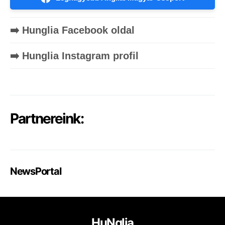
➡️ Hunglia Facebook oldal
➡️ Hunglia Instagram profil
Partnereink:
NewsPortal
HuNglia