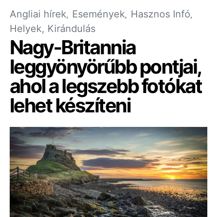
Angliai hírek
Események
Hasznos Infó
Helyek, Kirándulás
Nagy-Britannia
leggyönyörűbb pontjai,
ahol a legszebb fotókat
lehet készíteni