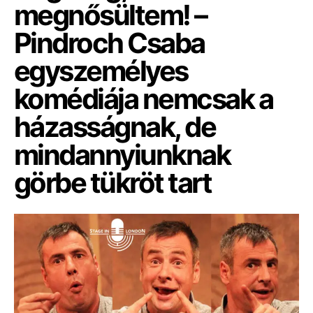
megnősültem! –
Pindroch Csaba
egyszemélyes
komédiája nemcsak a
házasságnak, de
mindannyiunknak
görbe tükröt tart