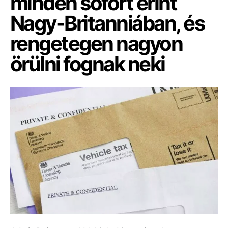
minden sofőrt érint
Nagy-Britanniában, és
rengetegen nagyon
örülni fognak neki