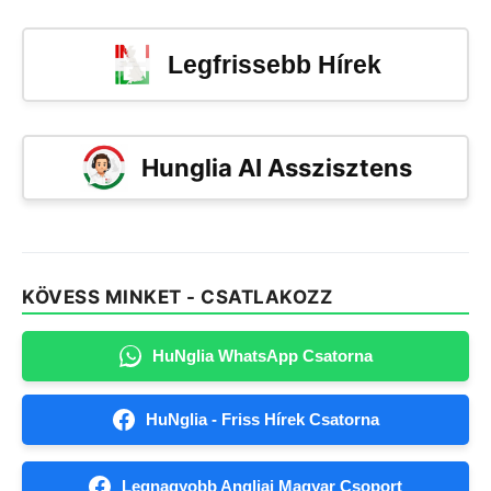
Legfrissebb Hírek
Hunglia AI Asszisztens
KÖVESS MINKET - CSATLAKOZZ
HuNglia WhatsApp Csatorna
HuNglia - Friss Hírek Csatorna
Legnagyobb Angliai Magyar Csoport