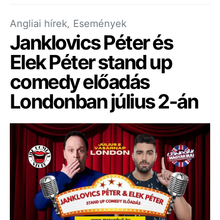
Angliai hírek
Események
Janklovics Péter és
Elek Péter stand up
comedy előadás
Londonban július 2-án