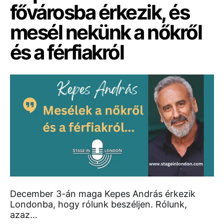
fővárosba érkezik, és
mesél nekünk a nőkről
és a férfiakról
December 3-án maga Kepes András érkezik
Londonba, hogy rólunk beszéljen. Rólunk,
azaz…