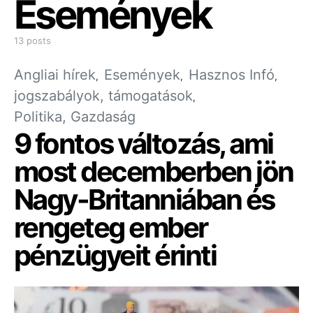
Események
13 posts
Angliai hírek
Események
Hasznos Infó
jogszabályok, támogatások
Politika, Gazdaság
9 fontos változás, ami
most decemberben jön
Nagy-Britanniában és
rengeteg ember
pénzügyeit érinti