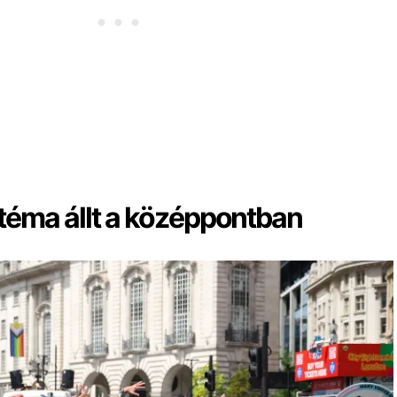
 téma állt a középpontban