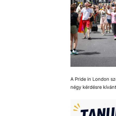
A Pride in London s
négy kérdésre kívánta