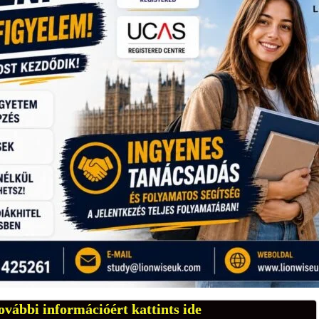
ovábbi információért kattints ide