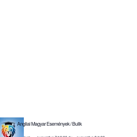
Angliai Magyar Események / Bulik