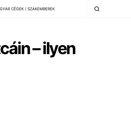
AGYAR CÉGEK / SZAKEMBEREK
áin – ilyen