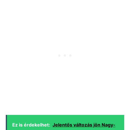
Ez is érdekelhet:
Jelentős változás jön Nagy-