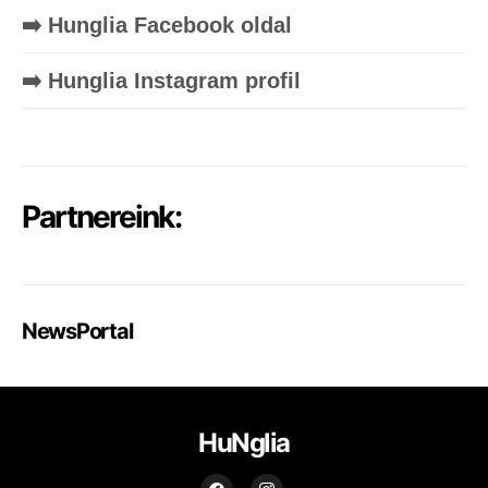
➡️ Hunglia Facebook oldal
➡️ Hunglia Instagram profil
Partnereink:
NewsPortal
HuNglia