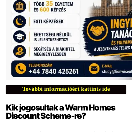
További információért kattints ide
Kik jogosultak a Warm Homes
Discount Scheme-re?