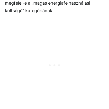
megfelel-e a „magas energiafelhasználási
költségű” kategóriának.