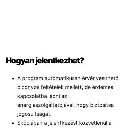
Hogyan jelentkezhet?
A program automatikusan érvényesíthető
bizonyos feltételek mellett, de érdemes
kapcsolatba lépni az
energiaszolgáltatójával, hogy biztosítsa
jogosultságát.
Skóciában a jelentkezést közvetlenül a