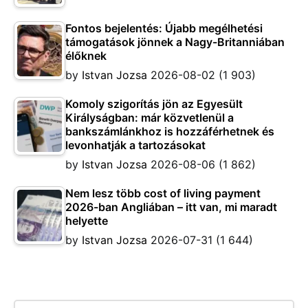
Fontos bejelentés: Újabb megélhetési
támogatások jönnek a Nagy-Britanniában
élőknek
by
Istvan Jozsa
2026-08-02
(1 903)
Komoly szigorítás jön az Egyesült
Királyságban: már közvetlenül a
bankszámlánkhoz is hozzáférhetnek és
levonhatják a tartozásokat
by
Istvan Jozsa
2026-08-06
(1 862)
Nem lesz több cost of living payment
2026-ban Angliában – itt van, mi maradt
helyette
by
Istvan Jozsa
2026-07-31
(1 644)