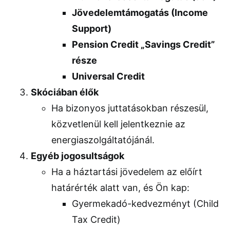
Jövedelemtámogatás (Income
Support)
Pension Credit „Savings Credit”
része
Universal Credit
Skóciában élők
Ha bizonyos juttatásokban részesül,
közvetlenül kell jelentkeznie az
energiaszolgáltatójánál.
Egyéb jogosultságok
Ha a háztartási jövedelem az előírt
határérték alatt van, és Ön kap:
Gyermekadó-kedvezményt (Child
Tax Credit)