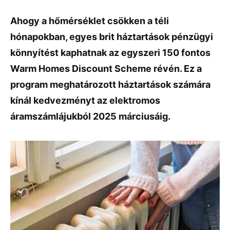
Ahogy a hőmérséklet csökken a téli
hónapokban, egyes brit háztartások pénzügyi
könnyítést kaphatnak az egyszeri 150 fontos
Warm Homes Discount Scheme révén. Ez a
program meghatározott háztartások számára
kínál kedvezményt az elektromos
áramszámlájukból 2025 márciusáig.