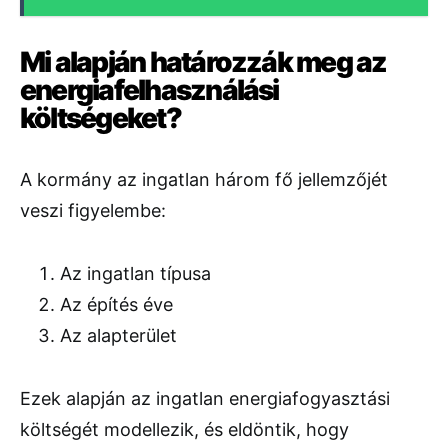
Mi alapján határozzák meg az
energiafelhasználási
költségeket?
A kormány az ingatlan három fő jellemzőjét
veszi figyelembe:
Az ingatlan típusa
Az építés éve
Az alapterület
Ezek alapján az ingatlan energiafogyasztási
költségét modellezik, és eldöntik, hogy