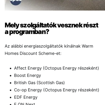
Mely szolgáltatók vesznek részt
a programban?
Az alábbi energiaszolgáltatók kínálnak Warm
Homes Discount Scheme-et:
Affect Energy (Octopus Energy részeként)
Boost Energy
British Gas (Scottish Gas)
Co-op Energy (Octopus Energy részeként)
EDF Energy
E.ON Next