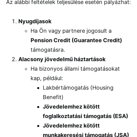
Az alábbi feltételek teljesülése esetén pályázhat:
Nyugdíjasok
Ha Ön vagy partnere jogosult a
Pension Credit (Guarantee Credit)
támogatásra.
Alacsony jövedelmű háztartások
Ha bizonyos állami támogatásokat
kap, például:
Lakbértámogatás (Housing
Benefit)
Jövedelemhez kötött
foglalkoztatási támogatás (ESA)
Jövedelemhez kötött
munkakeresési támogatás (JSA)