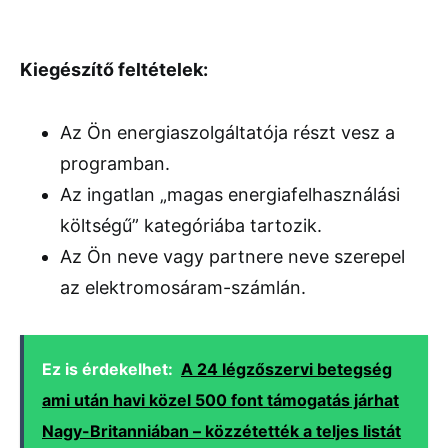
Kiegészítő feltételek:
Az Ön energiaszolgáltatója részt vesz a
programban.
Az ingatlan „magas energiafelhasználási
költségű” kategóriába tartozik.
Az Ön neve vagy partnere neve szerepel
az elektromosáram-számlán.
Ez is érdekelhet:
A 24 légzőszervi betegség
ami után havi közel 500 font támogatás járhat
Nagy-Britanniában – közzétették a teljes listát