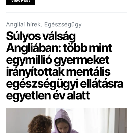
View Post
Angliai hírek
Egészségügy
Súlyos válság
Angliában: több mint
egymillió gyermeket
irányítottak mentális
egészségügyi ellátásra
egyetlen év alatt