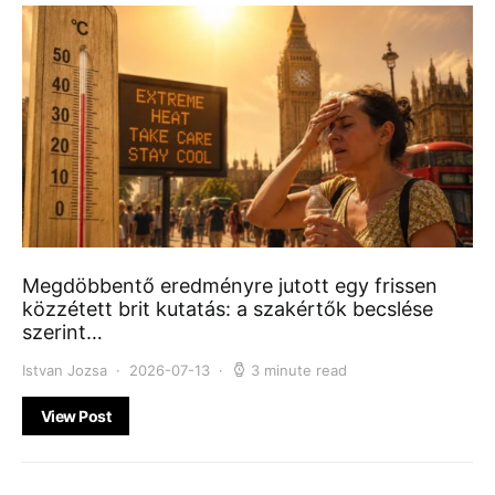
Megdöbbentő eredményre jutott egy frissen
közzétett brit kutatás: a szakértők becslése
szerint…
Istvan Jozsa
2026-07-13
3 minute read
View Post