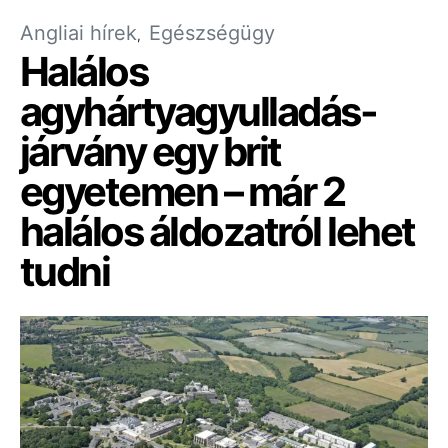
Angliai hírek
Egészségügy
Halálos
agyhártyagyulladás-
járvány egy brit
egyetemen – már 2
halálos áldozatról lehet
tudni