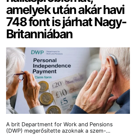
amelyek után akár havi
748 font is járhat Nagy-
Britanniában
A brit Department for Work and Pensions
(DWP) megerősítette azoknak a szem-…