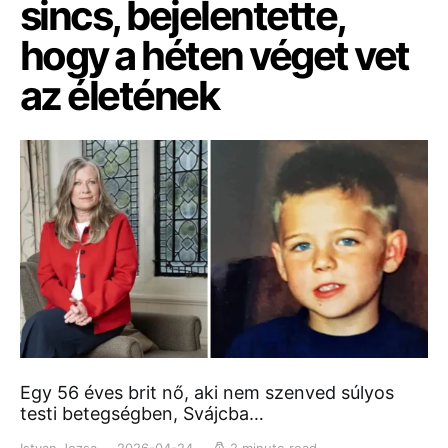
sincs, bejelentette,
hogy a héten véget vet
az életének
Egy 56 éves brit nő, aki nem szenved súlyos
testi betegségben, Svájcba…