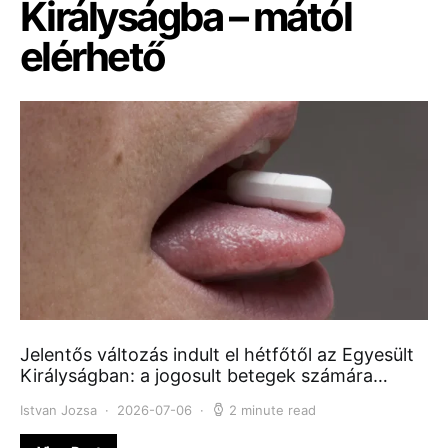
Királyságba – mától
elérhető
Jelentős változás indult el hétfőtől az Egyesült
Királyságban: a jogosult betegek számára…
Istvan Jozsa
2026-07-06
2 minute read