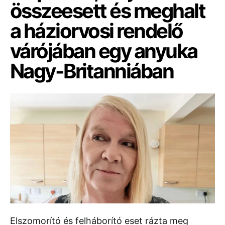
összeesett és meghalt
a háziorvosi rendelő
várójában egy anyuka
Nagy-Britanniában
Elszomorító és felháborító eset rázta meg