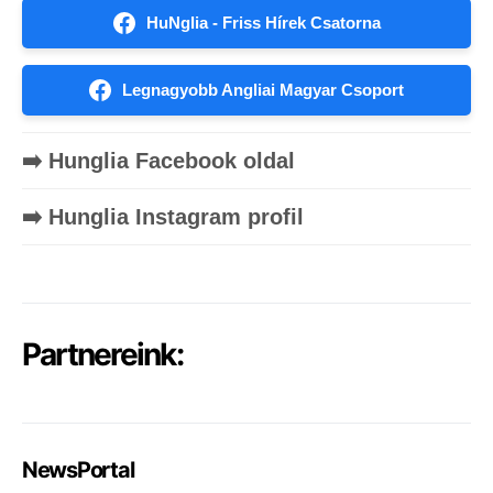
HuNglia - Friss Hírek Csatorna
Legnagyobb Angliai Magyar Csoport
➡️ Hunglia Facebook oldal
➡️ Hunglia Instagram profil
Partnereink:
NewsPortal