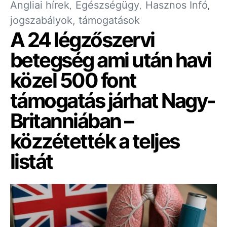
Angliai hírek
Egészségügy
Hasznos Infó
jogszabályok, támogatások
A 24 légzőszervi
betegség ami után havi
közel 500 font
támogatás járhat Nagy-
Britanniában –
közzétették a teljes
listát