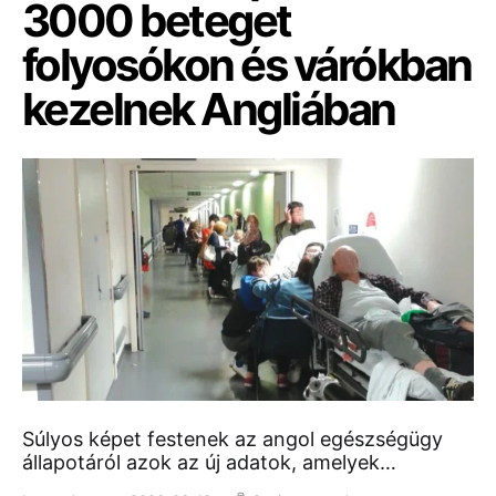
3000 beteget
folyosókon és várókban
kezelnek Angliában
Súlyos képet festenek az angol egészségügy
állapotáról azok az új adatok, amelyek…