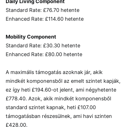
Daily Living Component
Standard Rate: £76.70 hetente
Enhanced Rate: £114.60 hetente
Mobility Component
Standard Rate: £30.30 hetente
Enhanced Rate: £80.00 hetente
A maximális támogatás azoknak jár, akik
mindkét komponensből az emelt szintet kapják,
ez így heti £194.60-ot jelent, ami négyhetente
£778.40. Azok, akik mindkét komponensből
standard szintet kapnak, heti £107.00
támogatásban részesülnek, ami havi szinten
£428.00.