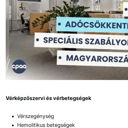
Vérképzőszervi és vérbetegségek
Vérszegénység
Hemolitikus betegségek