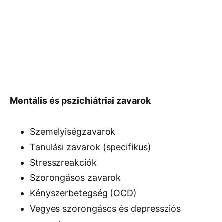
Mentális és pszichiátriai zavarok
Személyiségzavarok
Tanulási zavarok (specifikus)
Stresszreakciók
Szorongásos zavarok
Kényszerbetegség (OCD)
Vegyes szorongásos és depressziós