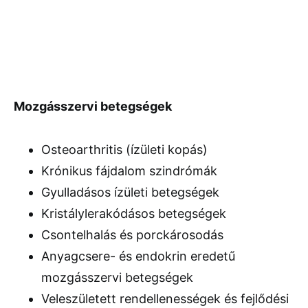
Mozgásszervi betegségek
Osteoarthritis (ízületi kopás)
Krónikus fájdalom szindrómák
Gyulladásos ízületi betegségek
Kristálylerakódásos betegségek
Csontelhalás és porckárosodás
Anyagcsere- és endokrin eredetű
mozgásszervi betegségek
Veleszületett rendellenességek és fejlődési