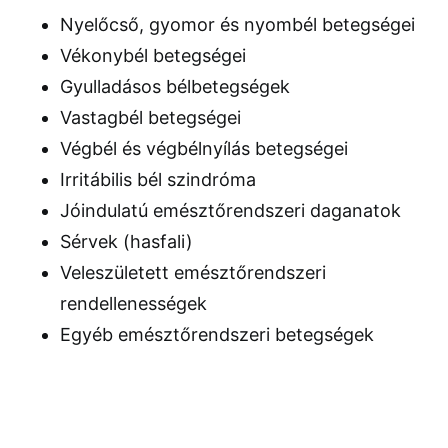
Nyelőcső, gyomor és nyombél betegségei
Vékonybél betegségei
Gyulladásos bélbetegségek
Vastagbél betegségei
Végbél és végbélnyílás betegségei
Irritábilis bél szindróma
Jóindulatú emésztőrendszeri daganatok
Sérvek (hasfali)
Veleszületett emésztőrendszeri
rendellenességek
Egyéb emésztőrendszeri betegségek