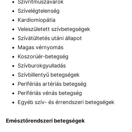
Szívritmuszavarok
Szívelégtelenség
Kardiomiopátia
Veleszületett szívbetegségek
Szívátültetés utáni állapot
Magas vérnyomás
Koszorúér-betegség
Szívburokgyulladás
Szívbillentyű betegségek
Perifériás artériás betegség
Perifériás vénás betegség
Egyéb szív- és érrendszeri betegségek
Emésztőrendszeri betegségek