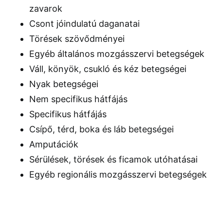
zavarok
Csont jóindulatú daganatai
Törések szövődményei
Egyéb általános mozgásszervi betegségek
Váll, könyök, csukló és kéz betegségei
Nyak betegségei
Nem specifikus hátfájás
Specifikus hátfájás
Csípő, térd, boka és láb betegségei
Amputációk
Sérülések, törések és ficamok utóhatásai
Egyéb regionális mozgásszervi betegségek