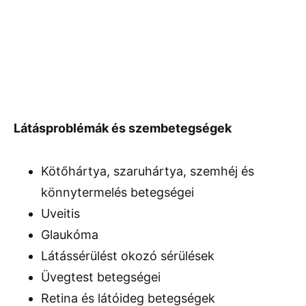
Látásproblémák és szembetegségek
Kötőhártya, szaruhártya, szemhéj és
könnytermelés betegségei
Uveitis
Glaukóma
Látássérülést okozó sérülések
Üvegtest betegségei
Retina és látóideg betegségek