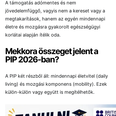
A támogatás adómentes és nem
jövedelemfüggő, vagyis nem a kereset vagy a
megtakarítások, hanem az egyén mindennapi
életre és mozgásra gyakorolt egészségügyi
korlátai alapján ítélik oda.
Mekkora összeget jelent a
PIP 2026-ban?
A PIP két részből áll: mindennapi életvitel (daily
living) és mozgási komponens (mobility). Ezek
külön-külön vagy együtt is megítélhetők.