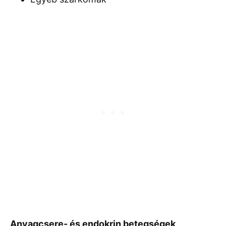
Anyagcsere- és endokrin betegségek