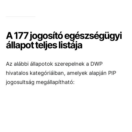
A 177 jogosító egészségügyi
állapot teljes listája
Az alábbi állapotok szerepelnek a DWP
hivatalos kategóriáiban, amelyek alapján PIP
jogosultság megállapítható: