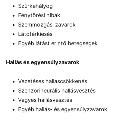
Szürkehályog
Fénytörési hibák
Szemmozgási zavarok
Látótérkiesés
Egyéb látást érintő betegségek
Hallás és egyensúlyzavarok
Vezetéses halláscsökkenés
Szenzorineurális hallásvesztés
Vegyes hallásvesztés
Egyéb hallás- és egyensúlyzavarok