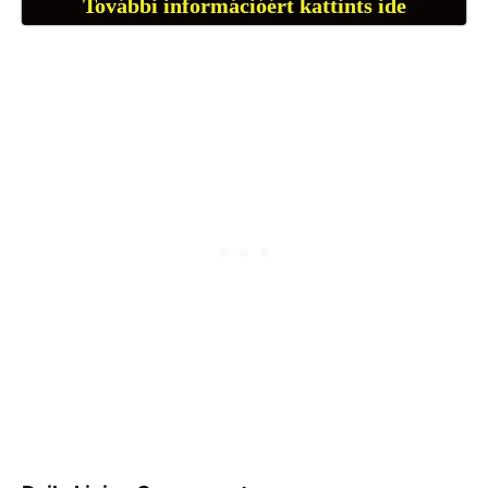
További információért kattints ide