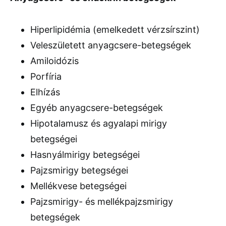
Hiperlipidémia (emelkedett vérzsírszint)
Veleszületett anyagcsere-betegségek
Amiloidózis
Porfíria
Elhízás
Egyéb anyagcsere-betegségek
Hipotalamusz és agyalapi mirigy
betegségei
Hasnyálmirigy betegségei
Pajzsmirigy betegségei
Mellékvese betegségei
Pajzsmirigy- és mellékpajzsmirigy
betegségek