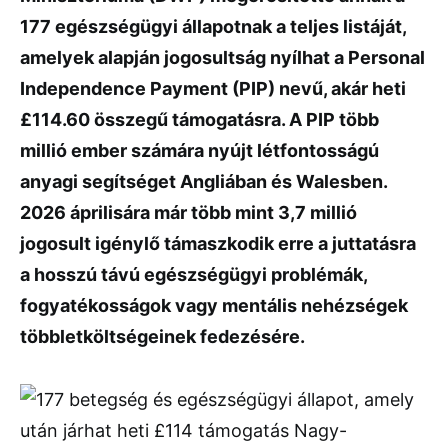
177 egészségügyi állapotnak a teljes listáját,
amelyek alapján jogosultság nyílhat a Personal
Independence Payment (PIP) nevű, akár heti
£114.60 összegű támogatásra. A PIP több
millió ember számára nyújt létfontosságú
anyagi segítséget Angliában és Walesben.
2026 áprilisára már több mint 3,7 millió
jogosult igénylő támaszkodik erre a juttatásra
a hosszú távú egészségügyi problémák,
fogyatékosságok vagy mentális nehézségek
többletköltségeinek fedezésére.