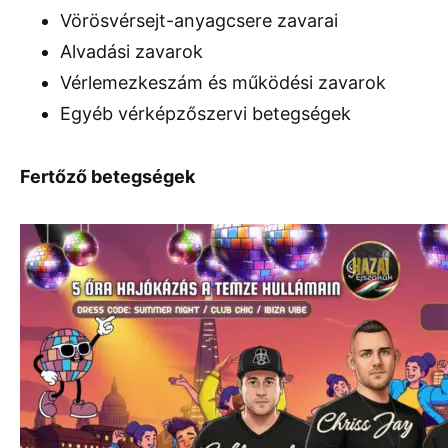
Vörösvérsejt-anyagcsere zavarai
Alvadási zavarok
Vérlemezkeszám és működési zavarok
Egyéb vérképzőszervi betegségek
Fertőző betegségek