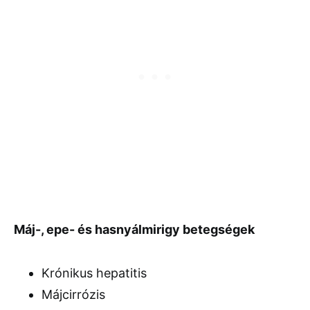
Máj-, epe- és hasnyálmirigy betegségek
Krónikus hepatitis
Májcirrózis