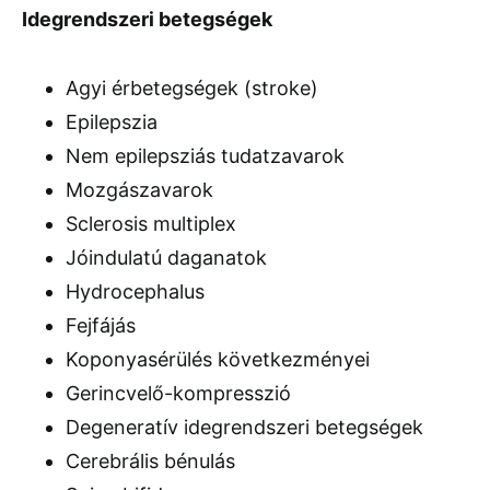
Idegrendszeri betegségek
Agyi érbetegségek (stroke)
Epilepszia
Nem epilepsziás tudatzavarok
Mozgászavarok
Sclerosis multiplex
Jóindulatú daganatok
Hydrocephalus
Fejfájás
Koponyasérülés következményei
Gerincvelő-kompresszió
Degeneratív idegrendszeri betegségek
Cerebrális bénulás