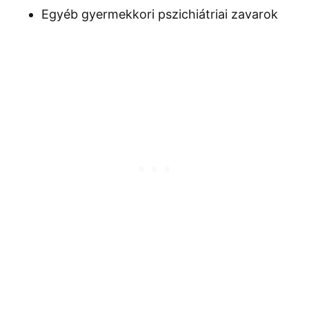
Egyéb gyermekkori pszichiátriai zavarok