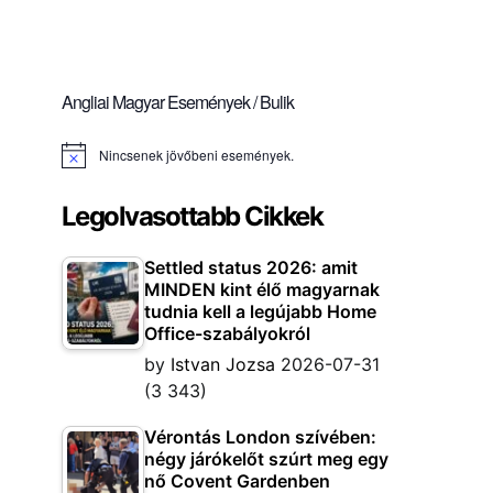
Angliai Magyar Események / Bulik
Nincsenek jövőbeni események.
Notice
Legolvasottabb Cikkek
Settled status 2026: amit
MINDEN kint élő magyarnak
tudnia kell a legújabb Home
Office-szabályokról
by
Istvan Jozsa
2026-07-31
(3 343)
Vérontás London szívében:
négy járókelőt szúrt meg egy
nő Covent Gardenben