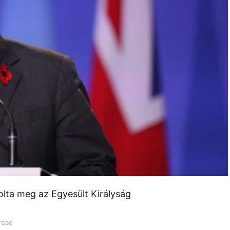
olta meg az Egyesült Királyság
read