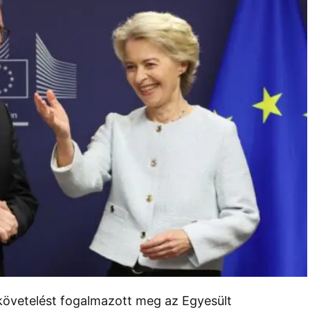
övetelést fogalmazott meg az Egyesült