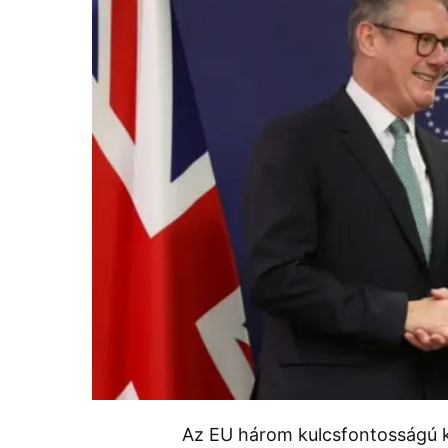
Az EU három kulcsfontosságú k