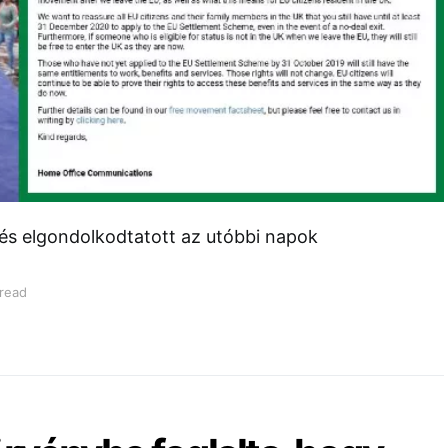
és elgondolkodtatott az utóbbi napok
 read