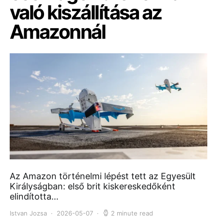
való kiszállítása az
Amazonnál
Az Amazon történelmi lépést tett az Egyesült
Királyságban: első brit kiskereskedőként
elindította…
Istvan Jozsa
2026-05-07
2 minute read