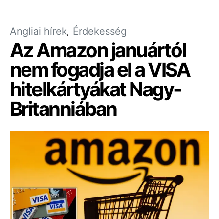
Angliai hírek
Érdekesség
Az Amazon januártól
nem fogadja el a VISA
hitelkártyákat Nagy-
Britanniában