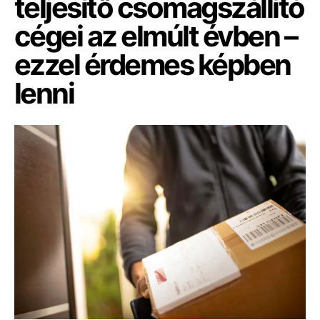
teljesítő csomagszállító
cégei az elmúlt évben –
ezzel érdemes képben
lenni