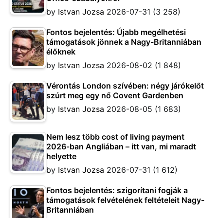
by
Istvan Jozsa
2026-07-31
(3 258)
Fontos bejelentés: Újabb megélhetési
támogatások jönnek a Nagy-Britanniában
élőknek
by
Istvan Jozsa
2026-08-02
(1 848)
Vérontás London szívében: négy járókelőt
szúrt meg egy nő Covent Gardenben
by
Istvan Jozsa
2026-08-05
(1 683)
Nem lesz több cost of living payment
2026-ban Angliában – itt van, mi maradt
helyette
by
Istvan Jozsa
2026-07-31
(1 612)
Fontos bejelentés: szigorítani fogják a
támogatások felvételének feltételeit Nagy-
Britanniában