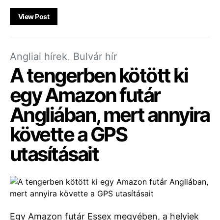
View Post
Angliai hírek
Bulvár hír
A tengerben kötött ki
egy Amazon futár
Angliában, mert annyira
követte a GPS
utasításait
Egy Amazon futár Essex megyében, a helyiek