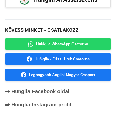
KÖVESS MINKET - CSATLAKOZZ
HuNglia WhatsApp Csatorna
HuNglia - Friss Hírek Csatorna
Legnagyobb Angliai Magyar Csoport
➡️ Hunglia Facebook oldal
➡️ Hunglia Instagram profil