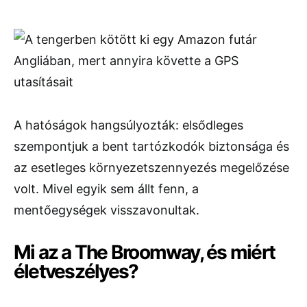
A hatóságok hangsúlyozták: elsődleges
szempontjuk a bent tartózkodók biztonsága és
az esetleges környezetszennyezés megelőzése
volt. Mivel egyik sem állt fenn, a
mentőegységek visszavonultak.
Mi az a The Broomway, és miért
életveszélyes?