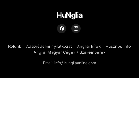
HuNglia
Rólunk
Adatvédelmi nyilatkozat
Angliai hírek
Hasznos Infó
Angliai Magyar Cégek / Szakemberek
Email: info@hungliaonline.com