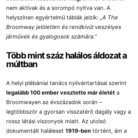
nem aktívak és a sorompó nyitva van. A
helyszínen egyértelmű táblák jelzik:
„A The
Broomway jelöletlen és rendkívül veszélyes
járművek és gyalogosok számára.”
Több mint száz halálos áldozat a
múltban
A helyi plébániai tanács nyilvántartásai szerint
legalább 100 ember vesztette már életét
a
Broomwayen az évszázadok során –
legtöbbször a gyorsan visszatérő dagály vagy a
rossz látási viszonyok miatt. Az utolsó
dokumentált haláleset
1919-ben
történt, ám a