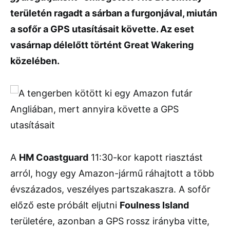
területén ragadt a sárban a furgonjával, miután
a sofőr a GPS utasításait követte. Az eset
vasárnap délelőtt történt Great Wakering
közelében.
A
HM Coastguard
11:30-kor kapott riasztást
arról, hogy egy Amazon-jármű ráhajtott a több
évszázados, veszélyes partszakaszra. A sofőr
előző este próbált eljutni
Foulness Island
területére, azonban a GPS rossz irányba vitte,