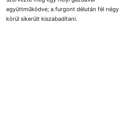
együttműködve; a furgont délután fél négy
körül sikerült kiszabadítani.