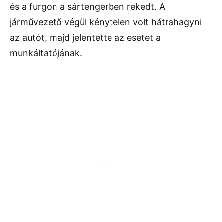
és a furgon a sártengerben rekedt. A
járművezető végül kénytelen volt hátrahagyni
az autót, majd jelentette az esetet a
munkáltatójának.