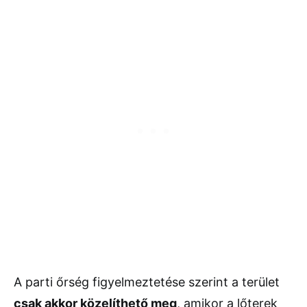
A parti őrség figyelmeztetése szerint a terület
csak akkor közelíthető meg
, amikor a lőterek