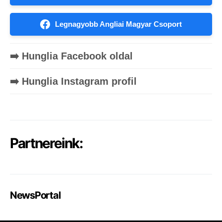
Legnagyobb Angliai Magyar Csoport
➡️ Hunglia Facebook oldal
➡️ Hunglia Instagram profil
Partnereink:
NewsPortal