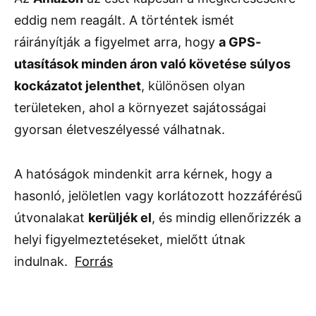
eddig nem reagált. A történtek ismét
ráirányítják a figyelmet arra, hogy
a GPS-
utasítások minden áron való követése súlyos
kockázatot jelenthet
, különösen olyan
területeken, ahol a környezet sajátosságai
gyorsan életveszélyessé válhatnak.
A hatóságok mindenkit arra kérnek, hogy a
hasonló, jelöletlen vagy korlátozott hozzáférésű
útvonalakat
kerüljék el
, és mindig ellenőrizzék a
helyi figyelmeztetéseket, mielőtt útnak
indulnak.
Forrás