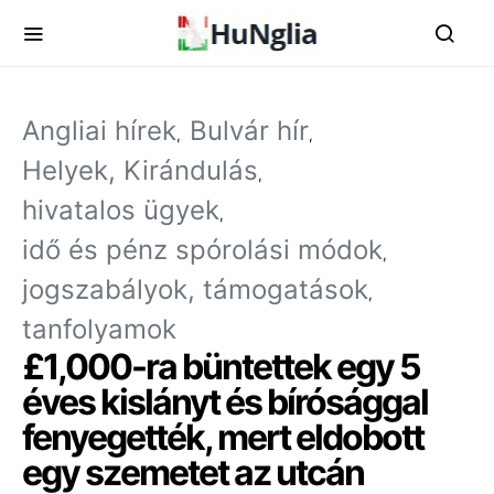
Angliai hírek
Bulvár hír
Helyek, Kirándulás
hivatalos ügyek
idő és pénz spórolási módok
jogszabályok, támogatások
tanfolyamok
£1,000-ra büntettek egy 5
éves kislányt és bírósággal
fenyegették, mert eldobott
egy szemetet az utcán