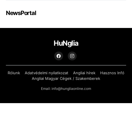
NewsPortal
HuNglia
Rólunk
Adatvédelmi nyilatkozat
Angliai hírek
Hasznos Infó
Angliai Magyar Cégek / Szakemberek
Email: info@hungliaonline.com