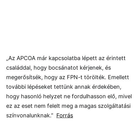
„Az APCOA már kapcsolatba lépett az érintett
családdal, hogy bocsánatot kérjenek, és
megerősítsék, hogy az FPN-t törölték. Emellett
további lépéseket tettünk annak érdekében,
hogy hasonló helyzet ne fordulhasson elő, mivel
ez az eset nem felelt meg a magas szolgáltatási
színvonalunknak.”
Forrás