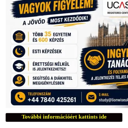
További információért kattints ide