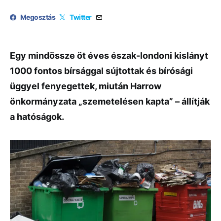
Megosztás
Twitter
Egy mindössze öt éves észak-londoni kislányt
1000 fontos bírsággal sújtottak és bírósági
üggyel fenyegettek, miután Harrow
önkormányzata „szemetelésen kapta” – állítják
a hatóságok.