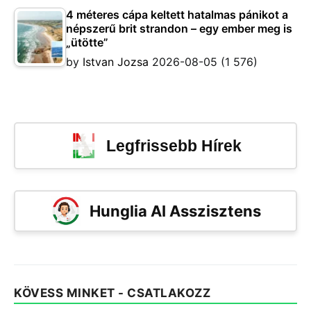
4 méteres cápa keltett hatalmas pánikot a
népszerű brit strandon – egy ember meg is
„ütötte”
by
Istvan Jozsa
2026-08-05
(1 576)
Legfrissebb Hírek
Hunglia AI Asszisztens
KÖVESS MINKET - CSATLAKOZZ