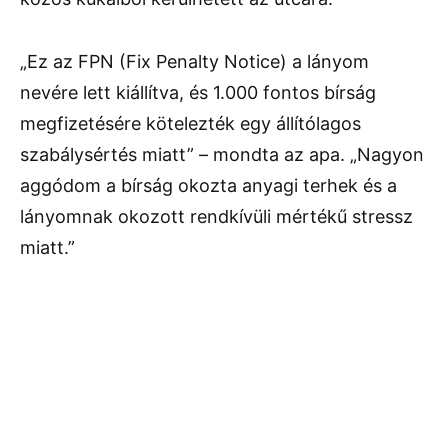
„Ez az FPN (Fix Penalty Notice) a lányom
nevére lett kiállítva, és 1.000 fontos bírság
megfizetésére kötelezték egy állítólagos
szabálysértés miatt” – mondta az apa. „Nagyon
aggódom a bírság okozta anyagi terhek és a
lányomnak okozott rendkívüli mértékű stressz
miatt.”