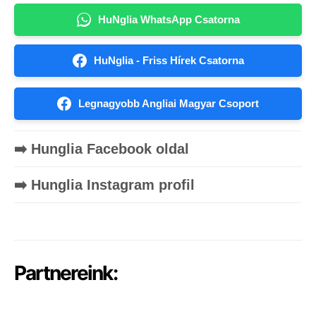
HuNglia WhatsApp Csatorna
HuNglia - Friss Hírek Csatorna
Legnagyobb Angliai Magyar Csoport
➡️ Hunglia Facebook oldal
➡️ Hunglia Instagram profil
Partnereink: