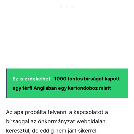
Ez is érdekelhet:
1000 fontos bírságot kapott
egy férfi Angliában egy kartondoboz miatt
Az apa próbálta felvenni a kapcsolatot a
bírsággal az önkormányzat weboldalán
keresztül, de eddig nem járt sikerrel.