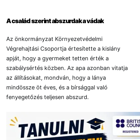
A család szerint abszurdak a vádak
Az önkormányzat Környezetvédelmi
Végrehajtási Csoportja értesítette a kislány
apját, hogy a gyermeket tetten érték a
szabálysértés közben. Az apa azonban vitatja
az állításokat, mondván, hogy a lánya
mindössze öt éves, és a bírsággal való
fenyegetőzés teljesen abszurd.