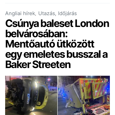
Angliai hírek
Utazás, Időjárás
Csúnya baleset London
belvárosában:
Mentőautó ütközött
egy emeletes busszal a
Baker Streeten