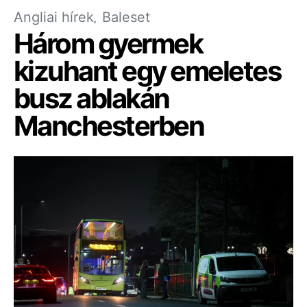
Angliai hírek
Baleset
Három gyermek
kizuhant egy emeletes
busz ablakán
Manchesterben