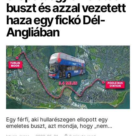
buszt és azzal vezetett
haza egy fickó Dél-
Angliában
Egy férfi, aki hullarészegen ellopott egy
emeletes buszt, azt mondja, hogy „nem…