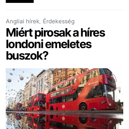
Angliai hírek
Érdekesség
Miért pirosak a híres
londoni emeletes
buszok?