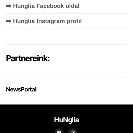
➡️ Hunglia Facebook oldal
➡️ Hunglia Instagram profil
Partnereink:
NewsPortal
HuNglia