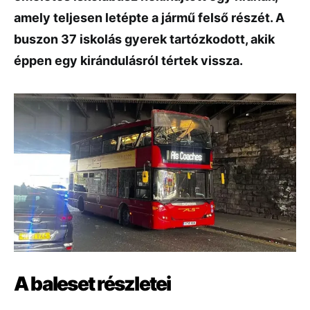
amely teljesen letépte a jármű felső részét. A
buszon 37 iskolás gyerek tartózkodott, akik
éppen egy kirándulásról tértek vissza.
A baleset részletei