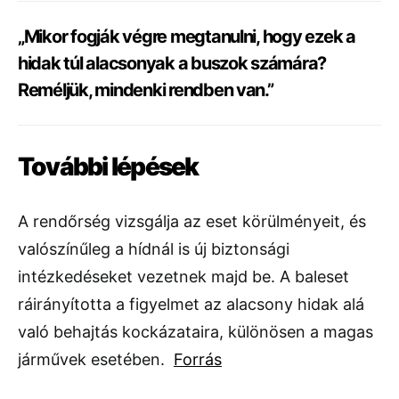
„Mikor fogják végre megtanulni, hogy ezek a
hidak túl alacsonyak a buszok számára?
Reméljük, mindenki rendben van.”
További lépések
A rendőrség vizsgálja az eset körülményeit, és
valószínűleg a hídnál is új biztonsági
intézkedéseket vezetnek majd be. A baleset
ráirányította a figyelmet az alacsony hidak alá
való behajtás kockázataira, különösen a magas
járművek esetében.
Forrás