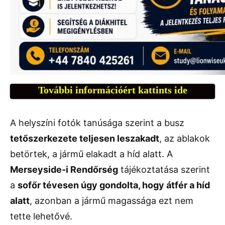
További információért kattints ide
A helyszíni fotók tanúsága szerint a busz
tetőszerkezete teljesen leszakadt
, az ablakok
betörtek, a jármű elakadt a híd alatt. A
Merseyside-i Rendőrség
tájékoztatása szerint
a
sofőr tévesen úgy gondolta, hogy átfér a híd
alatt
, azonban a jármű magassága ezt nem
tette lehetővé.