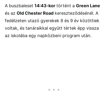
A buszbaleset
14:43-kor
történt a
Green Lane
és az
Old Chester Road
kereszteződésénél. A
fedélzeten utazó gyerekek 8 és 9 év közöttiek
voltak, és tanáraikkal együtt tértek épp vissza
az iskolába egy napközbeni program után.