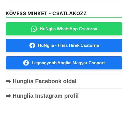
KÖVESS MINKET - CSATLAKOZZ
HuNglia WhatsApp Csatorna
HuNglia - Friss Hírek Csatorna
Legnagyobb Angliai Magyar Csoport
➡️ Hunglia Facebook oldal
➡️ Hunglia Instagram profil