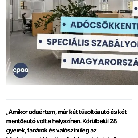
„Amikor odaértem, már két tűzoltóautó és két
mentőautó volt a helyszínen. Körülbelül 28
gyerek, tanárok és valószínűleg az