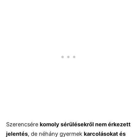
Szerencsére
komoly sérülésekről nem érkezett
jelentés
, de néhány gyermek
karcolásokat és