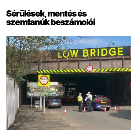
Sérülések, mentés és
szemtanúk beszámolói