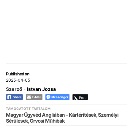
Published on
2025-04-05
Szerző -
Istvan Jozsa
E-Mail
Messenger
Post
Share
TÁMOGATOTT TARTALOM
Magyar Ügyvéd Angliában – Kártérítések, Személyi
Sérülések, Orvosi Műhibák