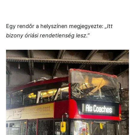
Egy rendőr a helyszínen megjegyezte:
„Itt
bizony óriási rendetlenség lesz.”