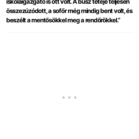
iskolaigazgató is ott volt. A busz teteje teljesen
összezúzódott, a sofőr még mindig bent volt, és
beszélt a mentősökkel meg a rendőrökkel.”