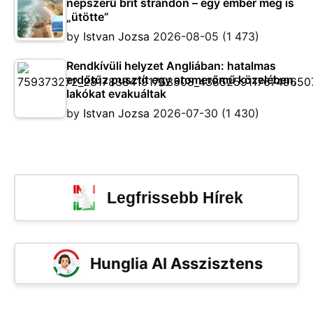
népszerű brit strandon – egy ember meg is
„ütötte”
by
Istvan Jozsa
2026-08-05
(1 473)
Rendkívüli helyzet Angliában: hatalmas
erdőtűz pusztít egy atomerőmű közelében,
lakókat evakuáltak
by
Istvan Jozsa
2026-07-30
(1 430)
Legfrissebb Hírek
Hunglia AI Asszisztens