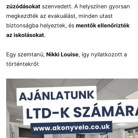
zúzódásokat
szenvedett. A helyszínen gyorsan
megkezdték az evakuálást, minden utast
biztonságba helyeztek, és
mentők ellenőrizték
az iskolásokat
.
Egy szemtanú,
Nikki Louise
, így nyilatkozott a
történtekről: