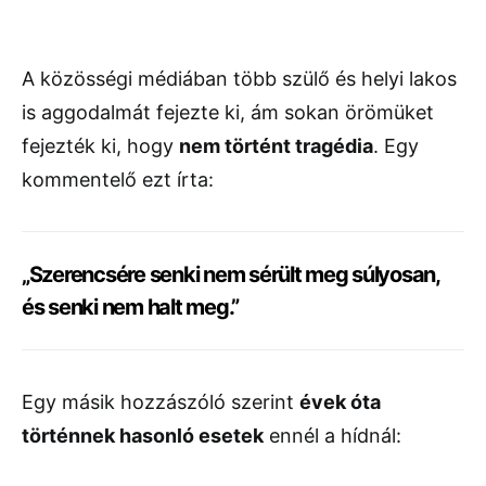
A közösségi médiában több szülő és helyi lakos
is aggodalmát fejezte ki, ám sokan örömüket
fejezték ki, hogy
nem történt tragédia
. Egy
kommentelő ezt írta:
„Szerencsére senki nem sérült meg súlyosan,
és senki nem halt meg.”
Egy másik hozzászóló szerint
évek óta
történnek hasonló esetek
ennél a hídnál: