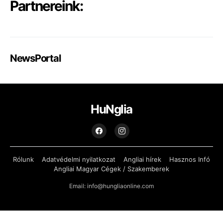
Partnereink:
NewsPortal
HuNglia
Rólunk
Adatvédelmi nyilatkozat
Angliai hírek
Hasznos Infó
Angliai Magyar Cégek / Szakemberek
Email: info@hungliaonline.com