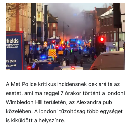
A Met Police kritikus incidensnek deklarálta az
esetet, ami ma reggel 7 órakor történt a londoni
Wimbledon Hill területén, az Alexandra pub
közelében. A londoni tűzoltóság több egységet
is kiküldött a helyszínre.