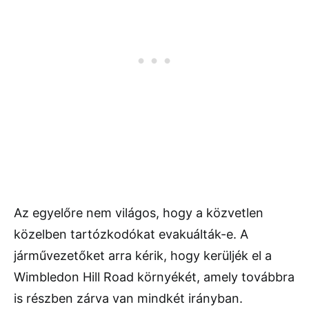
Az egyelőre nem világos, hogy a közvetlen
közelben tartózkodókat evakuálták-e. A
járművezetőket arra kérik, hogy kerüljék el a
Wimbledon Hill Road környékét, amely továbbra
is részben zárva van mindkét irányban.