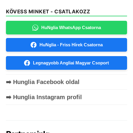
KÖVESS MINKET - CSATLAKOZZ
HuNglia WhatsApp Csatorna
HuNglia - Friss Hírek Csatorna
Legnagyobb Angliai Magyar Csoport
➡️ Hunglia Facebook oldal
➡️ Hunglia Instagram profil