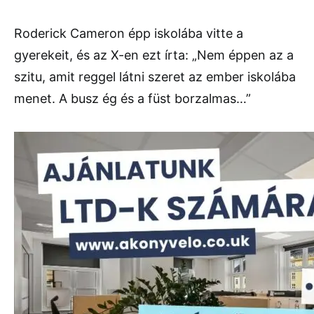
Roderick Cameron épp iskolába vitte a
gyerekeit, és az X-en ezt írta: „Nem éppen az a
szitu, amit reggel látni szeret az ember iskolába
menet. A busz ég és a füst borzalmas…”