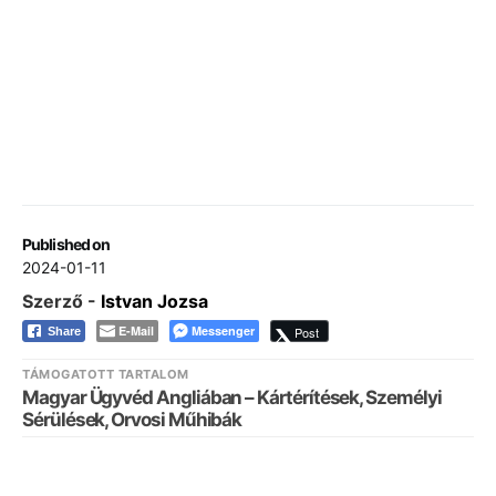
Published on
2024-01-11
Szerző -
Istvan Jozsa
E-Mail
Messenger
Post
Share
TÁMOGATOTT TARTALOM
Magyar Ügyvéd Angliában – Kártérítések, Személyi
Sérülések, Orvosi Műhibák