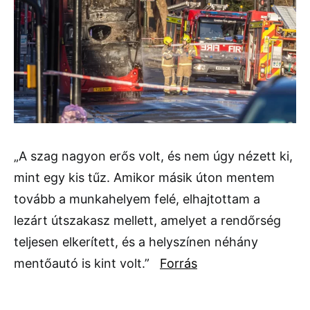
„A szag nagyon erős volt, és nem úgy nézett ki,
mint egy kis tűz. Amikor másik úton mentem
tovább a munkahelyem felé, elhajtottam a
lezárt útszakasz mellett, amelyet a rendőrség
teljesen elkerített, és a helyszínen néhány
mentőautó is kint volt.”
Forrás