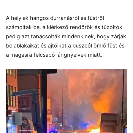
A helyiek hangos durranásról és füstről
számoltak be, a kiérkező rendőrök és tűzoltók
pedig azt tanácsolták mindenkinek, hogy zárják
be ablakaikat és ajtóikat a buszból ömlő füst és
a magasra felcsapó lángnyelvek miatt.