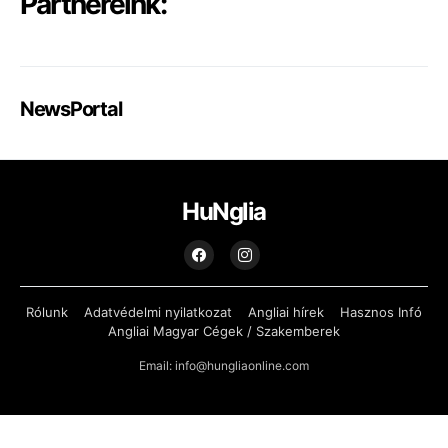
Partnereink:
NewsPortal
HuNglia
Rólunk
Adatvédelmi nyilatkozat
Angliai hírek
Hasznos Infó
Angliai Magyar Cégek / Szakemberek
Email: info@hungliaonline.com