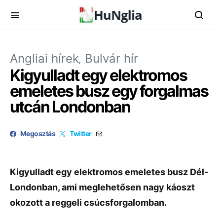
Angliai hírek
Bulvár hír
Kigyulladt egy elektromos
emeletes busz egy forgalmas
utcán Londonban
Megosztás
Twitter
Kigyulladt egy elektromos emeletes busz Dél-
Londonban, ami meglehetősen nagy káoszt
okozott a reggeli csúcsforgalomban.