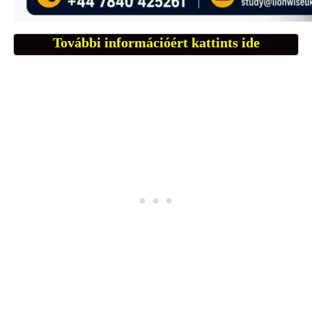
További információért kattints ide