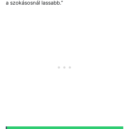
a szokásosnál lassabb.”