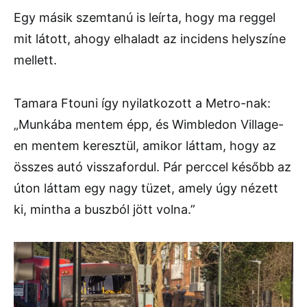
Egy másik szemtanú is leírta, hogy ma reggel
mit látott, ahogy elhaladt az incidens helyszíne
mellett.
Tamara Ftouni így nyilatkozott a Metro-nak:
„Munkába mentem épp, és Wimbledon Village-
en mentem keresztül, amikor láttam, hogy az
összes autó visszafordul. Pár perccel később az
úton láttam egy nagy tüzet, amely úgy nézett
ki, mintha a buszból jött volna.”