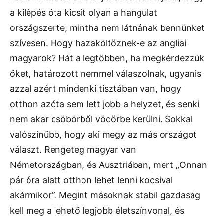
a kilépés óta kicsit olyan a hangulat
országszerte, mintha nem látnának bennünket
szívesen. Hogy hazaköltöznek-e az angliai
magyarok? Hát a legtöbben, ha megkérdezzük
őket, határozott nemmel válaszolnak, ugyanis
azzal azért mindenki tisztában van, hogy
otthon azóta sem lett jobb a helyzet, és senki
nem akar csöbörből vödörbe kerülni. Sokkal
valószínűbb, hogy aki megy az más országot
választ. Rengeteg magyar van
Németországban, és Ausztriában, mert „Onnan
pár óra alatt otthon lehet lenni kocsival
akármikor”. Megint másoknak stabil gazdaság
kell meg a lehető legjobb életszínvonal, és