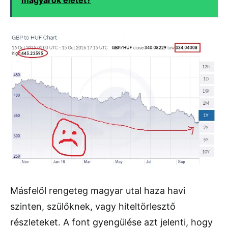
Másfelől rengeteg magyar utal haza havi
szinten, szülőknek, vagy hiteltörlesztő
részleteket. A font gyengülése azt jelenti, hogy