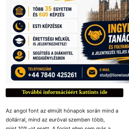
További információért kattints ide
Az angol font az elmúlt hónapok során mind a
dollárral, mind az euróval szemben több,
mint 10%-ot esett. A forint ellen sem más a