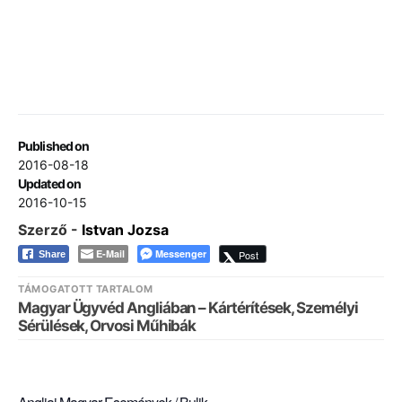
Published on
2016-08-18
Updated on
2016-10-15
Szerző -
Istvan Jozsa
E-Mail
Messenger
Post
Share
TÁMOGATOTT TARTALOM
Magyar Ügyvéd Angliában – Kártérítések, Személyi
Sérülések, Orvosi Műhibák