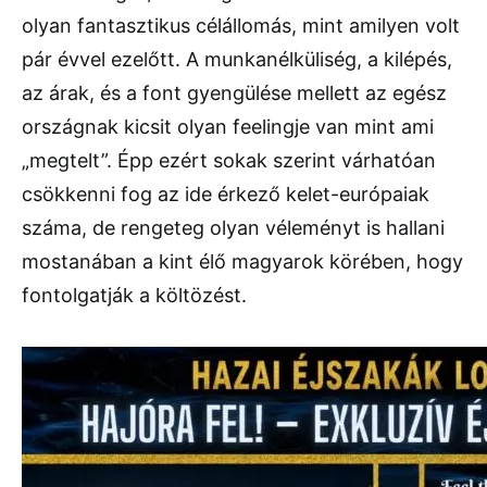
olyan fantasztikus célállomás, mint amilyen volt
pár évvel ezelőtt. A munkanélküliség, a kilépés,
az árak, és a font gyengülése mellett az egész
országnak kicsit olyan feelingje van mint ami
„megtelt”. Épp ezért sokak szerint várhatóan
csökkenni fog az ide érkező kelet-európaiak
száma, de rengeteg olyan véleményt is hallani
mostanában a kint élő magyarok körében, hogy
fontolgatják a költözést.