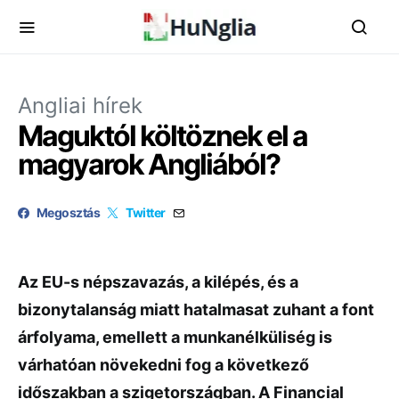
Angliai hírek
Maguktól költöznek el a
magyarok Angliából?
Megosztás
Twitter
Az EU-s népszavazás, a kilépés, és a
bizonytalanság miatt hatalmasat zuhant a font
árfolyama, emellett a munkanélküliség is
várhatóan növekedni fog a következő
időszakban a szigetországban. A Financial