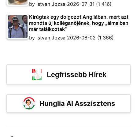
by
Istvan Jozsa
2026-07-31
(1 416)
Kirúgtak egy dolgozót Angliában, mert azt
mondta új kolléganőjének, hogy „álmaiban
már találkoztak”
by
Istvan Jozsa
2026-08-02
(1 366)
Legfrissebb Hírek
Hunglia AI Asszisztens