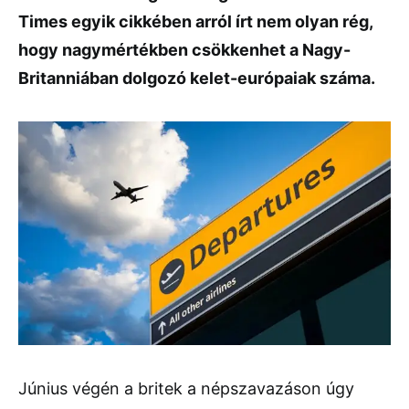
Times egyik cikkében arról írt nem olyan rég,
hogy nagymértékben csökkenhet a Nagy-
Britanniában dolgozó kelet-európaiak száma.
Június végén a britek a népszavazáson úgy