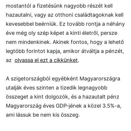
mostantól a fizetésünk nagyobb részét kell
hazautalni, vagy az otthoni családtagoknak kell
kevesebbel beérniük. Ez tovább rontja a néhány
éve még oly szép képet a kinti életről, persze
nem mindenkinek. Akinek fontos, hogy a lehető
legtöbb forintot kapja, amikor átváltja a pénzét,
az
olvassa el ezt a cikkünket
.
A szigetországból egyébként Magyarországra
utalják éves szinten a tizedik legnagyobb
összeget a kint dolgozók, és a hazautalt pénz
Magyarország éves GDP-jének a közel 3.5%-a,
ami lássuk be nem kis összeg.