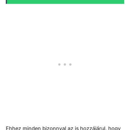
Ehhez minden bizonnyal az is hozzájárul, hogy