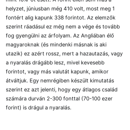
helyzet, júniusban még 410 volt, most meg 1
fontért alig kapunk 338 forintot. Az elemzők
szerint ráadásul ez még nem a vége és tovább
fog gyengülni az árfolyam. Az Angliában élő
magyaroknak (és mindenki másnak is aki
utazik) ez azért rossz, mert a hazautazás, vagy
a nyaralás drágább lesz, mivel kevesebb
forintot, vagy más valutát kapunk, amikor
átváltjuk. Egy nemrégiben készült kimutatás
szerint ez azt jelenti, hogy egy átlagos család
számára durván 2-300 fonttal (70-100 ezer
forint) is drágul a nyaralás.