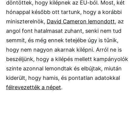
döntöttek, hogy kilépnek az EU-ból. Most, két
hónappal később ott tartunk, hogy a korábbi
miniszterelnök,
David Cameron lemondott
, az
angol font hatalmasat zuhant, senki nem tud
semmit, és még ennek tetejébe úgy is tűnik,
hogy nem nagyon akarnak kilépni. Arról ne is
beszéljünk, hogy a kilépés mellett kampányolók
szinte azonnal lemondtak és elbújtak, miután
kiderült, hogy hamis, és pontatlan adatokkal
félrevezették a népet
.