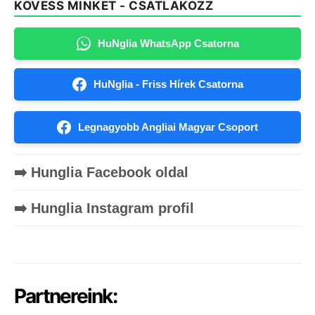
KÖVESS MINKET - CSATLAKOZZ
HuNglia WhatsApp Csatorna
HuNglia - Friss Hírek Csatorna
Legnagyobb Angliai Magyar Csoport
➡️ Hunglia Facebook oldal
➡️ Hunglia Instagram profil
Partnereink: