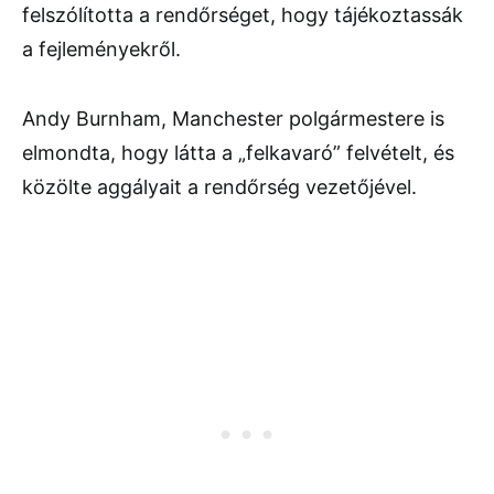
felszólította a rendőrséget, hogy tájékoztassák
a fejleményekről.
Andy Burnham, Manchester polgármestere is
elmondta, hogy látta a „felkavaró” felvételt, és
közölte aggályait a rendőrség vezetőjével.