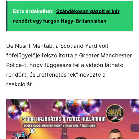
Ez is érdekelhet:
Szándékosan gázolt el két
rendőrt egy furgon Nagy-Britanniában
De Nusrit Mehtab, a Scotland Yard volt
főfelügyelője felszólította a Greater Manchester
Police-t, hogy függessze fel a videón látható
rendőrt, és „rettenetesnek” nevezte a
reakcióját.