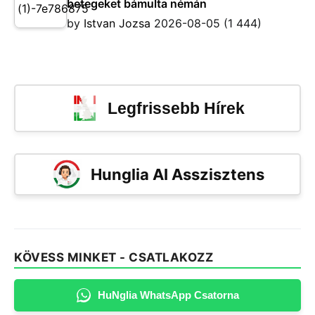
betegeket bámulta némán
by
Istvan Jozsa
2026-08-05
(1 444)
Legfrissebb Hírek
Hunglia AI Asszisztens
KÖVESS MINKET - CSATLAKOZZ
HuNglia WhatsApp Csatorna