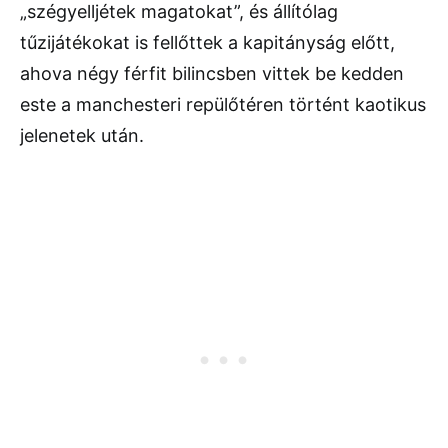
„szégyelljétek magatokat”, és állítólag
tűzijátékokat is fellőttek a kapitányság előtt,
ahova négy férfit bilincsben vittek be kedden
este a manchesteri repülőtéren történt kaotikus
jelenetek után.