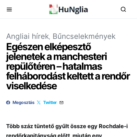
Angliai hírek
Bűncselekmények
Egészen elképesztő
jelenetek a manchesteri
repülőtéren – hatalmas
felháborodást keltett a rendőr
viselkedése
Megosztás
Twitter
Több száz tüntető gyűlt össze egy Rochdale-i
rendőrkapitányság előtt, miután egy