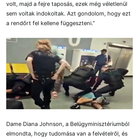
volt, majd a fejre taposás, ezek még véletlenül
sem voltak indokoltak. Azt gondolom, hogy ezt
a rendőrt fel kellene függeszteni.”
Dame Diana Johnson, a Belügyminisztériumból
elmondta, hogy tudomása van a felvételről, és