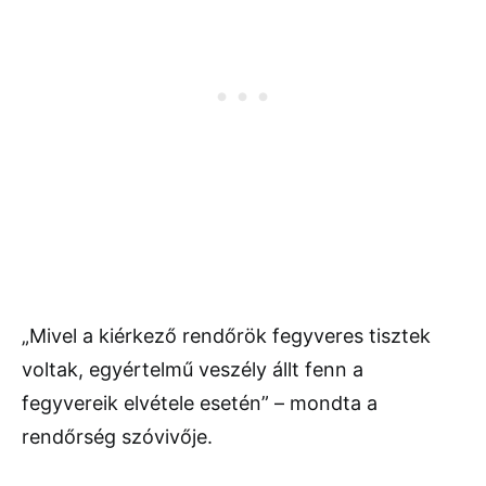
„Mivel a kiérkező rendőrök fegyveres tisztek
voltak, egyértelmű veszély állt fenn a
fegyvereik elvétele esetén” – mondta a
rendőrség szóvivője.