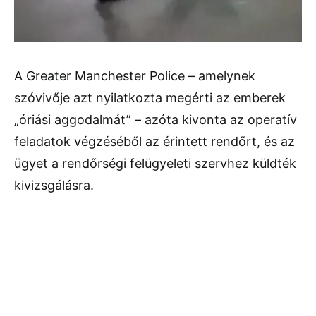
A Greater Manchester Police – amelynek
szóvivője azt nyilatkozta megérti az emberek
„óriási aggodalmát” – azóta kivonta az operatív
feladatok végzéséből az érintett rendőrt, és az
ügyet a rendőrségi felügyeleti szervhez küldték
kivizsgálásra.