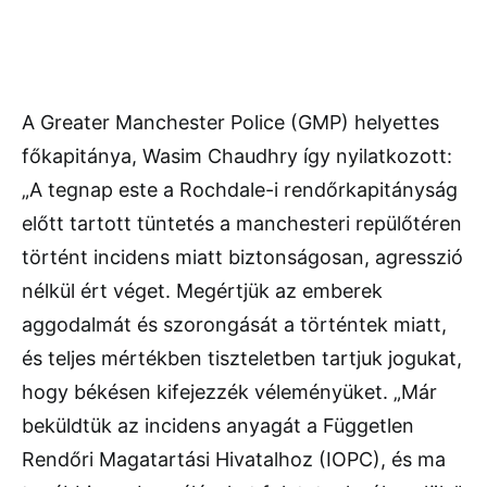
A Greater Manchester Police (GMP) helyettes
főkapitánya, Wasim Chaudhry így nyilatkozott:
„A tegnap este a Rochdale-i rendőrkapitányság
előtt tartott tüntetés a manchesteri repülőtéren
történt incidens miatt biztonságosan, agresszió
nélkül ért véget. Megértjük az emberek
aggodalmát és szorongását a történtek miatt,
és teljes mértékben tiszteletben tartjuk jogukat,
hogy békésen kifejezzék véleményüket. „Már
beküldtük az incidens anyagát a Független
Rendőri Magatartási Hivatalhoz (IOPC), és ma