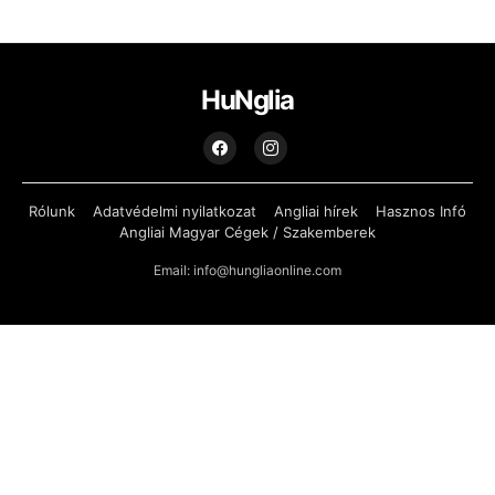
HuNglia
Rólunk
Adatvédelmi nyilatkozat
Angliai hírek
Hasznos Infó
Angliai Magyar Cégek / Szakemberek
Email: info@hungliaonline.com