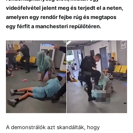
videófelvétel jelent meg és terjedt el a neten,
amelyen egy rendőr fejbe rúg és megtapos
egy férfit a manchesteri repülőtéren.
A demonstrálók azt skandálták, hogy