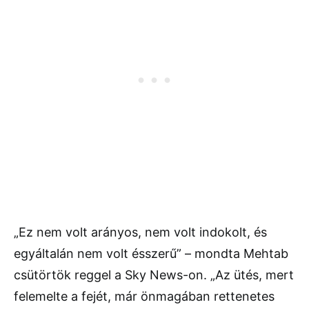
„Ez nem volt arányos, nem volt indokolt, és
egyáltalán nem volt ésszerű” – mondta Mehtab
csütörtök reggel a Sky News-on. „Az ütés, mert
felemelte a fejét, már önmagában rettenetes