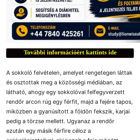
További információért kattints ide
A sokkoló felvételen, amelyet rengetegen láttak
és osztottak meg a közösségi médiában, az
látható, ahogy egy sokkolóval felfegyverzett
rendőr arcon rúg egy férfit, majd a fejére tapos,
miközben a gyanúsított a földön fekszik, karjai
pedig a törzse mellett. Ugyanaz a rendőr
ezután egy másik férfire céloz a