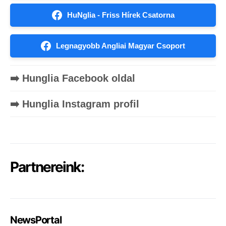
HuNglia - Friss Hírek Csatorna
Legnagyobb Angliai Magyar Csoport
➡️ Hunglia Facebook oldal
➡️ Hunglia Instagram profil
Partnereink:
NewsPortal