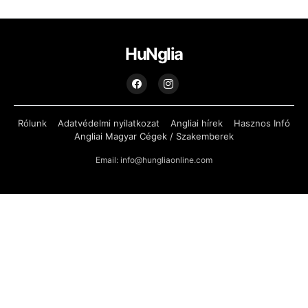
HuNglia
Rólunk
Adatvédelmi nyilatkozat
Angliai hírek
Hasznos Infó
Angliai Magyar Cégek / Szakemberek
Email: info@hungliaonline.com