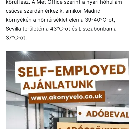
körül lesz. A Met Office szerint a nyári hőhullám
csúcsa szerdán érkezik, amikor Madrid
környékén a hőmérséklet eléri a 39-40°C-ot,
Sevilla területén a 43°C-ot és Lisszabonban a
37°C-ot.