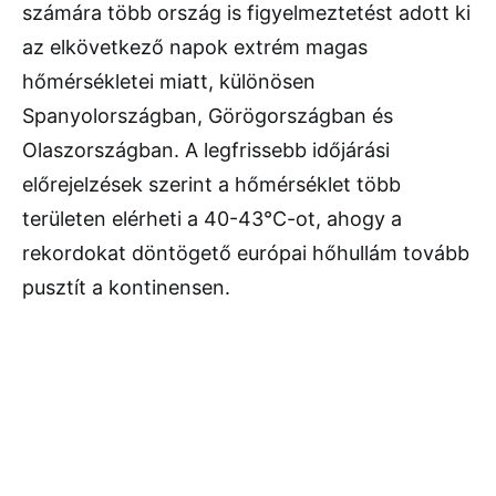
számára több ország is figyelmeztetést adott ki
az elkövetkező napok extrém magas
hőmérsékletei miatt, különösen
Spanyolországban, Görögországban és
Olaszországban. A legfrissebb időjárási
előrejelzések szerint a hőmérséklet több
területen elérheti a 40-43°C-ot, ahogy a
rekordokat döntögető európai hőhullám tovább
pusztít a kontinensen.