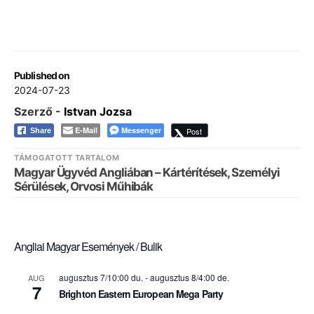
Published on
2024-07-23
Szerző -
Istvan Jozsa
E-Mail
Messenger
Post
Share
TÁMOGATOTT TARTALOM
Magyar Ügyvéd Angliában – Kártérítések, Személyi
Sérülések, Orvosi Műhibák
Angliai Magyar Események / Bulik
augusztus 7/10:00 du.
-
augusztus 8/4:00 de.
AUG
7
Brighton Eastern European Mega Party