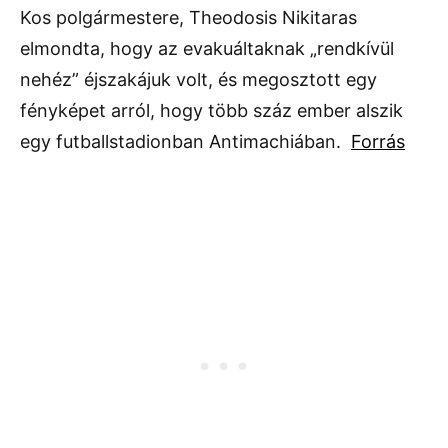
Kos polgármestere, Theodosis Nikitaras
elmondta, hogy az evakuáltaknak „rendkívül
nehéz” éjszakájuk volt, és megosztott egy
fényképet arról, hogy több száz ember alszik
egy futballstadionban Antimachiában.
Forrás