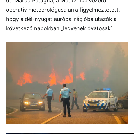
ot. Marco Petagna, a Met Office vezető
operatív meteorológusa arra figyelmeztetett,
hogy a dél-nyugat európai régióba utazók a
következő napokban „legyenek óvatosak”.