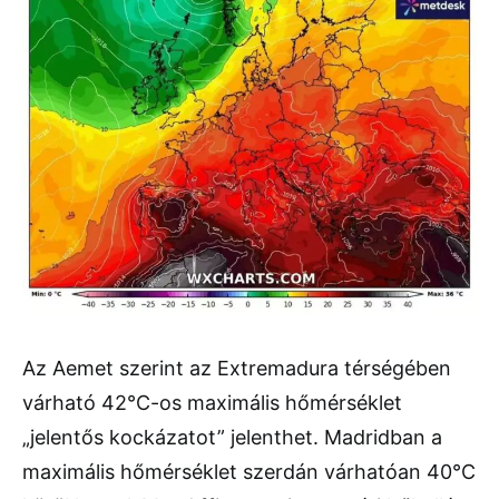
Az Aemet szerint az Extremadura térségében
várható 42°C-os maximális hőmérséklet
„jelentős kockázatot” jelenthet. Madridban a
maximális hőmérséklet szerdán várhatóan 40°C