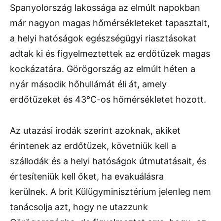
Spanyolország lakossága az elmúlt napokban
már nagyon magas hőmérsékleteket tapasztalt,
a helyi hatóságok egészségügyi riasztásokat
adtak ki és figyelmeztettek az erdőtüzek magas
kockázatára. Görögország az elmúlt héten a
nyár második hőhullámát éli át, amely
erdőtüzeket és 43°C-os hőmérsékletet hozott.
Az utazási irodák szerint azoknak, akiket
érintenek az erdőtüzek, követniük kell a
szállodák és a helyi hatóságok útmutatásait, és
értesíteniük kell őket, ha evakuálásra
kerülnek. A brit Külügyminisztérium jelenleg nem
tanácsolja azt, hogy ne utazzunk