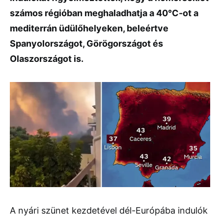
számos régióban meghaladhatja a 40°C-ot a
mediterrán üdülőhelyeken, beleértve
Spanyolországot, Görögországot és
Olaszországot is.
A nyári szünet kezdetével dél-Európába indulók