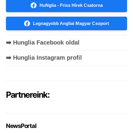
HuNglia - Friss Hírek Csatorna
Legnagyobb Angliai Magyar Csoport
➡️ Hunglia Facebook oldal
➡️ Hunglia Instagram profil
Partnereink:
NewsPortal