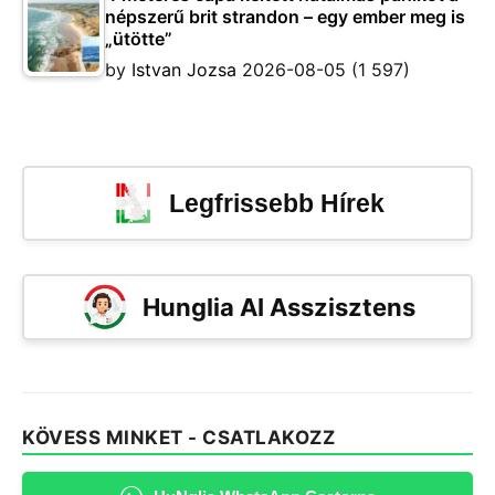
népszerű brit strandon – egy ember meg is
„ütötte”
by
Istvan Jozsa
2026-08-05
(1 597)
Legfrissebb Hírek
Hunglia AI Asszisztens
KÖVESS MINKET - CSATLAKOZZ