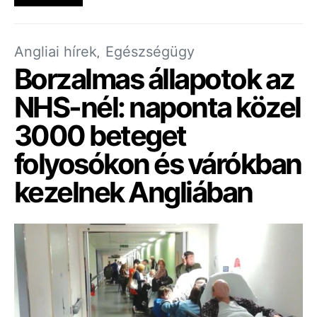
Angliai hírek
Egészségügy
Borzalmas állapotok az
NHS-nél: naponta közel
3000 beteget
folyosókon és várókban
kezelnek Angliában