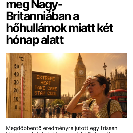
meg Nagy-
Britanniában a
hőhullámok miatt két
hónap alatt
Megdöbbentő eredményre jutott egy frissen