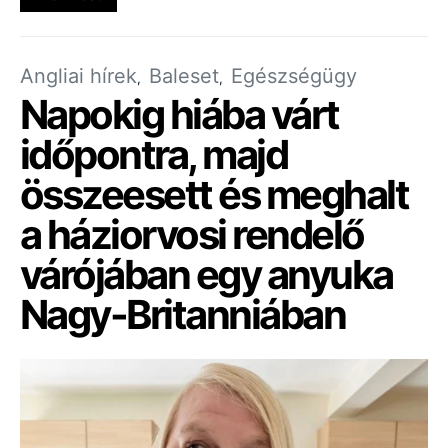
Angliai hírek
Baleset
Egészségügy
Napokig hiába várt
időpontra, majd
összeesett és meghalt
a háziorvosi rendelő
várójában egy anyuka
Nagy-Britanniában