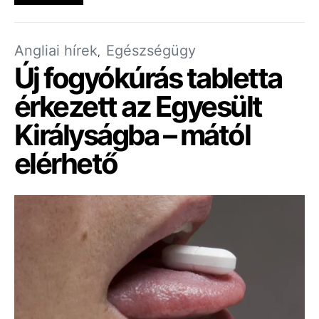
Angliai hírek
Egészségügy
Új fogyókúrás tabletta
érkezett az Egyesült
Királyságba – mától
elérhető