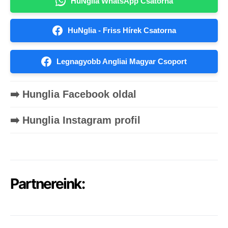
HuNglia WhatsApp Csatorna
HuNglia - Friss Hírek Csatorna
Legnagyobb Angliai Magyar Csoport
➡️ Hunglia Facebook oldal
➡️ Hunglia Instagram profil
Partnereink: