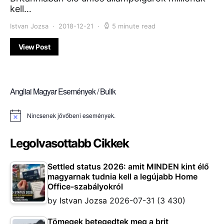
kell…
Istvan Jozsa
2018-12-21
5 minute read
View Post
Angliai Magyar Események / Bulik
Nincsenek jövőbeni események.
Notice
Legolvasottabb Cikkek
Settled status 2026: amit MINDEN kint élő
magyarnak tudnia kell a legújabb Home
Office-szabályokról
by
Istvan Jozsa
2026-07-31
(3 430)
Tömegek betegedtek meg a brit