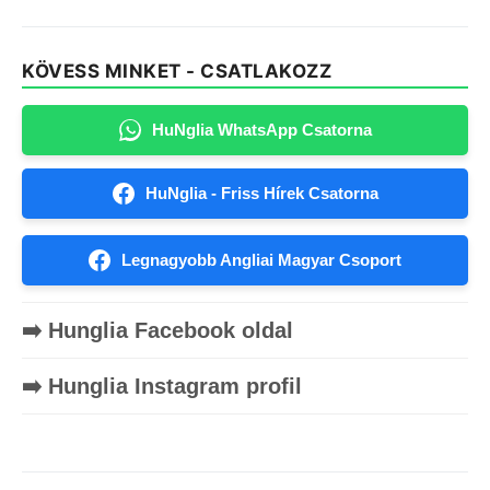
KÖVESS MINKET - CSATLAKOZZ
HuNglia WhatsApp Csatorna
HuNglia - Friss Hírek Csatorna
Legnagyobb Angliai Magyar Csoport
➡️ Hunglia Facebook oldal
➡️ Hunglia Instagram profil