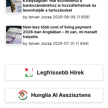
Királyságban: már közvetlenül a
bankszámlánkhoz is hozzáférhetnek és
levonhatják a tartozásokat
by
Istvan Jozsa
2026-08-06
(1 858)
Nem lesz több cost of living payment
2026-ban Angliában – itt van, mi maradt
helyette
by
Istvan Jozsa
2026-07-31
(1 644)
Legfrissebb Hírek
Hunglia AI Asszisztens