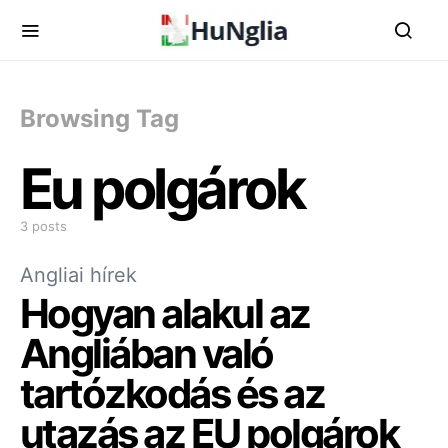
Browsing Tag
Eu polgárok
3 posts
Angliai hírek
Hogyan alakul az
Angliában való
tartózkodás és az
utazás az EU polgárok