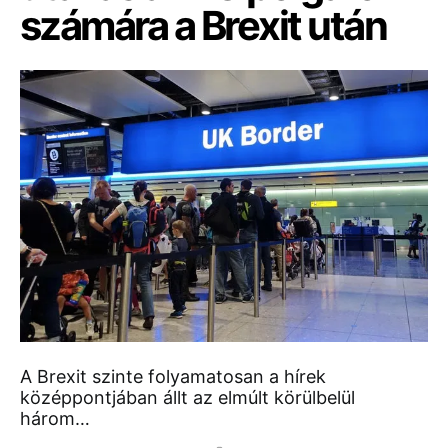
számára a Brexit után
A Brexit szinte folyamatosan a hírek
középpontjában állt az elmúlt körülbelül
három…