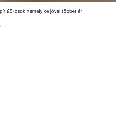
pír £5-osok némelyike jóval többet ér
 read