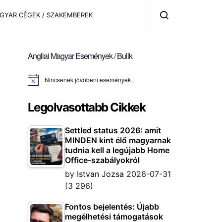
AGYAR CÉGEK / SZAKEMBEREK
Angliai Magyar Események / Bulik
Nincsenek jövőbeni események.
Notice
Legolvasottabb Cikkek
Settled status 2026: amit
MINDEN kint élő magyarnak
tudnia kell a legújabb Home
Office-szabályokról
by
Istvan Jozsa
2026-07-31
(3 296)
Fontos bejelentés: Újabb
megélhetési támogatások