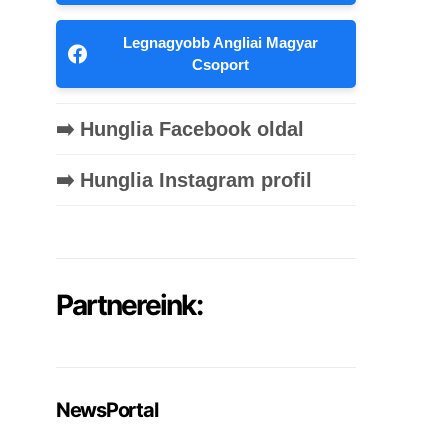
Legnagyobb Angliai Magyar
Csoport
➡️ Hunglia Facebook oldal
➡️ Hunglia Instagram profil
Partnereink:
NewsPortal