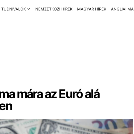
 TUDNIVALÓK
NEMZETKÖZI HÍREK
MAGYAR HÍREK
ANGLIAI M
ama mára az Euró alá
ken