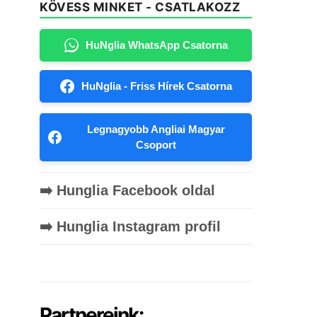
KÖVESS MINKET - CSATLAKOZZ
HuNglia WhatsApp Csatorna
HuNglia - Friss Hírek Csatorna
Legnagyobb Angliai Magyar
Csoport
➡️ Hunglia Facebook oldal
➡️ Hunglia Instagram profil
Partnereink: