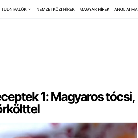
 TUDNIVALÓK
NEMZETKÖZI HÍREK
MAGYAR HÍREK
ANGLIAI M
eceptek 1: Magyaros tócsi,
költtel