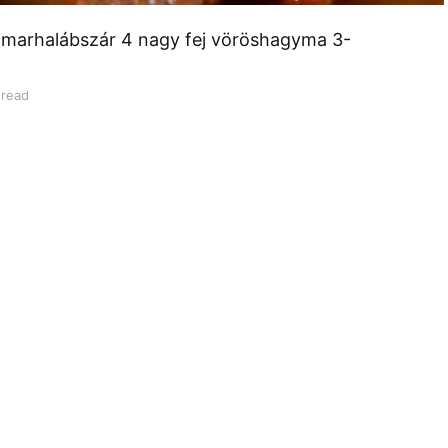
 marhalábszár 4 nagy fej vöröshagyma 3-
 read