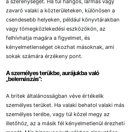
a szerénységet. Ha túl hangos, lármás vagy
zavaró valaki a közterületeken, különösen a
csendesebb helyeken, például könyvtárakban
vagy tömegközlekedési eszközökön, az
felhívhatja magára a figyelmet, és
kényelmetlenséget okozhat másoknak, ami
sokak számára érzékeny pont.
A személyes terükbe, aurájukba való
„belemászás”:
A britek általánosságban véve értékelik
személyes terüket. Ha valaki behatol valaki más
személyes terébe, vagy túl közel megy az
illetőhöz, az a másik fél kényelmetlenül érezheti