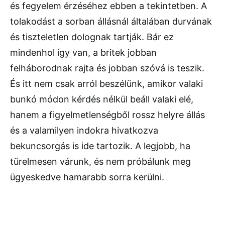
és fegyelem érzéséhez ebben a tekintetben. A
tolakodást a sorban állásnál általában durvának
és tiszteletlen dolognak tartják. Bár ez
mindenhol így van, a britek jobban
felháborodnak rajta és jobban szóvá is teszik.
És itt nem csak arról beszélünk, amikor valaki
bunkó módon kérdés nélkül beáll valaki elé,
hanem a figyelmetlenségből rossz helyre állás
és a valamilyen indokra hivatkozva
bekuncsorgás is ide tartozik. A legjobb, ha
türelmesen várunk, és nem próbálunk meg
ügyeskedve hamarabb sorra kerülni.