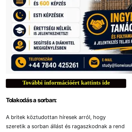
További információért kattints ide
Tolakodás a sorban:
A britek köztudottan híresek arról, hogy
szeretik a sorban állást és ragaszkodnak a rend