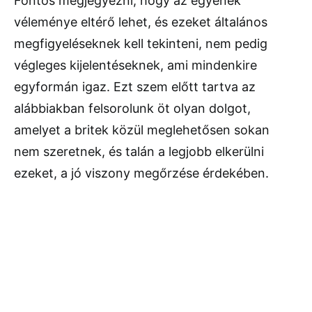
Fontos megjegyezni, hogy az egyének
véleménye eltérő lehet, és ezeket általános
megfigyeléseknek kell tekinteni, nem pedig
végleges kijelentéseknek, ami mindenkire
egyformán igaz. Ezt szem előtt tartva az
alábbiakban felsorolunk öt olyan dolgot,
amelyet a britek közül meglehetősen sokan
nem szeretnek, és talán a legjobb elkerülni
ezeket, a jó viszony megőrzése érdekében.