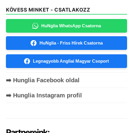
KÖVESS MINKET - CSATLAKOZZ
HuNglia WhatsApp Csatorna
HuNglia - Friss Hírek Csatorna
Legnagyobb Angliai Magyar Csoport
➡️ Hunglia Facebook oldal
➡️ Hunglia Instagram profil
Partnereink: