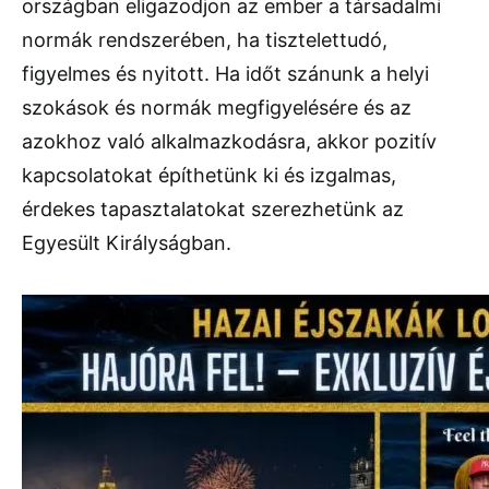
országban eligazodjon az ember a társadalmi
normák rendszerében, ha tisztelettudó,
figyelmes és nyitott. Ha időt szánunk a helyi
szokások és normák megfigyelésére és az
azokhoz való alkalmazkodásra, akkor pozitív
kapcsolatokat építhetünk ki és izgalmas,
érdekes tapasztalatokat szerezhetünk az
Egyesült Királyságban.