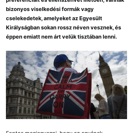
bizonyos viselkedési formák vagy
cselekedetek, amelyeket az Egyesült
Királyságban sokan rossz néven vesznek, és
éppen emiatt nem árt velük tisztában lenni.