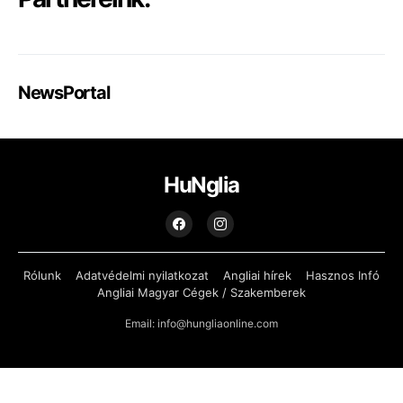
NewsPortal
HuNglia
Rólunk
Adatvédelmi nyilatkozat
Angliai hírek
Hasznos Infó
Angliai Magyar Cégek / Szakemberek
Email: info@hungliaonline.com