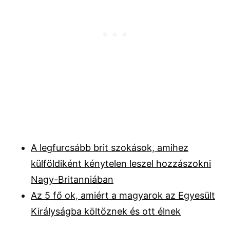
A legfurcsább brit szokások, amihez
külföldiként kénytelen leszel hozzászokni
Nagy-Britanniában
Az 5 fő ok, amiért a magyarok az Egyesült
Királyságba költöznek és ott élnek