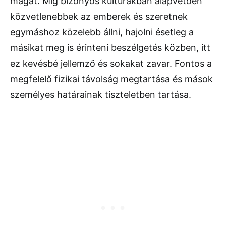
magát. Míg bizonyos kulturákban alapvetően
közvetlenebbek az emberek és szeretnek
egymáshoz közelebb állni, hajolni ésetleg a
másikat meg is érinteni beszélgetés közben, itt
ez kevésbé jellemző és sokakat zavar. Fontos a
megfelelő fizikai távolság megtartása és mások
személyes határainak tiszteletben tartása.