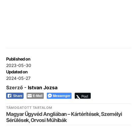
Published on
2023-05-30
Updated on
2024-05-27
Szerző -
Istvan Jozsa
E-Mail
Messenger
Post
Share
TÁMOGATOTT TARTALOM
Magyar Ügyvéd Angliában – Kártérítések, Személyi
Sérülések, Orvosi Műhibák