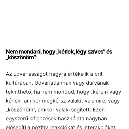
Nem mondani, hogy „kérlek, légy szíves” és
„köszönöm”:
Az udvariasságot nagyra értékelik a brit
kultúrában. Udvariatlannak vagy durvának
tekinthető, ha nem mondod, hogy „kérem vagy
kérlek” amikor megkérsz valakit valamire, vagy
„köszönöm”, amikor valaki segített. Ezen
egyszerű kifejezések használata nagyban
elősegíti a pozitív reakciókat és interakciókat.