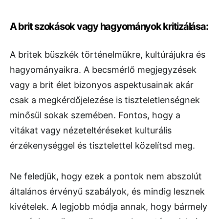
A brit szokások vagy hagyományok kritizálása:
A britek büszkék történelmükre, kultúrájukra és
hagyományaikra. A becsmérlő megjegyzések
vagy a brit élet bizonyos aspektusainak akár
csak a megkérdőjelezése is tiszteletlenségnek
minősül sokak szemében. Fontos, hogy a
vitákat vagy nézeteltéréseket kulturális
érzékenységgel és tisztelettel közelítsd meg.
Ne feledjük, hogy ezek a pontok nem abszolút
általános érvényű szabályok, és mindig lesznek
kivételek. A legjobb módja annak, hogy bármely