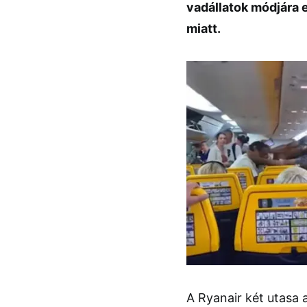
vadállatok módjára 
miatt.
A Ryanair két utasa