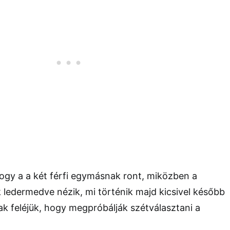
ogy a a két férfi egymásnak ront, miközben a
ledermedve nézik, mi történik majd kicsivel később
k feléjük, hogy megpróbálják szétválasztani a