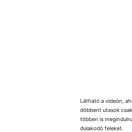
Látható a videón, ah
döbbent utasok csak 
többen is megindulna
dulakodó feleket.