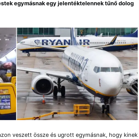
estek egymásnak egy jelentéktelennek tűnő dolog
 azon veszett össze és ugrott egymásnak, hogy kinek