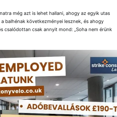
natra még azt is lehet hallani, ahogy az egyik utas
 a balhénak következményei lesznek, és ahogy
erés csalódottan csak annyit mond: „Soha nem érünk