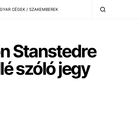
AGYAR CÉGEK / SZAKEMBEREK
on Stanstedre
lé szóló jegy