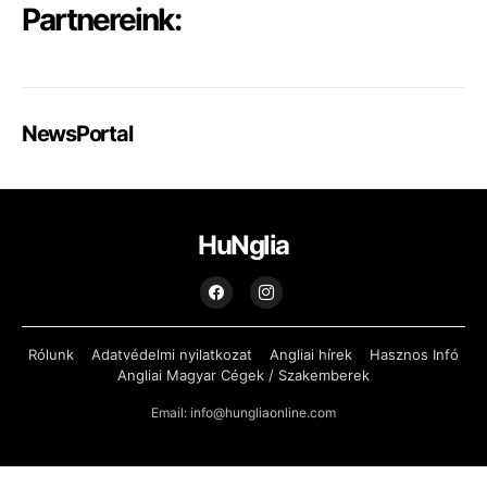
Partnereink:
NewsPortal
HuNglia
Rólunk
Adatvédelmi nyilatkozat
Angliai hírek
Hasznos Infó
Angliai Magyar Cégek / Szakemberek
Email: info@hungliaonline.com