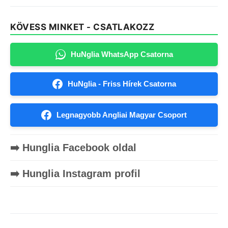
KÖVESS MINKET - CSATLAKOZZ
HuNglia WhatsApp Csatorna
HuNglia - Friss Hírek Csatorna
Legnagyobb Angliai Magyar Csoport
➡️ Hunglia Facebook oldal
➡️ Hunglia Instagram profil