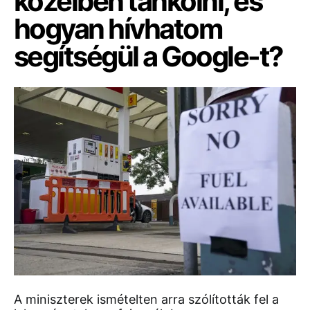
közelben tankolni, és
hogyan hívhatom
segítségül a Google-t?
A miniszterek ismételten arra szólították fel a