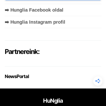
➡️ Hunglia Facebook oldal
➡️ Hunglia Instagram profil
Partnereink:
NewsPortal
HuNglia