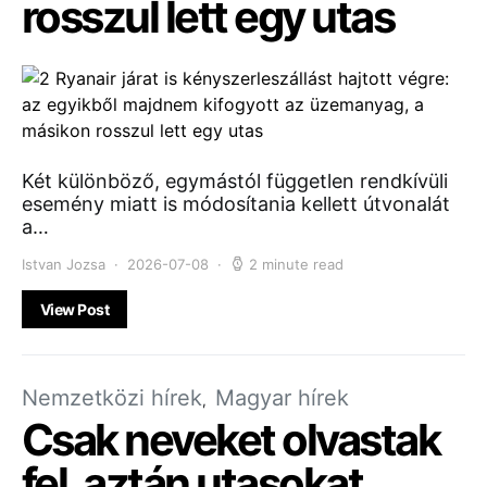
rosszul lett egy utas
Két különböző, egymástól független rendkívüli
esemény miatt is módosítania kellett útvonalát
a…
Istvan Jozsa
2026-07-08
2 minute read
View Post
Nemzetközi hírek
Magyar hírek
Csak neveket olvastak
fel, aztán utasokat