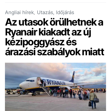
Angliai hírek
Utazás, Időjárás
Az utasok örülhetnek a
Ryanair kiakadt az új
kézipoggyász és
árazási szabályok miatt