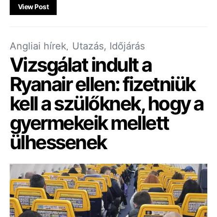
View Post
Angliai hírek
Utazás, Időjárás
Vizsgálat indult a
Ryanair ellen: fizetniük
kell a szülőknek, hogy a
gyermekeik mellett
ülhessenek