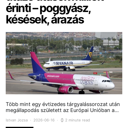
érinti – poggyász,
késések, árazás
Több mint egy évtizedes tárgyalássorozat után
megállapodás született az Európai Unióban a…
Istvan Jozsa
2026-06-16
2 minute read