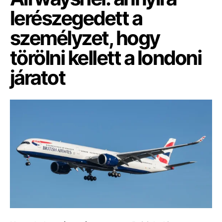
lerészegedett a
személyzet, hogy
törölni kellett a londoni
járatot