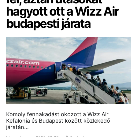
hagyott ott a Wizz Air
budapesti járata
Komoly fennakadást okozott a Wizz Air
Kefalonia és Budapest között közlekedő
járatán…