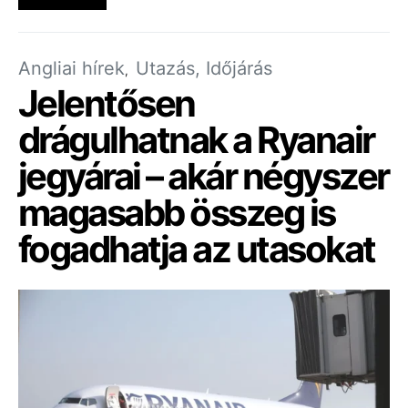
Angliai hírek
Utazás, Időjárás
Jelentősen
drágulhatnak a Ryanair
jegyárai – akár négyszer
magasabb összeg is
fogadhatja az utasokat