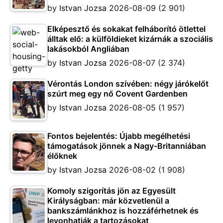
by
Istvan Jozsa
2026-08-09
(2 901)
Elképesztő és sokakat felháborító ötlettel
álltak elő: a külföldieket kizárnák a szociális
lakásokból Angliában
by
Istvan Jozsa
2026-08-07
(2 374)
Vérontás London szívében: négy járókelőt
szúrt meg egy nő Covent Gardenben
by
Istvan Jozsa
2026-08-05
(1 957)
Fontos bejelentés: Újabb megélhetési
támogatások jönnek a Nagy-Britanniában
élőknek
by
Istvan Jozsa
2026-08-02
(1 908)
Komoly szigorítás jön az Egyesült
Királyságban: már közvetlenül a
bankszámlánkhoz is hozzáférhetnek és
levonhatják a tartozásokat