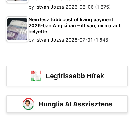
by
Istvan Jozsa
2026-08-06
(1 875)
Nem lesz több cost of living payment
2026-ban Angliában – itt van, mi maradt
helyette
by
Istvan Jozsa
2026-07-31
(1 648)
Legfrissebb Hírek
Hunglia AI Asszisztens