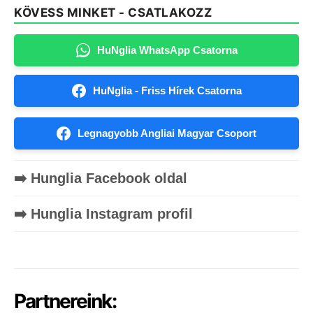
KÖVESS MINKET - CSATLAKOZZ
HuNglia WhatsApp Csatorna
HuNglia - Friss Hírek Csatorna
Legnagyobb Angliai Magyar Csoport
➡️ Hunglia Facebook oldal
➡️ Hunglia Instagram profil
Partnereink: