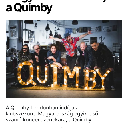
a Quimby
A Quimby Londonban indítja a
klubszezont. Magyarország egyik első
számú koncert zenekara, a Quimby…