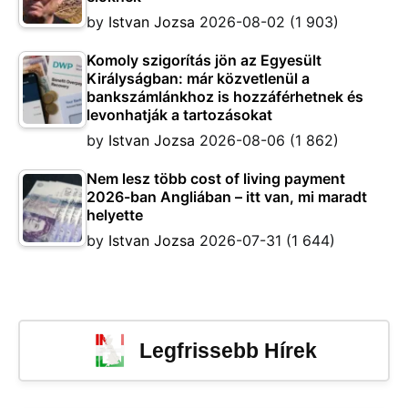
by
Istvan Jozsa
2026-08-02
(1 903)
Komoly szigorítás jön az Egyesült
Királyságban: már közvetlenül a
bankszámlánkhoz is hozzáférhetnek és
levonhatják a tartozásokat
by
Istvan Jozsa
2026-08-06
(1 862)
Nem lesz több cost of living payment
2026-ban Angliában – itt van, mi maradt
helyette
by
Istvan Jozsa
2026-07-31
(1 644)
Legfrissebb Hírek