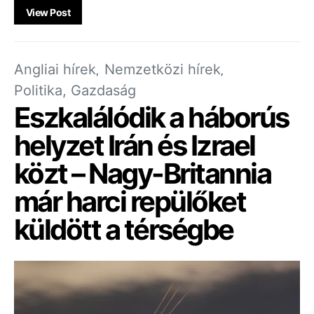
View Post
Angliai hírek
Nemzetközi hírek
Politika, Gazdaság
Eszkalálódik a háborús
helyzet Irán és Izrael
közt – Nagy-Britannia
már harci repülőket
küldött a térségbe