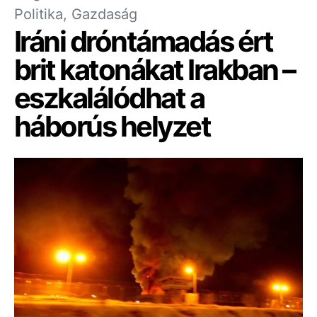
Politika, Gazdaság
Iráni dróntámadás ért
brit katonákat Irakban –
eszkalálódhat a
háborús helyzet