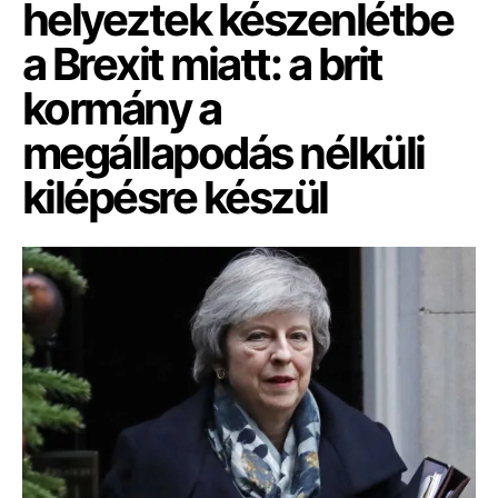
helyeztek készenlétbe
a Brexit miatt: a brit
kormány a
megállapodás nélküli
kilépésre készül