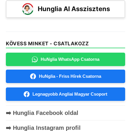
Hunglia AI Asszisztens
KÖVESS MINKET - CSATLAKOZZ
HuNglia WhatsApp Csatorna
HuNglia - Friss Hírek Csatorna
Legnagyobb Angliai Magyar Csoport
➡️ Hunglia Facebook oldal
➡️ Hunglia Instagram profil