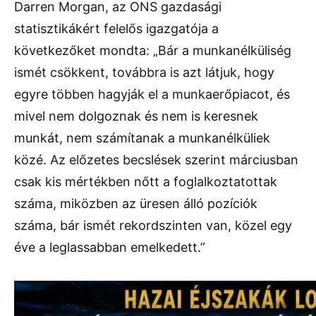
Darren Morgan, az ONS gazdasági
statisztikákért felelős igazgatója a
következőket mondta: „Bár a munkanélküliség
ismét csökkent, továbbra is azt látjuk, hogy
egyre többen hagyják el a munkaerőpiacot, és
mivel nem dolgoznak és nem is keresnek
munkát, nem számítanak a munkanélküliek
közé. Az előzetes becslések szerint márciusban
csak kis mértékben nőtt a foglalkoztatottak
száma, miközben az üresen álló pozíciók
száma, bár ismét rekordszinten van, közel egy
éve a leglassabban emelkedett.”