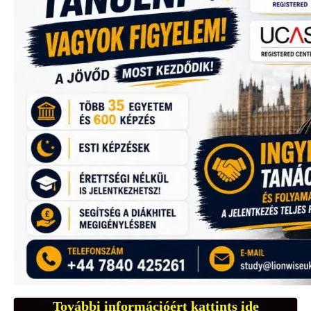
További információért kattints ide