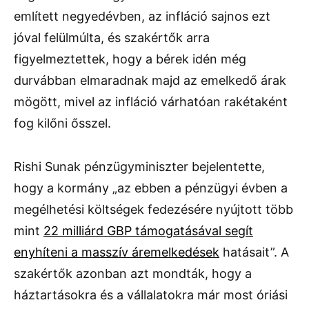
említett negyedévben, az infláció sajnos ezt
jóval felülmúlta, és szakértők arra
figyelmeztettek, hogy a bérek idén még
durvábban elmaradnak majd az emelkedő árak
mögött, mivel az infláció várhatóan rakétaként
fog kilőni ősszel.
Rishi Sunak pénzügyminiszter bejelentette,
hogy a kormány „az ebben a pénzügyi évben a
megélhetési költségek fedezésére nyújtott több
mint
22 milliárd GBP támogatásával segít
enyhíteni a masszív áremelkedések
hatásait”. A
szakértők azonban azt mondták, hogy a
háztartásokra és a vállalatokra már most óriási