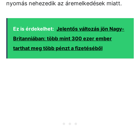
nyomás nehezedik az áremelkedések miatt.
Ez is érdekelhet:
Jelentős változás jön Nagy-
Britanniában: több mint 300 ezer ember
tarthat meg több pénzt a fizetéséből