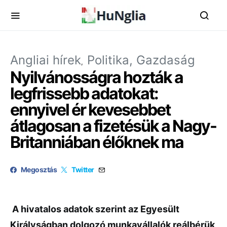
Angliai hírek
Politika, Gazdaság
Nyilvánosságra hozták a
legfrissebb adatokat:
ennyivel ér kevesebbet
átlagosan a fizetésük a Nagy-
Britanniában élőknek ma
Megosztás
Twitter
A hivatalos adatok szerint az Egyesült
Királyságban dolgozó munkavállalók reálbérük