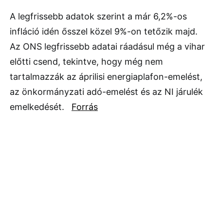
A legfrissebb adatok szerint a már 6,2%-os
infláció idén ősszel közel 9%-on tetőzik majd.
Az ONS legfrissebb adatai ráadásul még a vihar
előtti csend, tekintve, hogy még nem
tartalmazzák az áprilisi energiaplafon-emelést,
az önkormányzati adó-emelést és az NI járulék
emelkedését.
Forrás