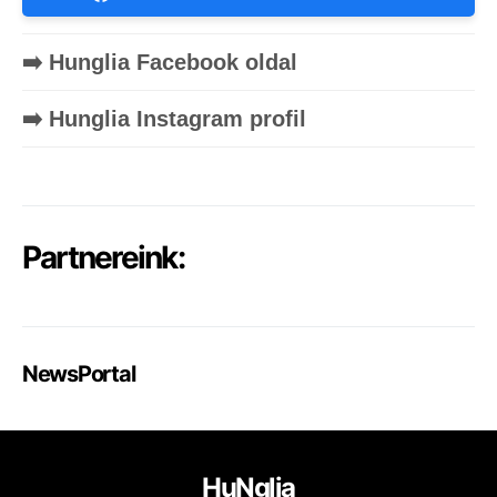
➡️ Hunglia Facebook oldal
➡️ Hunglia Instagram profil
Partnereink:
NewsPortal
HuNglia