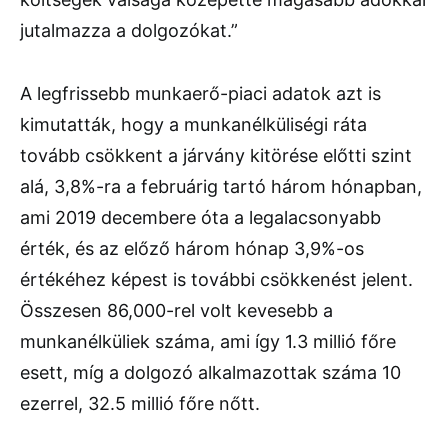
jutalmazza a dolgozókat.”
A legfrissebb munkaerő-piaci adatok azt is
kimutatták, hogy a munkanélküliségi ráta
tovább csökkent a járvány kitörése előtti szint
alá, 3,8%-ra a februárig tartó három hónapban,
ami 2019 decembere óta a legalacsonyabb
érték, és az előző három hónap 3,9%-os
értékéhez képest is további csökkenést jelent.
Összesen 86,000-rel volt kevesebb a
munkanélküliek száma, ami így 1.3 millió főre
esett, míg a dolgozó alkalmazottak száma 10
ezerrel, 32.5 millió főre nőtt.