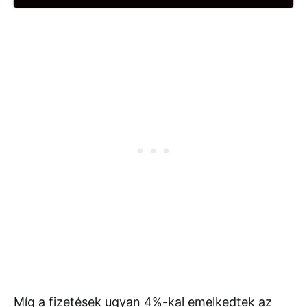
Míg a fizetések ugyan 4%-kal emelkedtek az