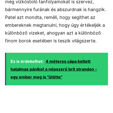
még vízkóstoló tanfolyamokat is szervez,
bármennyire furának és abszurdnak is hangzik.
Patel azt mondta, reméli, hogy segíthet az
embereknek megtanulni, hogy úgy értékeljék a
különböző vizeket, ahogyan azt a különböző
finom borok esetében is teszik világszerte.
Ez is érdekelhet:
4 méteres cápa keltett
hatalmas pánikot a népszerű brit strandon -
egy ember meg is "ütötte"