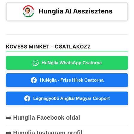
Hunglia AI Asszisztens
KÖVESS MINKET - CSATLAKOZZ
HuNglia WhatsApp Csatorna
HuNglia - Friss Hírek Csatorna
Legnagyobb Angliai Magyar Csoport
➡️ Hunglia Facebook oldal
➡️ Hunglia Instagram profil