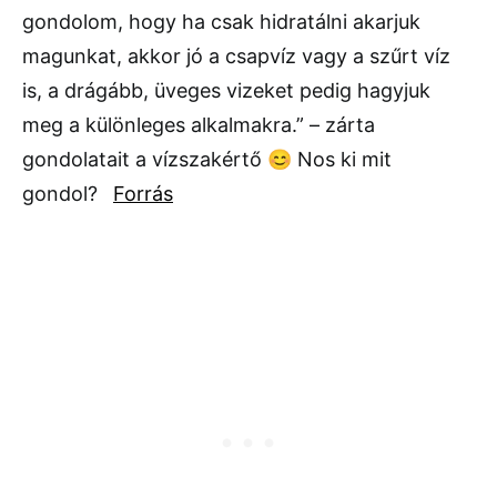
gondolom, hogy ha csak hidratálni akarjuk
magunkat, akkor jó a csapvíz vagy a szűrt víz
is, a drágább, üveges vizeket pedig hagyjuk
meg a különleges alkalmakra.” – zárta
gondolatait a vízszakértő 😊 Nos ki mit
gondol?
Forrás