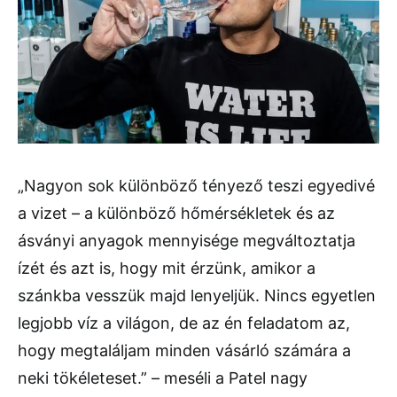
„Nagyon sok különböző tényező teszi egyedivé
a vizet – a különböző hőmérsékletek és az
ásványi anyagok mennyisége megváltoztatja
ízét és azt is, hogy mit érzünk, amikor a
szánkba vesszük majd lenyeljük. Nincs egyetlen
legjobb víz a világon, de az én feladatom az,
hogy megtaláljam minden vásárló számára a
neki tökéleteset.” – meséli a Patel nagy