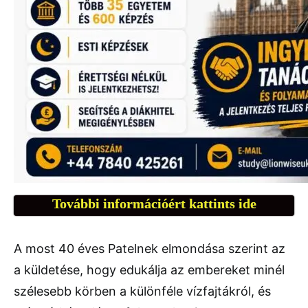
További információért kattints ide
A most 40 éves Patelnek elmondása szerint az
a küldetése, hogy edukálja az embereket minél
szélesebb körben a különféle vízfajtákról, és