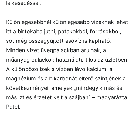
lelkesedéssel.
Különlegesebbnél különlegesebb vizeknek lehet
itt a birtokába jutni, patakokból, forrásokból,
sőt még összegyűjtött esővíz is kapható.
Minden vizet üvegpalackban árulnak, a
műanyag palackok használata tilos az üzletben.
A különböző ízek a vízben lévő kalcium, a
magnézium és a bikarbonát eltérő szintjének a
következményei, amelyek „mindegyik más és
más ízt és érzetet kelt a szájban” – magyarázta
Patel.