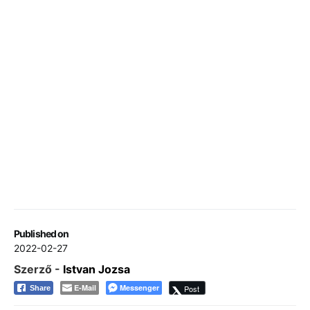
Published on
2022-02-27
Szerző -
Istvan Jozsa
E-Mail
Messenger
Post
Share