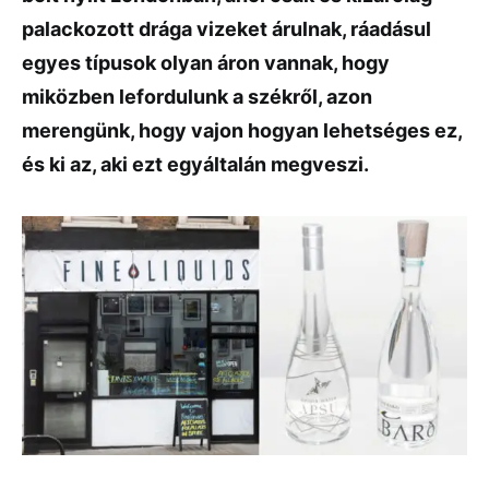
palackozott drága vizeket árulnak, ráadásul
egyes típusok olyan áron vannak, hogy
miközben lefordulunk a székről, azon
merengünk, hogy vajon hogyan lehetséges ez,
és ki az, aki ezt egyáltalán megveszi.