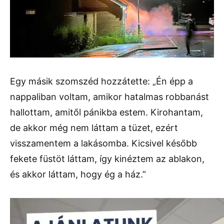
Egy másik szomszéd hozzátette: „Én épp a
nappaliban voltam, amikor hatalmas robbanást
hallottam, amitől pánikba estem. Kirohantam,
de akkor még nem láttam a tüzet, ezért
visszamentem a lakásomba. Kicsivel később
fekete füstöt láttam, így kinéztem az ablakon,
és akkor láttam, hogy ég a ház.”