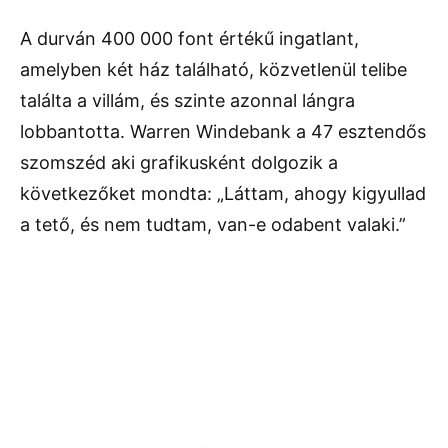
A durván 400 000 font értékű ingatlant,
amelyben két ház található, közvetlenül telibe
találta a villám, és szinte azonnal lángra
lobbantotta. Warren Windebank a 47 esztendős
szomszéd aki grafikusként dolgozik a
következőket mondta: „Láttam, ahogy kigyullad
a tető, és nem tudtam, van-e odabent valaki.”