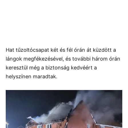
Hat tűzoltócsapat két és fél órán át küzdött a
lángok megfékezésével, és további három órán
keresztül még a biztonság kedvéért a
helyszínen maradtak.