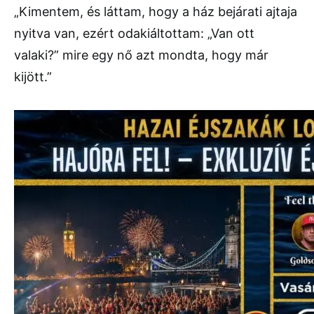
„Kimentem, és láttam, hogy a ház bejárati ajtaja
nyitva van, ezért odakiáltottam: „Van ott
valaki?” mire egy nő azt mondta, hogy már
kijött.”