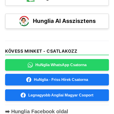
Hunglia AI Asszisztens
KÖVESS MINKET - CSATLAKOZZ
HuNglia WhatsApp Csatorna
HuNglia - Friss Hírek Csatorna
Legnagyobb Angliai Magyar Csoport
➡️ Hunglia Facebook oldal