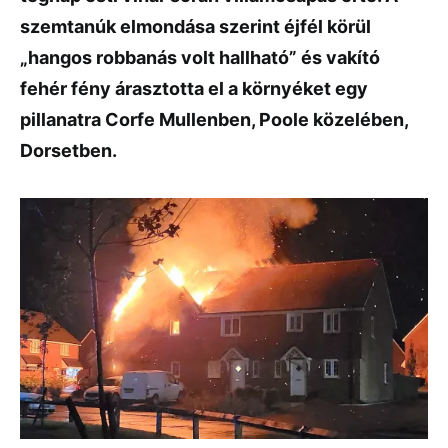
szemtanúk elmondása szerint éjfél körül
„hangos robbanás volt hallható” és vakító
fehér fény árasztotta el a környéket egy
pillanatra Corfe Mullenben, Poole közelében,
Dorsetben.