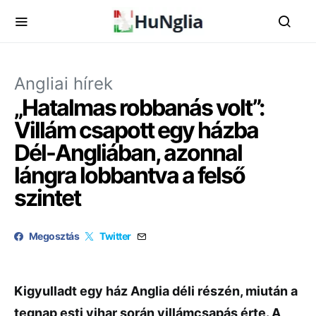
Angliai hírek
„Hatalmas robbanás volt”:
Villám csapott egy házba
Dél-Angliában, azonnal
lángra lobbantva a felső
szintet
Megosztás
Twitter
Kigyulladt egy ház Anglia déli részén, miután a
tegnap esti vihar során villámcsapás érte. A