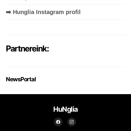
➡️ Hunglia Instagram profil
Partnereink:
NewsPortal
HuNglia