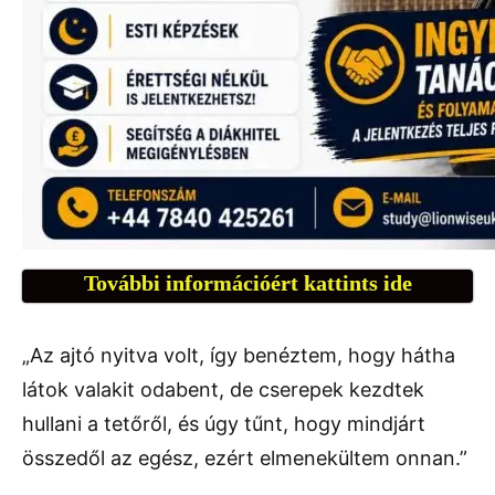
További információért kattints ide
„Az ajtó nyitva volt, így benéztem, hogy hátha
látok valakit odabent, de cserepek kezdtek
hullani a tetőről, és úgy tűnt, hogy mindjárt
összedől az egész, ezért elmenekültem onnan.”