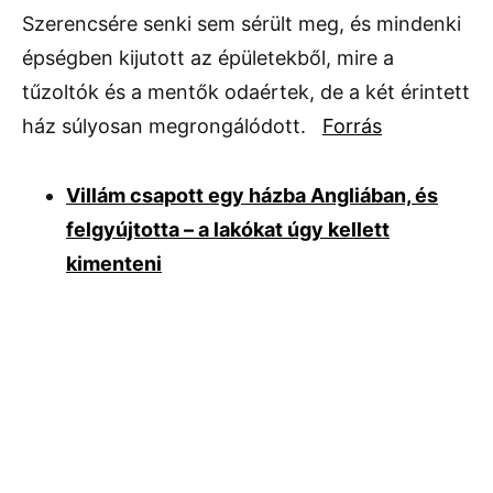
Szerencsére senki sem sérült meg, és mindenki
épségben kijutott az épületekből, mire a
tűzoltók és a mentők odaértek, de a két érintett
ház súlyosan megrongálódott.
Forrás
Villám csapott egy házba Angliában, és
felgyújtotta – a lakókat úgy kellett
kimenteni