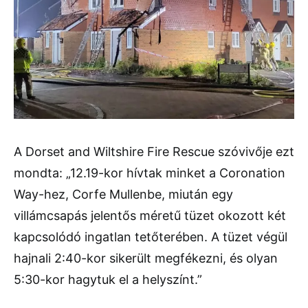
A Dorset and Wiltshire Fire Rescue szóvivője ezt
mondta: „12.19-kor hívtak minket a Coronation
Way-hez, Corfe Mullenbe, miután egy
villámcsapás jelentős méretű tüzet okozott két
kapcsolódó ingatlan tetőterében. A tüzet végül
hajnali 2:40-kor sikerült megfékezni, és olyan
5:30-kor hagytuk el a helyszínt.”