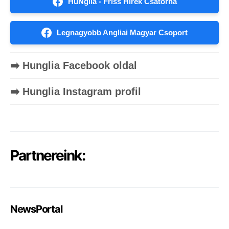
HuNglia - Friss Hírek Csatorna
Legnagyobb Angliai Magyar Csoport
➡️ Hunglia Facebook oldal
➡️ Hunglia Instagram profil
Partnereink:
NewsPortal