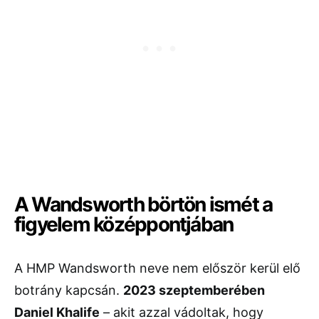
A Wandsworth börtön ismét a
figyelem középpontjában
A HMP Wandsworth neve nem először kerül elő
botrány kapcsán.
2023 szeptemberében
Daniel Khalife
– akit azzal vádoltak, hogy