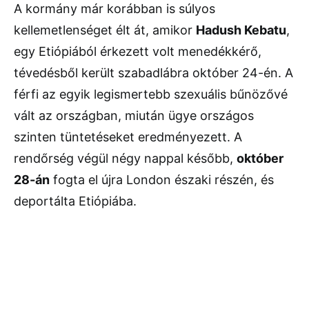
A kormány már korábban is súlyos
kellemetlenséget élt át, amikor
Hadush Kebatu
,
egy Etiópiából érkezett volt menedékkérő,
tévedésből került szabadlábra október 24-én. A
férfi az egyik legismertebb szexuális bűnözővé
vált az országban, miután ügye országos
szinten tüntetéseket eredményezett. A
rendőrség végül négy nappal később,
október
28-án
fogta el újra London északi részén, és
deportálta Etiópiába.