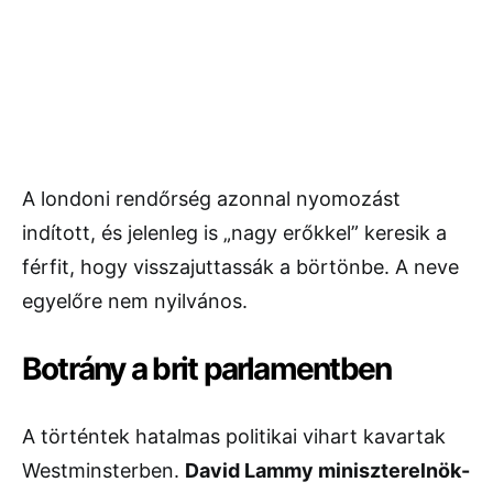
A londoni rendőrség azonnal nyomozást
indított, és jelenleg is „nagy erőkkel” keresik a
férfit, hogy visszajuttassák a börtönbe. A neve
egyelőre nem nyilvános.
Botrány a brit parlamentben
A történtek hatalmas politikai vihart kavartak
Westminsterben.
David Lammy miniszterelnök-