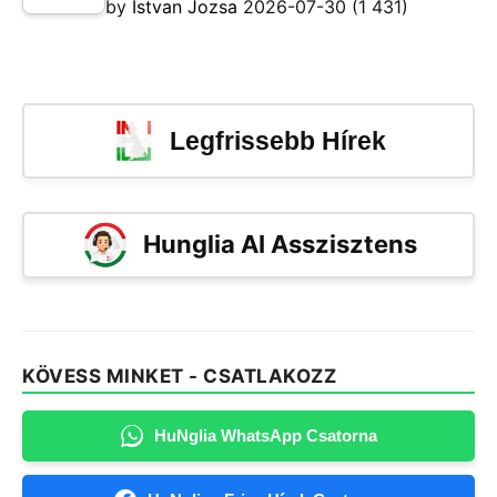
by
Istvan Jozsa
2026-07-30
(1 431)
Legfrissebb Hírek
Hunglia AI Asszisztens
KÖVESS MINKET - CSATLAKOZZ
HuNglia WhatsApp Csatorna