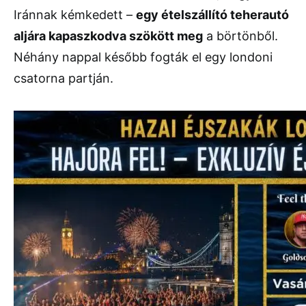
Iránnak kémkedett –
egy ételszállító teherautó
aljára kapaszkodva szökött meg
a börtönből.
Néhány nappal később fogták el egy londoni
csatorna partján.