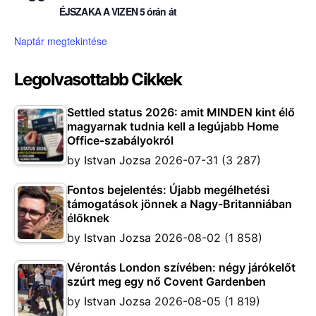
ÉJSZAKA A VIZEN 5 órán át
Naptár megtekintése
Legolvasottabb Cikkek
Settled status 2026: amit MINDEN kint élő
magyarnak tudnia kell a legújabb Home
Office-szabályokról
by
Istvan Jozsa
2026-07-31
(3 287)
Fontos bejelentés: Újabb megélhetési
támogatások jönnek a Nagy-Britanniában
élőknek
by
Istvan Jozsa
2026-08-02
(1 858)
Vérontás London szívében: négy járókelőt
szúrt meg egy nő Covent Gardenben
by
Istvan Jozsa
2026-08-05
(1 819)