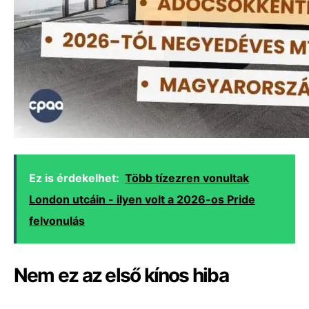
Ez is érdekelhet:
Több tízezren vonultak
London utcáin - ilyen volt a 2026-os Pride
felvonulás
Nem ez az első kínos hiba