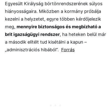
Egyesült Királyság börtönrendszerének súlyos
hiányosságaira. Miközben a kormány próbálja
kezelni a helyzetet, egyre többen kérdőjelezik
meg,
mennyire biztonságos és megbízható a
brit igazságügyi rendszer
, ha heteken belül már
a második elítélt tud kisétálni a kapun –
„adminisztrációs hibából”.
Forrás