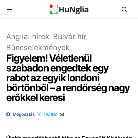
Angliai hírek
Bulvár hír
Bűncselekmények
Figyelem! Véletlenül
szabadon engedtek egy
rabot az egyik londoni
börtönből – a rendőrség nagy
erőkkel keresi
Megosztás
Twitter