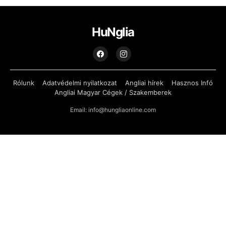
HuNglia
Rólunk
Adatvédelmi nyilatkozat
Angliai hírek
Hasznos Infó
Angliai Magyar Cégek / Szakemberek
Email: info@hungliaonline.com