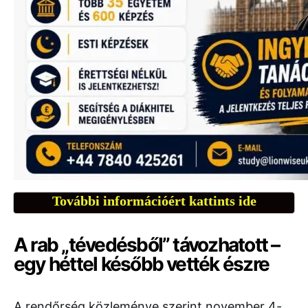
További információért kattints ide
A rab „tévedésből” távozhatott –
egy héttel később vették észre
A rendőrség közleménye szerint november 4-