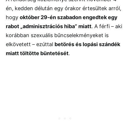
én, kedden délután egy órakor értesültek arról,
hogy
október 29-én szabadon engedtek egy
rabot „adminisztrációs hiba” miatt
. A férfi – aki
korábban szexuális bűncselekményeket is
elkövetett – ezúttal
betörés és lopási szándék
miatt töltötte büntetését
.