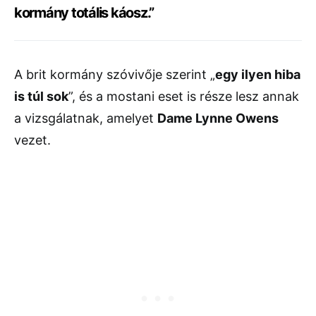
kormány totális káosz.”
A brit kormány szóvivője szerint „
egy ilyen hiba
is túl sok
”, és a mostani eset is része lesz annak
a vizsgálatnak, amelyet
Dame Lynne Owens
vezet.