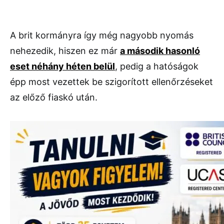
A brit kormányra így még nagyobb nyomás
nehezedik, hiszen ez már
a második hasonló
eset néhány héten belül
, pedig a hatóságok
épp most vezettek be szigorított ellenőrzéseket
az előző fiaskó után.