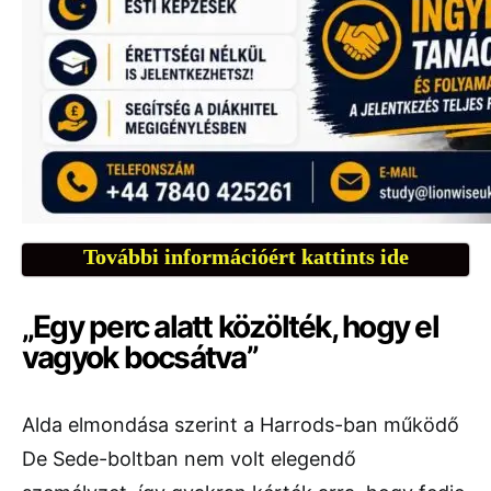
További információért kattints ide
„Egy perc alatt közölték, hogy el
vagyok bocsátva”
Alda elmondása szerint a Harrods-ban működő
De Sede-boltban nem volt elegendő