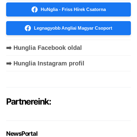
HuNglia - Friss Hírek Csatorna
Legnagyobb Angliai Magyar Csoport
➡️ Hunglia Facebook oldal
➡️ Hunglia Instagram profil
Partnereink:
NewsPortal