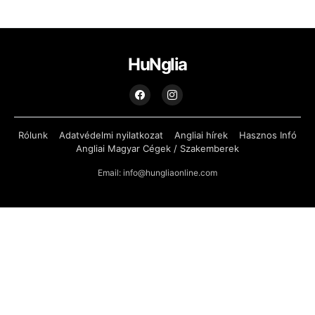
HuNglia
Rólunk
Adatvédelmi nyilatkozat
Angliai hírek
Hasznos Infó
Angliai Magyar Cégek / Szakemberek
Email: info@hungliaonline.com