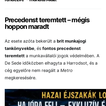
Precedenst teremtett – mégis
hoppon maradt
Az esete azóta bekerült a
brit munkajogi
tankönyvekbe
, és
fontos precedenst
teremtett
a munkavállalói jogok védelmében. A
De Sede időközben elhagyta a Harrodsot, és a
cég egyelőre nem reagált a
Metro
megkeresésére.