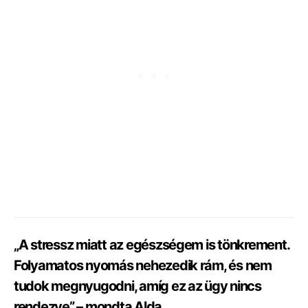
„A stressz miatt az egészségem is tönkrement.
Folyamatos nyomás nehezedik rám, és nem
tudok megnyugodni, amíg ez az ügy nincs
rendezve” – mondta Alda.