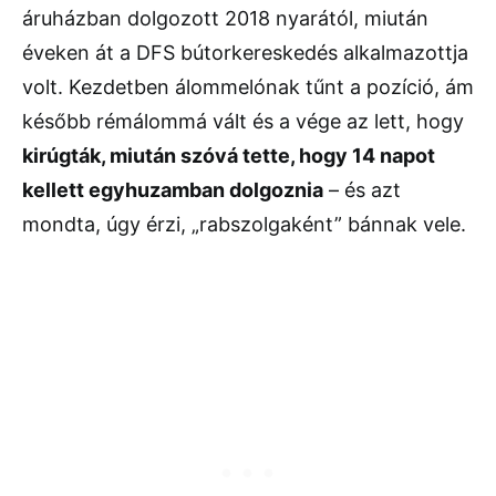
áruházban dolgozott 2018 nyarától, miután
éveken át a DFS bútorkereskedés alkalmazottja
volt. Kezdetben álommelónak tűnt a pozíció, ám
később rémálommá vált és a vége az lett, hogy
kirúgták, miután szóvá tette, hogy 14 napot
kellett egyhuzamban dolgoznia
– és azt
mondta, úgy érzi, „rabszolgaként” bánnak vele.