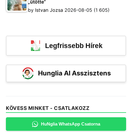
„ütötte”
by
Istvan Jozsa
2026-08-05
(1 605)
Legfrissebb Hírek
Hunglia AI Asszisztens
KÖVESS MINKET - CSATLAKOZZ
HuNglia WhatsApp Csatorna