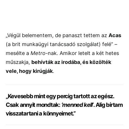
„Végül belementem, de panaszt tettem az
Acas
(a brit munkaügyi tanácsadó szolgálat) felé” –
mesélte a
Metro
-nak. Amikor letelt a két hetes
műszakja,
behívták az irodába, és közölték
vele, hogy kirúgják
.
„Kevesebb mint egy percig tartott az egész.
Csak annyit mondtak:
‘menned kell’
. Alig bírtam
visszatartani a könnyeimet.”