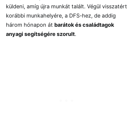
küldeni, amíg újra munkát talált. Végül visszatért
korábbi munkahelyére, a DFS-hez, de addig
három hónapon át
barátok és családtagok
anyagi segítségére szorult
.