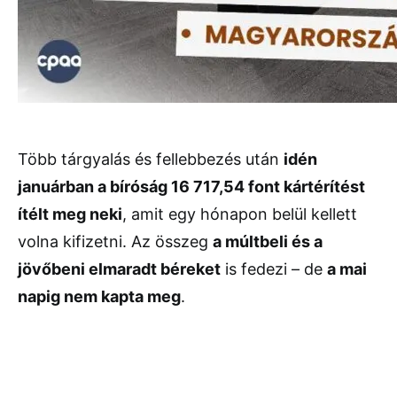
Több tárgyalás és fellebbezés után
idén
januárban a bíróság 16 717,54 font kártérítést
ítélt meg neki
, amit egy hónapon belül kellett
volna kifizetni. Az összeg
a múltbeli és a
jövőbeni elmaradt béreket
is fedezi – de
a mai
napig nem kapta meg
.