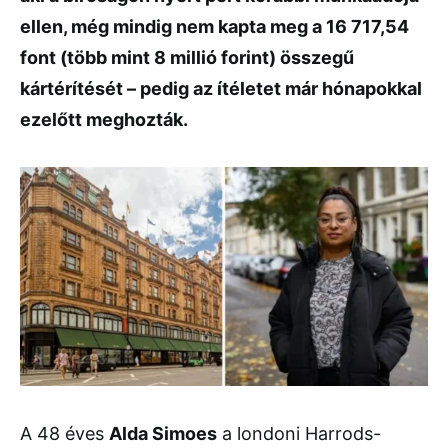
ellen, még mindig nem kapta meg a 16 717,54
font (több mint 8 millió forint) összegű
kártérítését – pedig az ítéletet már hónapokkal
ezelőtt meghozták.
A 48 éves
Alda Simoes
a londoni Harrods-