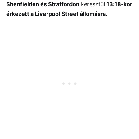
Shenfielden és Stratfordon
keresztül
13:18-kor
érkezett a Liverpool Street állomásra
.