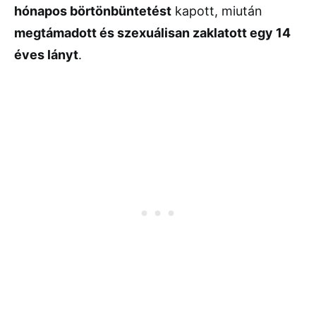
hónapos börtönbüntetést
kapott, miután
megtámadott és szexuálisan zaklatott egy 14
éves lányt
.