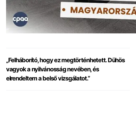
„Felháborító, hogy ez megtörténhetett. Dühös
vagyok a nyilvánosság nevében, és
elrendeltem a belső vizsgálatot.”