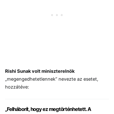
Rishi Sunak volt miniszterelnök
„megengedhetetlennek” nevezte az esetet,
hozzátéve:
„Felháborít, hogy ez megtörténhetett. A