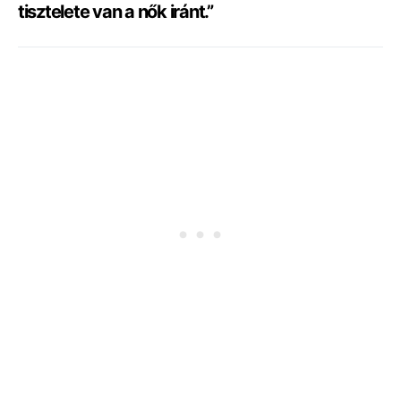
tisztelete van a nők iránt.”