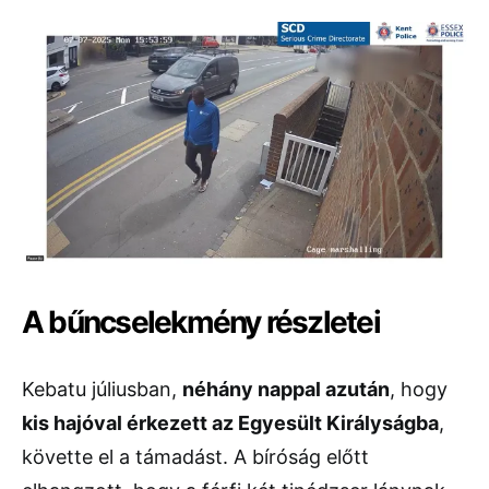
A bűncselekmény részletei
Kebatu júliusban,
néhány nappal azután
, hogy
kis hajóval érkezett az Egyesült Királyságba
,
követte el a támadást. A bíróság előtt