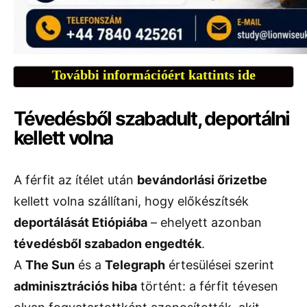
További információért kattints ide
Tévedésből szabadult, deportálni
kellett volna
A férfit az ítélet után
bevándorlási őrizetbe
kellett volna szállítani, hogy előkészítsék
deportálását Etiópiába
– ehelyett azonban
tévedésből szabadon engedték
.
A
The Sun
és a
Telegraph
értesülései szerint
adminisztrációs hiba
történt: a férfit tévesen