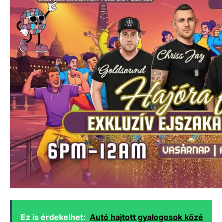
Ez is érdekelhet:
Autó hajtott gyalogosok közé