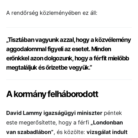
A rendőrség közleményében ez áll:
„Tisztában vagyunk azzal, hogy a közvélemény
aggodalommal figyeli az esetet. Minden
erőnkkel azon dolgozunk, hogy a férfit mielőbb
megtaláljuk és őrizetbe vegyük.”
A kormány felháborodott
David Lammy igazságügyi miniszter
péntek
este megerősítette, hogy a férfi
„Londonban
van szabadlábon”
, és közölte:
vizsgálat indult