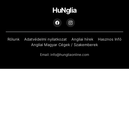
HuNglia
Rólunk
Adatvédelmi nyilatkozat
Angliai hírek
Hasznos Infó
Angliai Magyar Cégek / Szakemberek
Email: info@hungliaonline.com