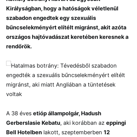
Királyságban, hogy a hatóságok véletlenül
szabadon engedtek egy szexuális
bűncselekményért elítélt migránst, akit azóta
országos hajtóvadászat keretében keresnek a
rendőrök.
A 38 éves
etióp állampolgár, Hadush
Gerberslasie Kebatu
, aki korábban az
eppingi
Bell Hotelben
lakott, szeptemberben
12