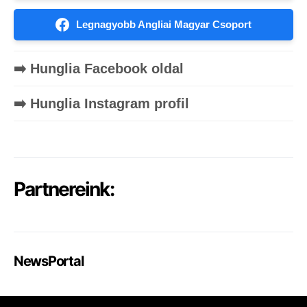
Legnagyobb Angliai Magyar Csoport
➡️ Hunglia Facebook oldal
➡️ Hunglia Instagram profil
Partnereink:
NewsPortal