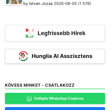
by
Istvan Jozsa
2026-08-05
(1 578)
Legfrissebb Hírek
Hunglia AI Asszisztens
KÖVESS MINKET - CSATLAKOZZ
HuNglia WhatsApp Csatorna