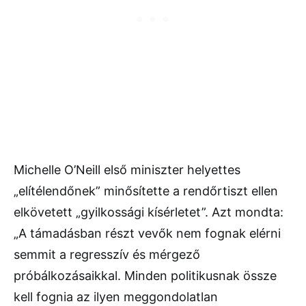
Michelle O’Neill első miniszter helyettes
„elítélendőnek” minősítette a rendőrtiszt ellen
elkövetett „gyilkossági kísérletet”. Azt mondta:
„A támadásban részt vevők nem fognak elérni
semmit a regresszív és mérgező
próbálkozásaikkal. Minden politikusnak össze
kell fognia az ilyen meggondolatlan