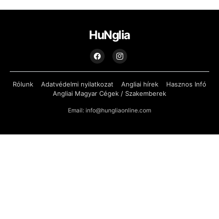
HuNglia
Rólunk
Adatvédelmi nyilatkozat
Angliai hírek
Hasznos Infó
Angliai Magyar Cégek / Szakemberek
Email: info@hungliaonline.com