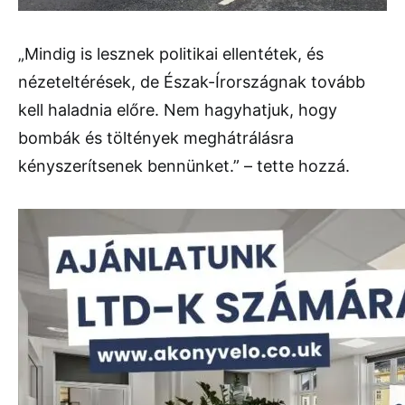
„Mindig is lesznek politikai ellentétek, és
nézeteltérések, de Észak-Írországnak tovább
kell haladnia előre. Nem hagyhatjuk, hogy
bombák és töltények meghátrálásra
kényszerítsenek bennünket.” – tette hozzá.