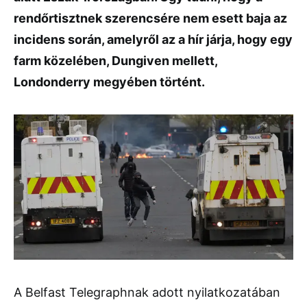
rendőrtisztnek szerencsére nem esett baja az
incidens során, amelyről az a hír járja, hogy egy
farm közelében, Dungiven mellett,
Londonderry megyében történt.
A Belfast Telegraphnak adott nyilatkozatában