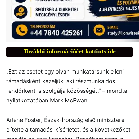
További információért kattints ide
„Ezt az esetet egy olyan munkatársunk elleni
támadásként kezeljük, aki részmunkaidős
rendőrként is szolgálja közösségét.” – mondta
nyilatkozatában Mark McEwan.
Arlene Foster, Észak-Írország első minisztere
elítélte a támadási kísérletet, és a következőket