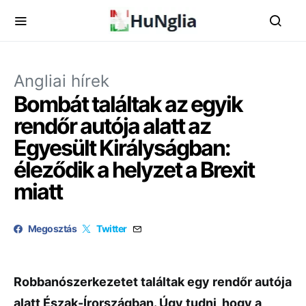
Angliai hírek
Bombát találtak az egyik
rendőr autója alatt az
Egyesült Királyságban:
éleződik a helyzet a Brexit
miatt
Megosztás
Twitter
Robbanószerkezetet találtak egy rendőr autója
alatt Észak-Írországban. Úgy tudni, hogy a