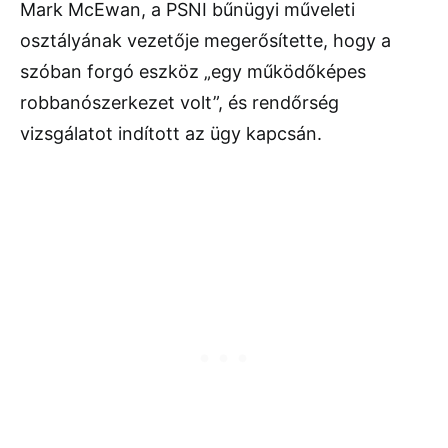
Mark McEwan, a PSNI bűnügyi műveleti
osztályának vezetője megerősítette, hogy a
szóban forgó eszköz „egy működőképes
robbanószerkezet volt”, és rendőrség
vizsgálatot indított az ügy kapcsán.