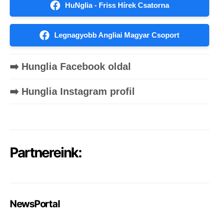
HuNglia - Friss Hírek Csatorna
Legnagyobb Angliai Magyar Csoport
➡️ Hunglia Facebook oldal
➡️ Hunglia Instagram profil
Partnereink:
NewsPortal