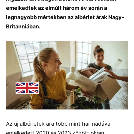
emelkedtek az elmúlt három év során a
legnagyobb mértékben az albérlet árak Nagy-
Britanniában.
Az új albérletek ára több mint harmadával
emelkedett 2020 és 2023 között olyan