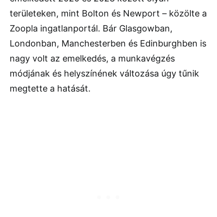
területeken, mint Bolton és Newport – közölte a
Zoopla ingatlanportál. Bár Glasgowban,
Londonban, Manchesterben és Edinburghben is
nagy volt az emelkedés, a munkavégzés
módjának és helyszínének változása úgy tűnik
megtette a hatását.