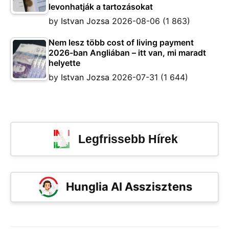
levonhatják a tartozásokat
by
Istvan Jozsa
2026-08-06
(1 863)
Nem lesz több cost of living payment
2026-ban Angliában – itt van, mi maradt
helyette
by
Istvan Jozsa
2026-07-31
(1 644)
Legfrissebb Hírek
Hunglia AI Asszisztens