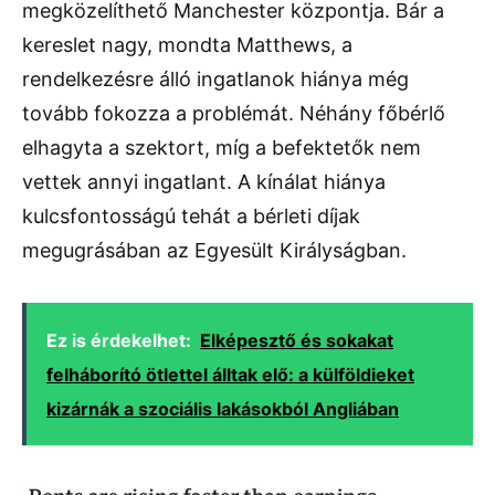
megközelíthető Manchester központja. Bár a
kereslet nagy, mondta Matthews, a
rendelkezésre álló ingatlanok hiánya még
tovább fokozza a problémát. Néhány főbérlő
elhagyta a szektort, míg a befektetők nem
vettek annyi ingatlant. A kínálat hiánya
kulcsfontosságú tehát a bérleti díjak
megugrásában az Egyesült Királyságban.
Ez is érdekelhet:
Elképesztő és sokakat
felháborító ötlettel álltak elő: a külföldieket
kizárnák a szociális lakásokból Angliában