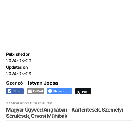
Published on
2024-03-03
Updated on
2024-05-08
Szerző -
Istvan Jozsa
E-Mail
Messenger
Post
Share
TÁMOGATOTT TARTALOM
Magyar Ügyvéd Angliában – Kártérítések, Személyi
Sérülések, Orvosi Műhibák