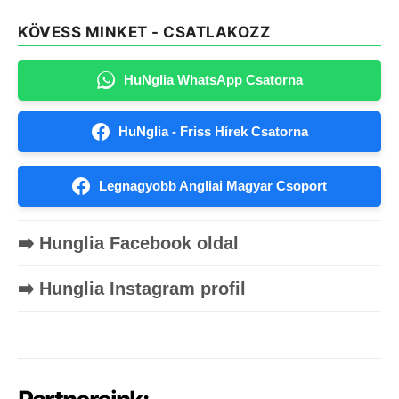
KÖVESS MINKET - CSATLAKOZZ
HuNglia WhatsApp Csatorna
HuNglia - Friss Hírek Csatorna
Legnagyobb Angliai Magyar Csoport
➡️ Hunglia Facebook oldal
➡️ Hunglia Instagram profil