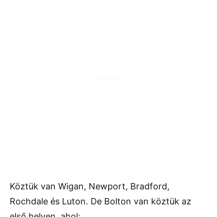
Köztük van Wigan, Newport, Bradford,
Rochdale és Luton. De Bolton van köztük az
első helyen, ahol: