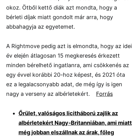
okoz. Ötből kettő diák azt mondta, hogy a
bérleti díjak miatt gondolt már arra, hogy
abbahagyja az egyetemet.
A Rightmove pedig azt is elmondta, hogy az idei
év elején átlagosan 15 megkeresés érkezett
minden bérelhető ingatlanra, ami csökkenés az
egy évvel korábbi 20-hoz képest, és 2021 óta
ez a legalacsonyabb adat, de még így is igen
nagy a verseny az albérletekért.
Forrás
Őrület, valóságos licitháború zajlik az
albérletekért Nagy-Britanniában, ami miatt
még jobban elszállnak az árak, főleg