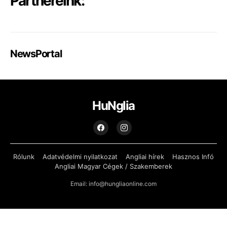
Partnereink:
NewsPortal
HuNglia
Rólunk
Adatvédelmi nyilatkozat
Angliai hírek
Hasznos Infó
Angliai Magyar Cégek / Szakemberek
Email: info@hungliaonline.com