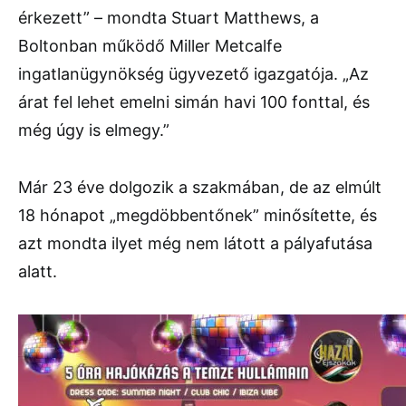
érkezett” – mondta Stuart Matthews, a
Boltonban működő Miller Metcalfe
ingatlanügynökség ügyvezető igazgatója. „Az
árat fel lehet emelni simán havi 100 fonttal, és
még úgy is elmegy.”
Már 23 éve dolgozik a szakmában, de az elmúlt
18 hónapot „megdöbbentőnek” minősítette, és
azt mondta ilyet még nem látott a pályafutása
alatt.