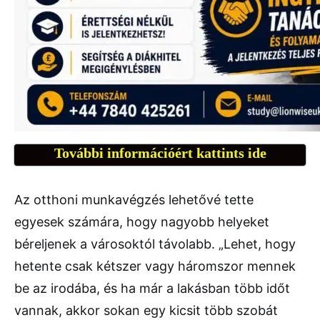
További információért kattints ide
Az otthoni munkavégzés lehetővé tette
egyesek számára, hogy nagyobb helyeket
béreljenek a városoktól távolabb. „Lehet, hogy
hetente csak kétszer vagy háromszor mennek
be az irodába, és ha már a lakásban több időt
vannak, akkor sokan egy kicsit több szobát