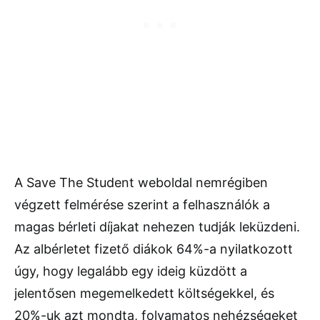
A Save The Student weboldal nemrégiben
végzett felmérése szerint a felhasználók a
magas bérleti díjakat nehezen tudják leküzdeni.
Az albérletet fizető diákok 64%-a nyilatkozott
úgy, hogy legalább egy ideig küzdött a
jelentősen megemelkedett költségekkel, és
20%-uk azt mondta, folyamatos nehézségeket