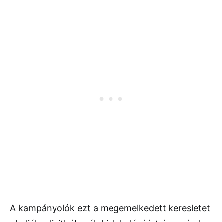
A kampányolók ezt a megemelkedett keresletet