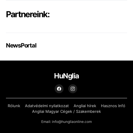
Partnereink:
NewsPortal
HuNglia
Rólunk
Adatvédelmi nyilatkozat
Angliai hírek
Hasznos Infó
Angliai Magyar Cégek / Szakemberek
Email: info@hungliaonline.com