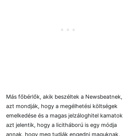
Más főbérlők, akik beszéltek a Newsbeatnek,
azt mondják, hogy a megélhetési költségek
emelkedése és a magas jelzáloghitel kamatok
azt jelentik, hogy a licitháború is egy módja
annak, hogy meg tudják engedni maguknak,