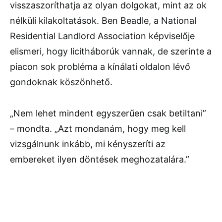
visszaszoríthatja az olyan dolgokat, mint az ok
nélküli kilakoltatások. Ben Beadle, a National
Residential Landlord Association képviselője
elismeri, hogy licitháborúk vannak, de szerinte a
piacon sok probléma a kínálati oldalon lévő
gondoknak köszönhető.
„Nem lehet mindent egyszerűen csak betiltani”
– mondta. „Azt mondanám, hogy meg kell
vizsgálnunk inkább, mi kényszeríti az
embereket ilyen döntések meghozatalára.”