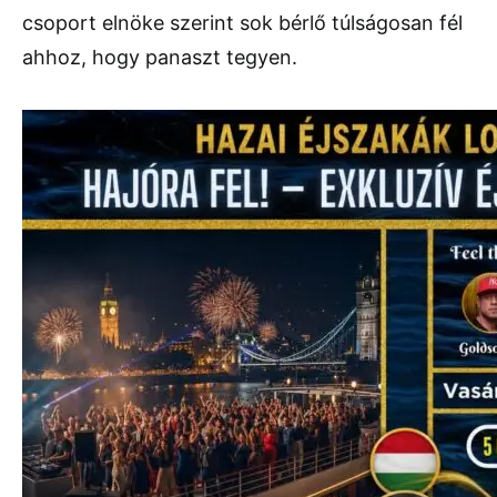
csoport elnöke szerint sok bérlő túlságosan fél
ahhoz, hogy panaszt tegyen.