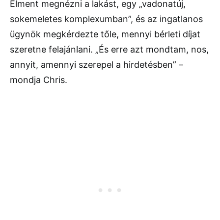
Elment megnézni a lakást, egy „vadonatúj,
sokemeletes komplexumban”, és az ingatlanos
ügynök megkérdezte tőle, mennyi bérleti díjat
szeretne felajánlani. „És erre azt mondtam, nos,
annyit, amennyi szerepel a hirdetésben” –
mondja Chris.