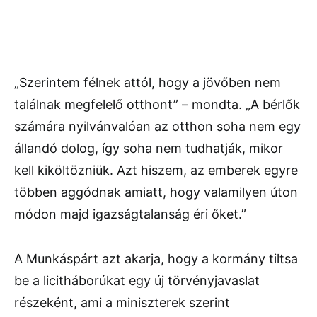
„Szerintem félnek attól, hogy a jövőben nem
találnak megfelelő otthont” – mondta. „A bérlők
számára nyilvánvalóan az otthon soha nem egy
állandó dolog, így soha nem tudhatják, mikor
kell kiköltözniük. Azt hiszem, az emberek egyre
többen aggódnak amiatt, hogy valamilyen úton
módon majd igazságtalanság éri őket.”
A Munkáspárt azt akarja, hogy a kormány tiltsa
be a licitháborúkat egy új törvényjavaslat
részeként, ami a miniszterek szerint