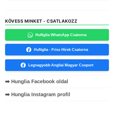
KÖVESS MINKET - CSATLAKOZZ
HuNglia WhatsApp Csatorna
HuNglia - Friss Hírek Csatorna
Legnagyobb Angliai Magyar Csoport
➡️ Hunglia Facebook oldal
➡️ Hunglia Instagram profil