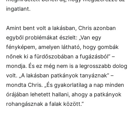
ingatlant.
Amint bent volt a lakásban, Chris azonban
egyből problémákat észlelt: „Van egy
fényképem, amelyen látható, hogy gombák
nőnek ki a fürdőszobában a fugázásból” –
mondja. És ez még nem is a legrosszabb dolog
volt. „A lakásban patkányok tanyáznak” –
mondta Chris. „És gyakorlatilag a nap minden
órájában lehetett hallani, ahogy a patkányok
rohangásznak a falak között.”