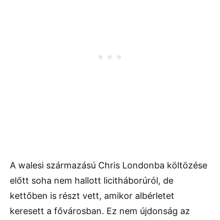
A walesi származású Chris Londonba költözése
előtt soha nem hallott licitháborúról, de
kettőben is részt vett, amikor albérletet
keresett a fővárosban. Ez nem újdonság az