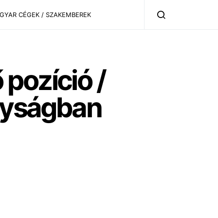
AGYAR CÉGEK / SZAKEMBEREK
pozíció /
ályságban