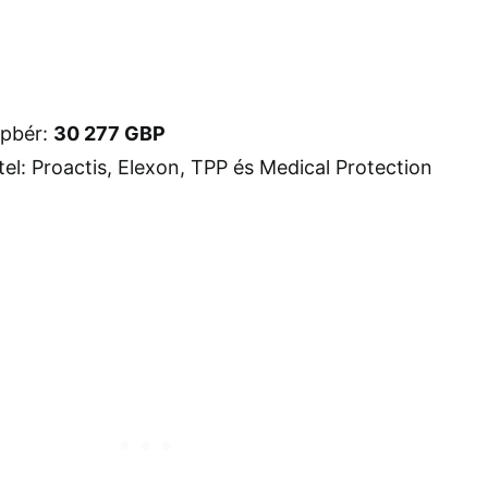
apbér:
30 277 GBP
el: Proactis, Elexon, TPP és Medical Protection