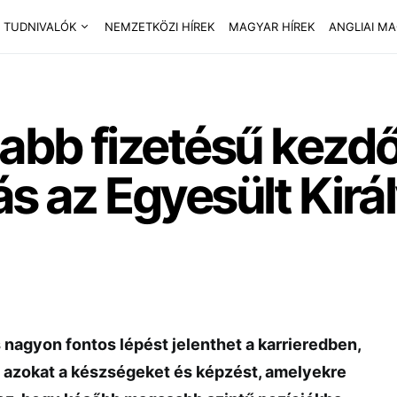
 TUDNIVALÓK
NEMZETKÖZI HÍREK
MAGYAR HÍREK
ANGLIAI M
bb fizetésű kezdő 
ás az Egyesült Kir
 nagyon fontos lépést jelenthet a karrieredben,
 azokat a készségeket és képzést, amelyekre