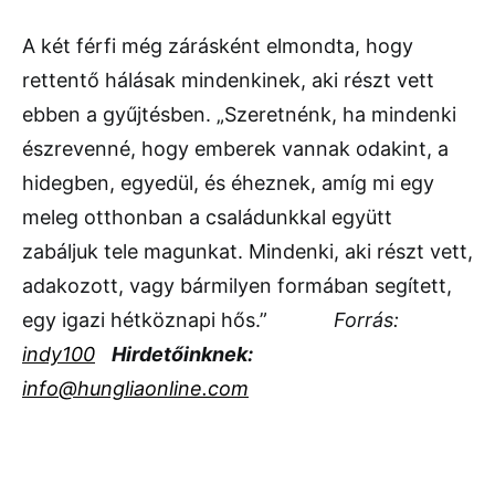
A két férfi még zárásként elmondta, hogy
rettentő hálásak mindenkinek, aki részt vett
ebben a gyűjtésben. „Szeretnénk, ha mindenki
észrevenné, hogy emberek vannak odakint, a
hidegben, egyedül, és éheznek, amíg mi egy
meleg otthonban a családunkkal együtt
zabáljuk tele magunkat. Mindenki, aki részt vett,
adakozott, vagy bármilyen formában segített,
egy igazi hétköznapi hős.”
Forrás:
indy100
Hirdetőinknek:
info@hungliaonline.com