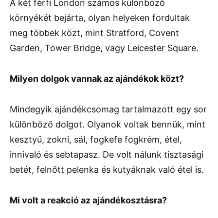
A két férfi London számos különböző
környékét bejárta, olyan helyeken fordultak
meg többek közt, mint Stratford, Covent
Garden, Tower Bridge, vagy Leicester Square.
Milyen dolgok vannak az ajándékok közt?
Mindegyik ajándékcsomag tartalmazott egy sor
különböző dolgot. Olyanok voltak bennük, mint
kesztyű, zokni, sál, fogkefe fogkrém, étel,
innivaló és sebtapasz. De volt nálunk tisztasági
betét, felnőtt pelenka és kutyáknak való étel is.
Mi volt a reakció az ajándékosztásra?