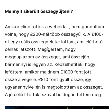
Mennyit sikerült összegyűjteni?
Amikor elindítottuk a weboldalt, nem gondoltam
volna, hogy £200-nál több összegyűlik. A £100-
ot egy reális összegnek tartottam, ami elérhető
célnak látszott. Megígértem, hogy
megduplázom az összeget, ami összejön,
bármennyi is legyen az. Képzelhetitek, hogy
lefőttem, amikor majdnem £1000 font jött
össze a végére. £810 font gyűlt össze, így
ugyanennyivel én is megtoldottam az összeget.
A jó célért tettük, szóval boldogan tettem meg.