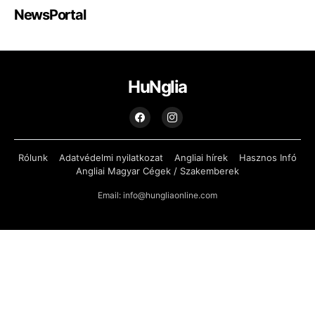
NewsPortal
HuNglia
Rólunk
Adatvédelmi nyilatkozat
Angliai hírek
Hasznos Infó
Angliai Magyar Cégek / Szakemberek
Email: info@hungliaonline.com