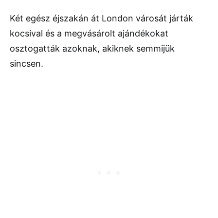
Két egész éjszakán át London városát járták
kocsival és a megvásárolt ajándékokat
osztogatták azoknak, akiknek semmijük
sincsen.