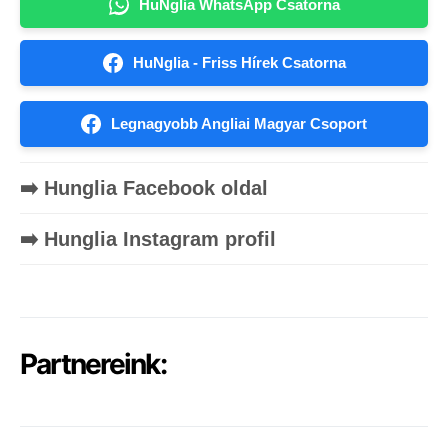
HuNglia WhatsApp Csatorna
HuNglia - Friss Hírek Csatorna
Legnagyobb Angliai Magyar Csoport
➡️ Hunglia Facebook oldal
➡️ Hunglia Instagram profil
Partnereink: