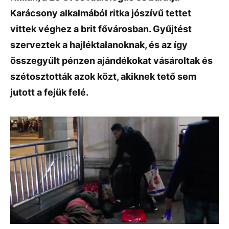
Karácsony alkalmából ritka jószívű tettet
vittek véghez a brit fővárosban. Gyűjtést
szerveztek a hajléktalanoknak, és az így
összegyűlt pénzen ajándékokat vásároltak és
szétosztották azok közt, akiknek tető sem
jutott a fejük felé.