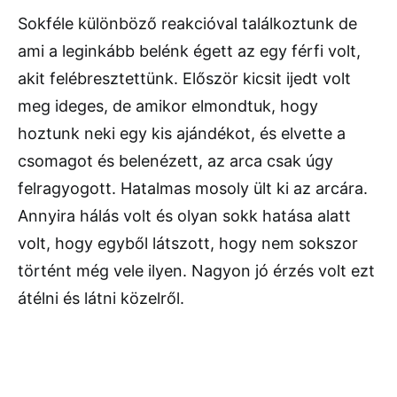
Sokféle különböző reakcióval találkoztunk de
ami a leginkább belénk égett az egy férfi volt,
akit felébresztettünk. Először kicsit ijedt volt
meg ideges, de amikor elmondtuk, hogy
hoztunk neki egy kis ajándékot, és elvette a
csomagot és belenézett, az arca csak úgy
felragyogott. Hatalmas mosoly ült ki az arcára.
Annyira hálás volt és olyan sokk hatása alatt
volt, hogy egyből látszott, hogy nem sokszor
történt még vele ilyen. Nagyon jó érzés volt ezt
átélni és látni közelről.