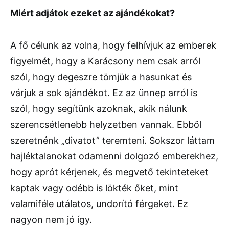
Miért adjátok ezeket az ajándékokat?
A fő célunk az volna, hogy felhívjuk az emberek
figyelmét, hogy a Karácsony nem csak arról
szól, hogy degeszre tömjük a hasunkat és
várjuk a sok ajándékot. Ez az ünnep arról is
szól, hogy segítünk azoknak, akik nálunk
szerencsétlenebb helyzetben vannak. Ebből
szeretnénk „divatot” teremteni. Sokszor láttam
hajléktalanokat odamenni dolgozó emberekhez,
hogy aprót kérjenek, és megvető tekinteteket
kaptak vagy odébb is lökték őket, mint
valamiféle utálatos, undorító férgeket. Ez
nagyon nem jó így.