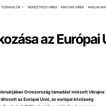
 TUDNIVALÓK
NEMZETKÖZI HÍREK
MAGYAR HÍREK
ANGLIAI M
kozása az Európai 
ebruárjában Oroszország támadást intézett Ukrajna
áltozott az Európai Unió, az európai közösség