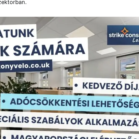
zektorban.