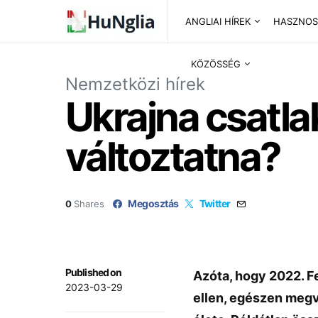
ANGLIAI HÍREK
HASZNOS
KÖZÖSSÉG
Nemzetközi hírek
Ukrajna csatla
változtatna?
Megosztás
Twitter
0
Shares
Published on
Azóta, hogy 2022. F
2023-03-29
ellen, egészen megv