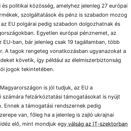
és politikai közösség, amelyhez jelenleg 27 európai
termékek, szolgáltatások és pénz is szabadon mozog
, az EU polgárai pedig szabadon dolgozhatnak és
agországokban. Egyetlen európai pénznemet, az
az EU-ban, bár jelenleg csak 19 tagállamban, több
er. A tagok rengeteg vonatkozásban ugyanazokat a
deket követik, így például az élelmiszerbiztonság
ói jogok tekintetében.
Magyarországon is jól tudjuk, az EU a
 számára felzárkóztatási támogatásokat is nyújt
. Ennek a támogatási rendszernek pedig
zerepe van, főleg ha a jelenleg is zajló ukrajnai
idéz elő, mint mondjuk egy
válság az IT-szektorban