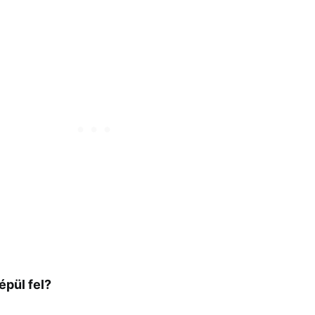
épül fel?