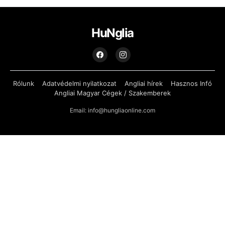
HuNglia
Rólunk
Adatvédelmi nyilatkozat
Angliai hírek
Hasznos Infó
Angliai Magyar Cégek / Szakemberek
Email: info@hungliaonline.com