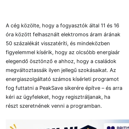
A cég közölte, hogy a fogyasztók által 11 és 16
óra között felhasznált elektromos áram árának
50 százalékát visszatéríti, és mindeközben
figyelemmel kísérik, hogy az olcsóbb energiaár
elegendő ösztönző e ahhoz, hogy a családok
megváltoztassák ilyen jellegű szokásaikat. Az
energiaszolgáltató számos kísérleti programot
fog futtatni a PeakSave sikerére építve – és arra
kéri az ügyfeleket, hogy regisztráljanak, ha
részt szeretnének venni a programban.