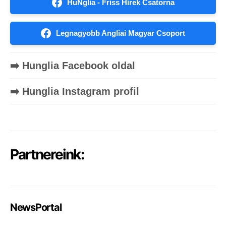
HuNglia - Friss Hírek Csatorna
Legnagyobb Angliai Magyar Csoport
➡️ Hunglia Facebook oldal
➡️ Hunglia Instagram profil
Partnereink:
NewsPortal