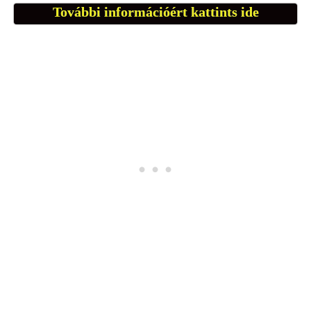
További információért kattints ide