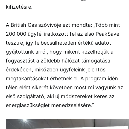
kifizetésre.
A British Gas szóvivője ezt mondta: „Több mint
200 000 ügyfél iratkozott fel az első PeakSave
tesztre, így felbecsülhetetlen értékű adatot
gyűjtöttünk arról, hogy miként kezelhetjük a
fogyasztást a zöldebb hálózat támogatása
érdekében, miközben ügyfeleink jelentős
megtakarításokat érhetnek el. A program idén
télen elért sikerét követően most mi vagyunk az
első szolgáltató, aki új módszereket keres az
energiaszükséglet menedzselésére.”