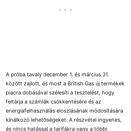
A próba tavaly december 1. és március 31.
között zajlott, és most a British Gas új termékek
piacra dobásával szélesíti a tesztelést, hogy
feltárja a számlák csökkentésére és az
energiafelhasználás eloszlásának módosítására
kínálkozó lehetőségeket. A részvétel ingyenes,
és nincs hatással a tarifákra vagy a többi