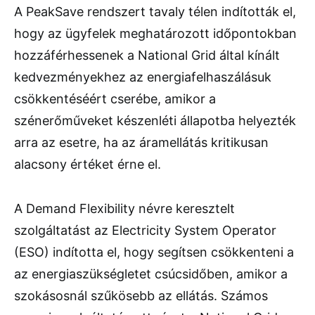
A PeakSave rendszert tavaly télen indították el,
hogy az ügyfelek meghatározott időpontokban
hozzáférhessenek a National Grid által kínált
kedvezményekhez az energiafelhaszálásuk
csökkentéséért cserébe, amikor a
szénerőműveket készenléti állapotba helyezték
arra az esetre, ha az áramellátás kritikusan
alacsony értéket érne el.
A Demand Flexibility névre keresztelt
szolgáltatást az Electricity System Operator
(ESO) indította el, hogy segítsen csökkenteni a
az energiaszükségletet csúcsidőben, amikor a
szokásosnál szűkösebb az ellátás. Számos