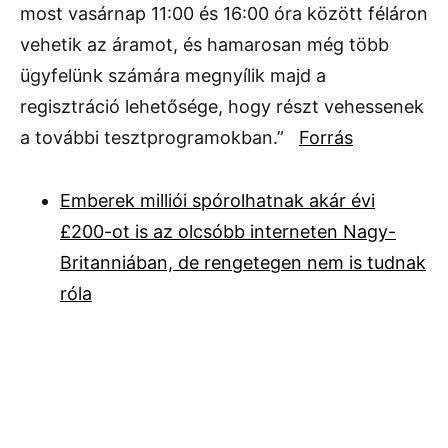
most vasárnap 11:00 és 16:00 óra között féláron
vehetik az áramot, és hamarosan még több
ügyfelünk számára megnyílik majd a
regisztráció lehetősége, hogy részt vehessenek
a további tesztprogramokban.”
Forrás
Emberek milliói spórolhatnak akár évi
£200-ot is az olcsóbb interneten Nagy-
Britanniában, de rengetegen nem is tudnak
róla