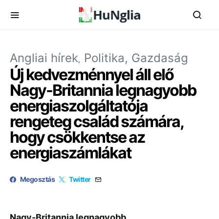
Angliai hírek
Politika, Gazdaság
Új kedvezménnyel áll elő
Nagy-Britannia legnagyobb
energiaszolgáltatója
rengeteg család számára,
hogy csökkentse az
energiaszámlákat
Megosztás
Twitter
Nagy-Britannia legnagyobb