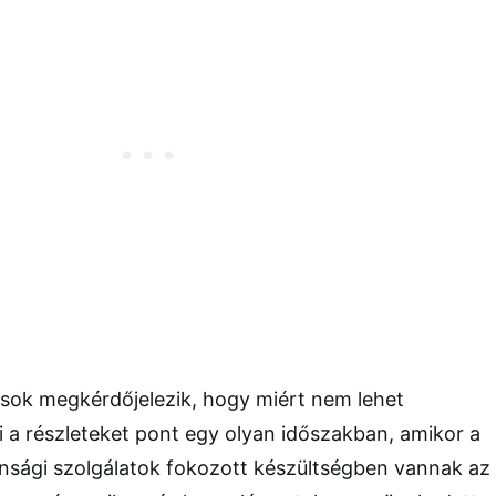
usok megkérdőjelezik, hogy miért nem lehet
 a részleteket pont egy olyan időszakban, amikor a
onsági szolgálatok fokozott készültségben vannak az