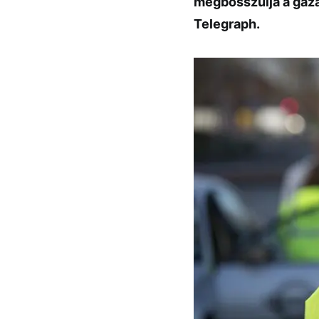
megbosszulja a gáza
Telegraph.