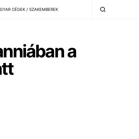
AGYAR CÉGEK / SZAKEMBEREK
anniában a
tt