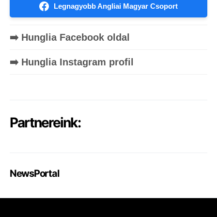
Legnagyobb Angliai Magyar Csoport
➡️ Hunglia Facebook oldal
➡️ Hunglia Instagram profil
Partnereink:
NewsPortal