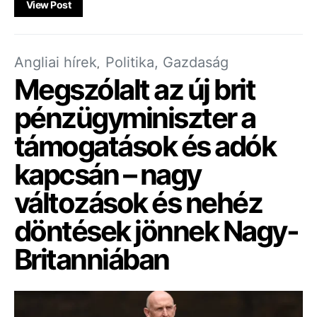
View Post
Angliai hírek
Politika, Gazdaság
Megszólalt az új brit
pénzügyminiszter a
támogatások és adók
kapcsán – nagy
változások és nehéz
döntések jönnek Nagy-
Britanniában