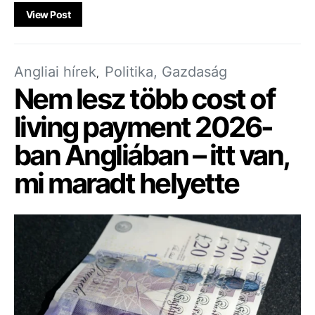
View Post
Angliai hírek
Politika, Gazdaság
Nem lesz több cost of
living payment 2026-
ban Angliában – itt van,
mi maradt helyette