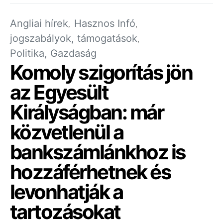
Angliai hírek
Hasznos Infó
jogszabályok, támogatások
Politika, Gazdaság
Komoly szigorítás jön
az Egyesült
Királyságban: már
közvetlenül a
bankszámlánkhoz is
hozzáférhetnek és
levonhatják a
tartozásokat