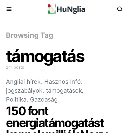
Browsing Tag
támogatás
241 posts
Angliai hírek
Hasznos Infó
jogszabályok, támogatások
Politika, Gazdaság
150 font
energiatámogatást