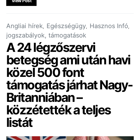
View Post
Angliai hírek
Egészségügy
Hasznos Infó
jogszabályok, támogatások
A 24 légzőszervi
betegség ami után havi
közel 500 font
támogatás járhat Nagy-
Britanniában –
közzétették a teljes
listát