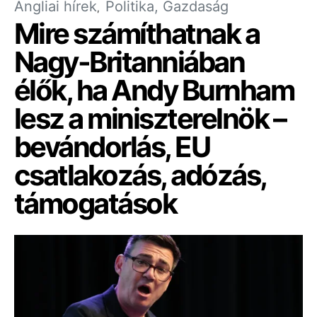
Angliai hírek
Politika, Gazdaság
Mire számíthatnak a
Nagy-Britanniában
élők, ha Andy Burnham
lesz a miniszterelnök –
bevándorlás, EU
csatlakozás, adózás,
támogatások