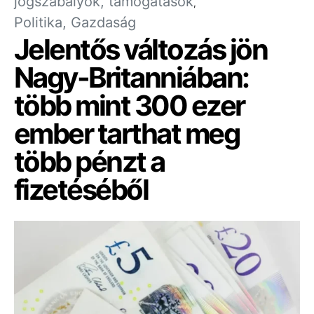
jogszabályok, támogatások
Politika, Gazdaság
Jelentős változás jön
Nagy-Britanniában:
több mint 300 ezer
ember tarthat meg
több pénzt a
fizetéséből