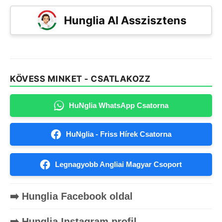
Hunglia AI Asszisztens
KÖVESS MINKET - CSATLAKOZZ
HuNglia WhatsApp Csatorna
HuNglia - Friss Hírek Csatorna
Legnagyobb Angliai Magyar Csoport
➡️ Hunglia Facebook oldal
➡️ Hunglia Instagram profil