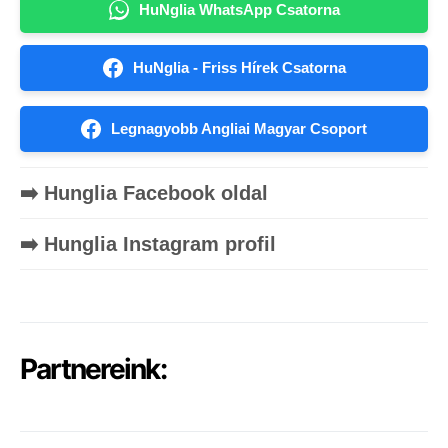
HuNglia WhatsApp Csatorna
HuNglia - Friss Hírek Csatorna
Legnagyobb Angliai Magyar Csoport
➡️ Hunglia Facebook oldal
➡️ Hunglia Instagram profil
Partnereink: